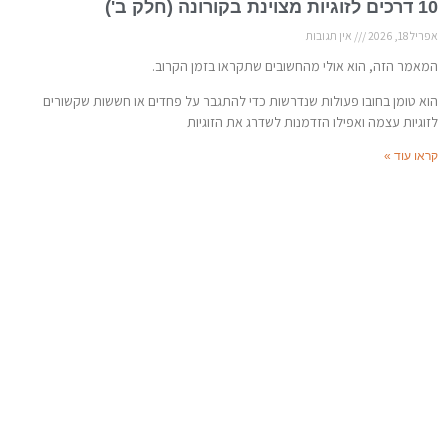
10 דרכים לזוגיות מצוינת בקורונה (חלק ב')
אפריל 18, 2026
אין תגובות
המאמר הזה, הוא אולי מהחשובים שתקראו בזמן הקרוב.
הוא טומן בחובו פעולות שנדרשות כדי להתגבר על פחדים או חששות שקשורים
לזוגיות עצמה ואפילו הזדמנות לשדרג את הזוגיות
קראו עוד »