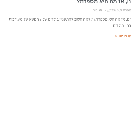
נו, אז מה היא מספרת?
אפריל 9, 2026
אין תגובות
"נו, אז מה היא מספרת?": למה חשוב להתעניין בילדים שלו? הנושא של מעורבות
בחיי הילדים
קראו עוד »