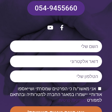
054-9455660
אני מאשר/ת כי הפרטים שמסרתי ושייאספו
אודותיי יישמרו במאגר החברה למטרותיה ובהתאם
במדיניות פרטיות.
למפורט