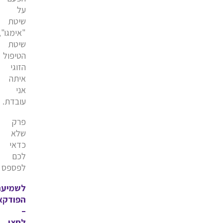
על
שיטת
"אימגו",
שיטת
הטיפול
הזוגי
איתה
אני
עובדת.
פרק
שלא
כדאי
לכם
לפספס
לשמיעת
הפודקא
–
לחצו