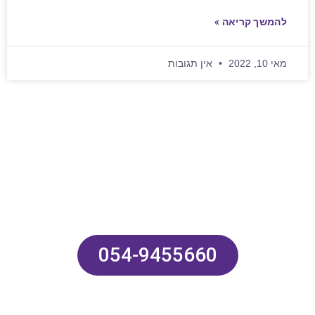
להמשך קריאה »
מאי 10, 2022
אין תגובות
רוצים להציל את הזוגיות שלכם
ולעשות שינוי אמיתי? השאירו כאן
פרטים או התקשרו:
054-9455660