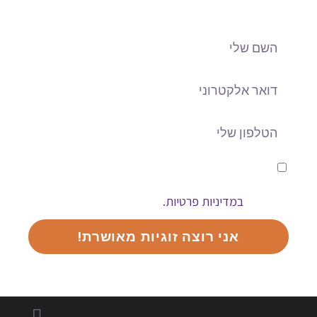
אני מאשר/ת כי הפרטים שמסרתי ושייאספו
אודותיי יישמרו במאגר החברה למטרותיה ובהתאם
במדיניות פרטיות.
למפורט
אני רוצה זוגיות מאושרת!