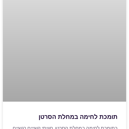
תומכת לחימה במחלת הסרטן
כתומכת לחימה במחלת הסרטן, חוויתי קשייים רגשיים