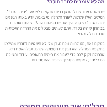
מה לא אומרים לחבר חולה?
יש משפט אחד שחולי סרטן רבים מתקשים לשמוע: "יהיה בסדר!".
המילים האלו עלולות לעורר חלחלה. מי באמת יודע באותו רגע אם
יהיה בסדר? מי קבע איך יסתיים הגיהנום הזה? כשאתם אומרים
בביטחון שיהיה בסדר, אתם לעיתים מבטלים את החרדה האמיתית
שבה החולה נמצא.
במקום זאת, נסו להיות נוכחים. רן שלי לא חש טינה לחבריו שנעלמו
בתקופת המחלה. הוא הבין את המצוקה שלהם. אבל האמת היא
שהחולה זקוק לכם כדי לעבור את הימים החשוכים. עידוד ותמיכה
הם כלים עוצמתיים בתהליך הריפוי וההתמודדות.
תכל'ס: איך מעניקים תמיכה