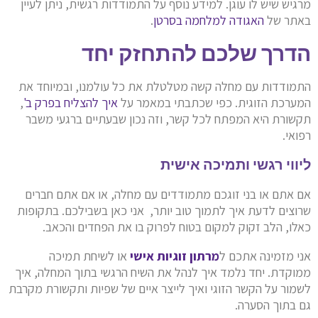
מרגיש שיש לו עוגן. למידע נוסף על התמודדות רגשית, ניתן לעיין
באתר של
האגודה למלחמה בסרטן
.
הדרך שלכם להתחזק יחד
התמודדות עם מחלה קשה מטלטלת את כל עולמנו, ובמיוחד את
המערכת הזוגית. כפי שכתבתי במאמר על
איך להצליח בפרק ב'
,
תקשורת היא המפתח לכל קשר, וזה נכון שבעתיים ברגעי משבר
רפואי.
ליווי רגשי ותמיכה אישית
אם אתם או בני זוגכם מתמודדים עם מחלה, או אם אתם חברים
שרוצים לדעת איך לתמוך טוב יותר, אני כאן בשבילכם. בתקופות
כאלו, הלב זקוק למקום בטוח לפרוק בו את הפחדים והכאב.
אני מזמינה אתכם ל
מרתון זוגיות אישי
או לשיחת תמיכה
ממוקדת. יחד נלמד איך לנהל את השיח הרגשי בתוך המחלה, איך
לשמור על הקשר הזוגי ואיך לייצר איים של שפיות ותקשורת מקרבת
גם בתוך הסערה.