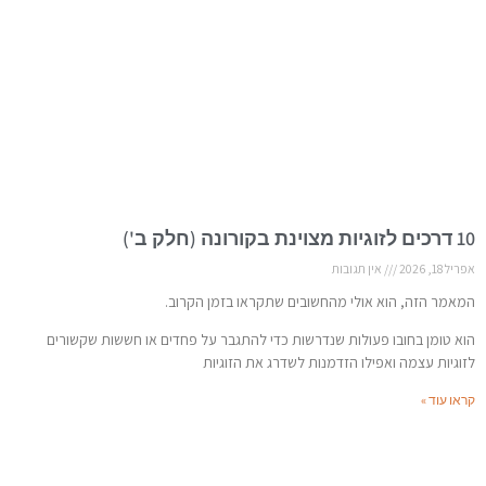
10 דרכים לזוגיות מצוינת בקורונה (חלק ב')
אפריל 18, 2026
אין תגובות
המאמר הזה, הוא אולי מהחשובים שתקראו בזמן הקרוב.
הוא טומן בחובו פעולות שנדרשות כדי להתגבר על פחדים או חששות שקשורים
לזוגיות עצמה ואפילו הזדמנות לשדרג את הזוגיות
קראו עוד »