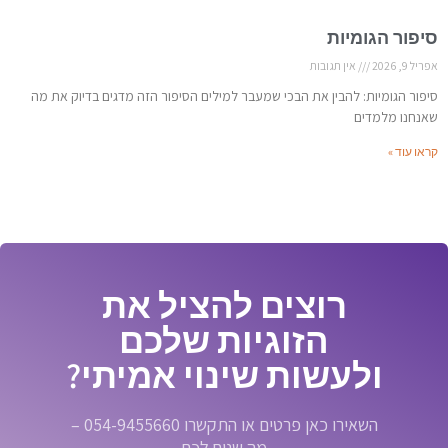
סיפור הגומיות
אפריל 9, 2026
אין תגובות
סיפור הגומיות: להבין את הבכי שמעבר למילים הסיפור הזה מדגים בדיוק את מה
שאנחנו מלמדים
קראו עוד »
רוצים להציל את
הזוגיות שלכם
ולעשות שינוי אמיתי?
השאירו כאן פרטים או התקשרו 054-9455660 –
מה שנוח לכם