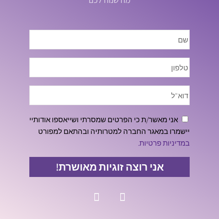
אני מאשר/ת כי הפרטים שמסרתי ושייאספו אודותיי
יישמרו במאגר החברה למטרותיה ובהתאם למפורט
במדיניות פרטיות.
אני רוצה זוגיות מאושרת!