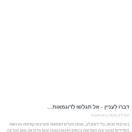
דברו לעניין – אל תגלשו לדוגמאות…
אפריל 9, 2026
אין תגובות
במריבות זוגיות, בלי לשים לב, אנחנו מעלים דוגמאות ממריבות קודמות והרגשות
השליליים מהמריבות הקודמות נכנסים לוויכוח הנוכחי ומטרפדים את סיום המריבה