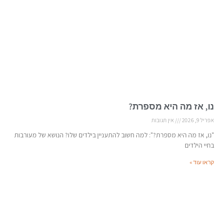
נו, אז מה היא מספרת?
אפריל 9, 2026
אין תגובות
"נו, אז מה היא מספרת?": למה חשוב להתעניין בילדים שלו? הנושא של מעורבות
בחיי הילדים
קראו עוד »