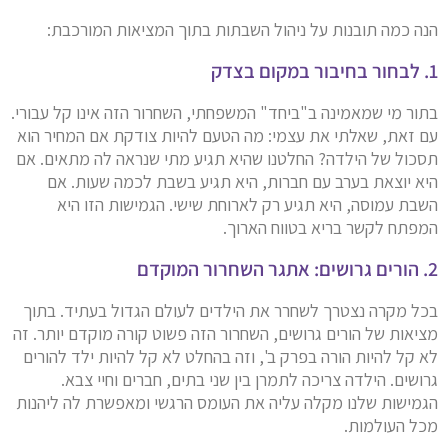
הנה כמה תובנות על ניהול השבתות בתוך המציאות המורכבת:
1. לבחור בחיבור במקום בצדק
בתור מי שמאמינה ב"ביחד" המשפחתי, השחרור הזה אינו קל עבורי.
עם זאת, שאלתי את עצמי: מה הטעם להיות צודקת אם המחיר הוא
תסכול של הילדה? החלטנו שהיא תגיע מתי שנראה לה מתאים. אם
היא יוצאת בערב עם חברות, היא תגיע בשבת לכמה שעות. אם
השבת עמוסה, היא תגיע רק לארוחת שישי. הגמישות הזו היא
המפתח לקשר בריא בטווח הארוך.
2. הורים גרושים: אתגר השחרור המוקדם
בכל מקרה נצטרך לשחרר את הילדים לעולם הגדול בעתיד. בתוך
מציאות של הורים גרושים, השחרור הזה פשוט קורה מוקדם יותר. זה
לא קל להיות הורה בפרק ב', וזה בהחלט לא קל להיות ילד להורים
גרושים. הילדה צריכה לתמרן בין שני בתים, חברים וחיי צבא.
הגמישות שלנו מקלה עליה את העומס הרגשי ומאפשרת לה ליהנות
מכל העולמות.