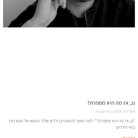
נו, אז מה היא מספרת?
אפריל 9, 2026
אין תגובות
"נו, אז מה היא מספרת?": למה חשוב להתעניין בילדים שלו? הנושא של מעורבות
בחיי הילדים
קראו עוד »