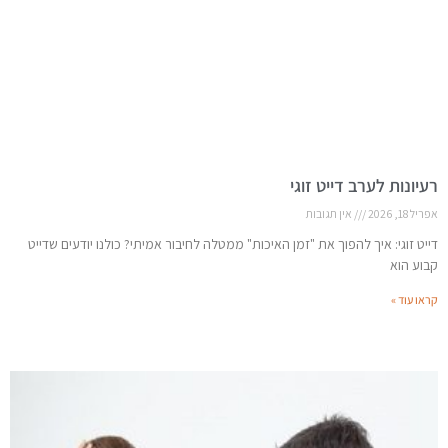
רעיונות לערב דייט זוגי
אפריל 18, 2026
אין תגובות
דייט זוגי: איך להפוך את "זמן האיכות" ממטלה לחיבור אמיתי? כולנו יודעים שדייט
קבוע הוא
קראו עוד »