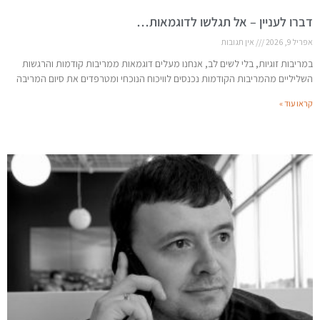
דברו לעניין – אל תגלשו לדוגמאות…
אפריל 9, 2026
אין תגובות
במריבות זוגיות, בלי לשים לב, אנחנו מעלים דוגמאות ממריבות קודמות והרגשות
השליליים מהמריבות הקודמות נכנסים לוויכוח הנוכחי ומטרפדים את סיום המריבה
קראו עוד »