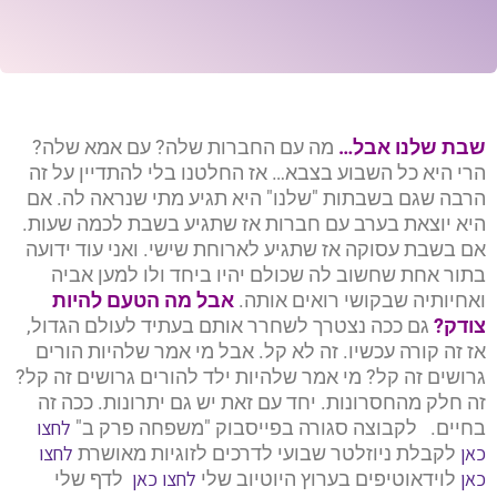
שבת שלנו אבל…
מה עם החברות שלה? עם אמא שלה?
הרי היא כל השבוע בצבא… אז החלטנו בלי להתדיין על זה
הרבה שגם בשבתות "שלנו" היא תגיע מתי שנראה לה. אם
היא יוצאת בערב עם חברות אז שתגיע בשבת לכמה שעות.
אם בשבת עסוקה אז שתגיע לארוחת שישי. ואני עוד ידועה
בתור אחת שחשוב לה שכולם יהיו ביחד ולו למען אביה
ואחיותיה שבקושי רואים אותה.
אבל מה הטעם להיות
צודק?
גם ככה נצטרך לשחרר אותם בעתיד לעולם הגדול,
אז זה קורה עכשיו. זה לא קל. אבל מי אמר שלהיות הורים
גרושים זה קל? מי אמר שלהיות ילד להורים גרושים זה קל?
זה חלק מהחסרונות. יחד עם זאת יש גם יתרונות. ככה זה
לחצו
בחיים. לקבוצה סגורה בפייסבוק "משפחה פרק ב"
כאן
לחצו
לקבלת ניוזלטר שבועי לדרכים לזוגיות מאושרת
כאן
לחצו כאן
לוידאוטיפים בערוץ היוטיוב שלי
לדף שלי