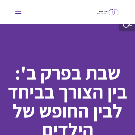
פתח סרגל נגישות
שבת בפרק ב':
בין הצורך בביחד
לבין החופש של
הילדים