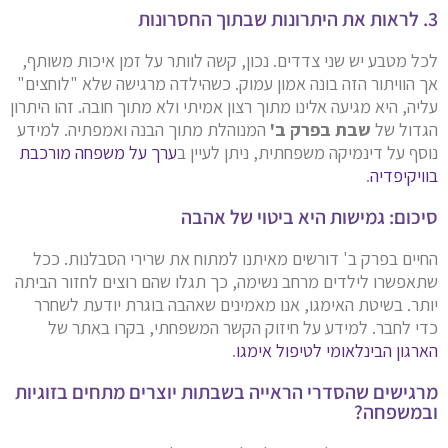
3. לראות את היתרונות שבתוך החסרונות
לכל מטבע יש שני צדדים. נכון, קשה לוותר על זמן איכות משותף,
אך הוויתור הזה בונה אמון עמוק. כשהילדה מרגישה שלא "לוחצים"
עליה, היא מגיעה אלינו מתוך רצון אמיתי ולא מתוך חובה. זהו היתרון
הגדול של
שבת בפרק ב'
המנוהלת מתוך הבנה ואמפתיה. למידע
נוסף על דינמיקה משפחתית, ניתן לעיין ב
ערך על משפחה מורכבת
בוויקיפדיה
.
סיכום: גמישות היא ביטוי של אהבה
החיים בפרק ב' דורשים מאיתנו למתוח את שרירי הסבלנות. ככל
שתאפשרו לילדים מרחב נשימה, כך תגלו שהם רוצים לחזור הביתה
יותר. בשיטת האימגו, אנו מאמינים שאהבה בוגרת יודעת לשחרר
כדי לחבר. למידע על חיזוק הקשר המשפחתי, בקרו באתר של
הארגון הבינלאומי לטיפול אימגו
.
מרגישים שהסדרי הראייה בשבתות יוצרים מתחים בזוגיות
ובמשפחה?