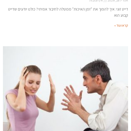
אפריל 18, 2026
אין תגובות
דייט זוגי: איך להפוך את "זמן האיכות" ממטלה לחיבור אמיתי? כולנו יודעים שדייט
קבוע הוא
קראו עוד »