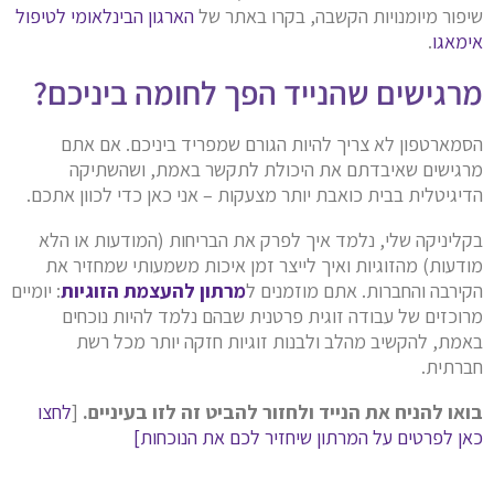
שיפור מיומנויות הקשבה, בקרו באתר של
הארגון הבינלאומי לטיפול
אימאגו
.
מרגישים שהנייד הפך לחומה ביניכם?
הסמארטפון לא צריך להיות הגורם שמפריד ביניכם. אם אתם
מרגישים שאיבדתם את היכולת לתקשר באמת, ושהשתיקה
הדיגיטלית בבית כואבת יותר מצעקות – אני כאן כדי לכוון אתכם.
בקליניקה שלי, נלמד איך לפרק את הבריחות (המודעות או הלא
מודעות) מהזוגיות ואיך לייצר זמן איכות משמעותי שמחזיר את
הקירבה והחברות. אתם מוזמנים ל
מרתון להעצמת הזוגיות
: יומיים
מרוכזים של עבודה זוגית פרטנית שבהם נלמד להיות נוכחים
באמת, להקשיב מהלב ולבנות זוגיות חזקה יותר מכל רשת
חברתית.
בואו להניח את הנייד ולחזור להביט זה לזו בעיניים.
[
לחצו
כאן לפרטים על המרתון שיחזיר לכם את הנוכחות]