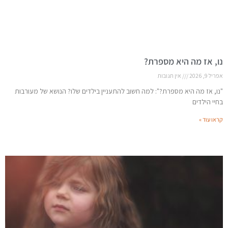
נו, אז מה היא מספרת?
אפריל 9, 2026
אין תגובות
"נו, אז מה היא מספרת?": למה חשוב להתעניין בילדים שלו? הנושא של מעורבות
בחיי הילדים
קראו עוד »