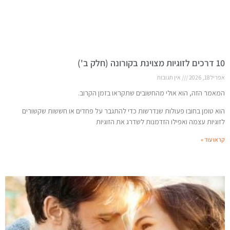
10 דרכים לזוגיות מצוינת בקורונה (חלק ב')
אפריל 18, 2026
אין תגובות
המאמר הזה, הוא אולי מהחשובים שתקראו בזמן הקרוב.
הוא טומן בחובו פעולות שנדרשות כדי להתגבר על פחדים או חששות שקשורים
לזוגיות עצמה ואפילו הזדמנות לשדרג את הזוגיות
קראו עוד »