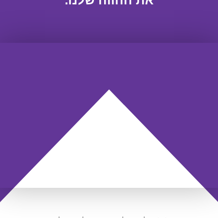
את ההווה שלנו.