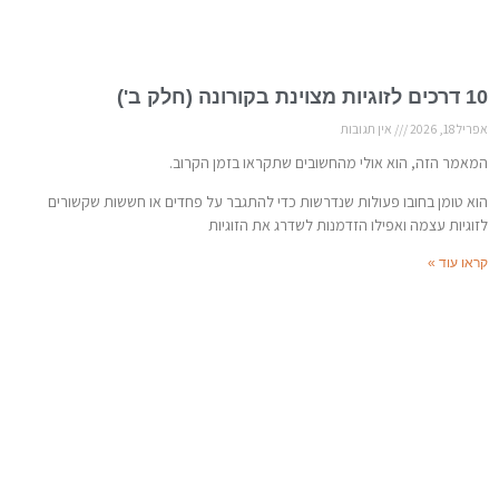
10 דרכים לזוגיות מצוינת בקורונה (חלק ב')
אפריל 18, 2026
אין תגובות
המאמר הזה, הוא אולי מהחשובים שתקראו בזמן הקרוב.
הוא טומן בחובו פעולות שנדרשות כדי להתגבר על פחדים או חששות שקשורים
לזוגיות עצמה ואפילו הזדמנות לשדרג את הזוגיות
קראו עוד »