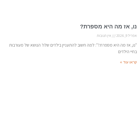
נו, אז מה היא מספרת?
אפריל 9, 2026
אין תגובות
"נו, אז מה היא מספרת?": למה חשוב להתעניין בילדים שלו? הנושא של מעורבות
בחיי הילדים
קראו עוד »