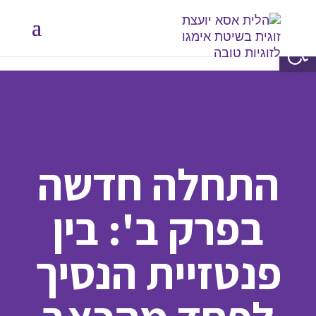
פתח סרגל נגישות
התחלה חדשה
בפרק ב': בין
פנטזיית הנסיך