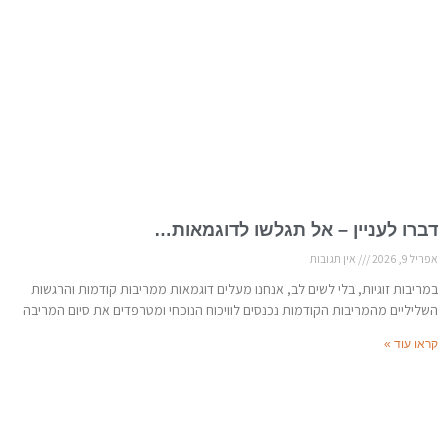
דברו לעניין – אל תגלשו לדוגמאות…
אפריל 9, 2026
אין תגובות
במריבות זוגיות, בלי לשים לב, אנחנו מעלים דוגמאות ממריבות קודמות והרגשות
השליליים מהמריבות הקודמות נכנסים לוויכוח הנוכחי ומטרפדים את סיום המריבה
קראו עוד »