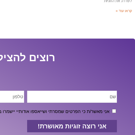
לשדרג את הזוגיות
קראו עוד »
רוצים להציל
אני מאשר/ת כי הפרטים שמסרתי ושייאספו אודותיי יישמר
אני רוצה זוגיות מאושרת!