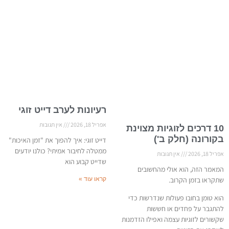
רעיונות לערב דייט זוגי
אפריל 18, 2026
אין תגובות
10 דרכים לזוגיות מצוינת
בקורונה (חלק ב')
דייט זוגי: איך להפוך את "זמן האיכות"
ממטלה לחיבור אמיתי? כולנו יודעים
אפריל 18, 2026
אין תגובות
שדייט קבוע הוא
המאמר הזה, הוא אולי מהחשובים
שתקראו בזמן הקרוב.
קראו עוד »
הוא טומן בחובו פעולות שנדרשות כדי
להתגבר על פחדים או חששות
שקשורים לזוגיות עצמה ואפילו הזדמנות