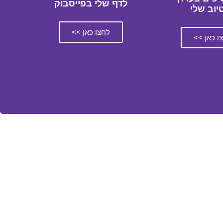
לדף שלי בפייסבוק
טיוב שלי
לחצו כאן >>
ו כאן >>