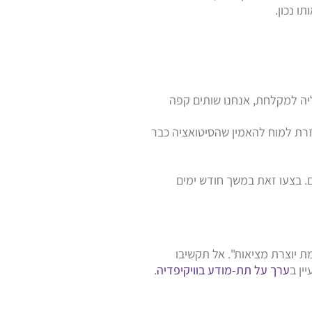
ו נכון.
ליה למקלחת, אנחנו שותים קפה
זרת למוח להאמין שהסיטואציה כבר
ם. בצעו זאת במשך חודש ימים
 יוצרת מציאות". אל תקשיבו
ין ב
ערך על תת-מודע בוויקיפדיה
.