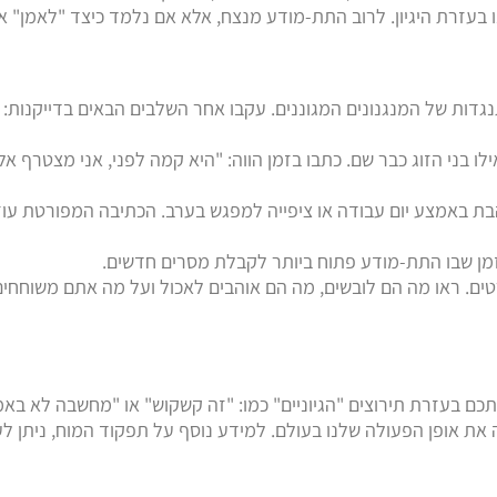
בעזרת היגיון. לרוב התת-מודע מנצח, אלא אם נלמד כיצד "לאמן" אות
דות של המנגנונים המגוננים. עקבו אחר השלבים הבאים בדייקנות:
ו בני הזוג כבר שם. כתבו בזמן הווה: "היא קמה לפני, אני מצטרף א
בת באמצע יום עבודה או ציפייה למפגש בערב. הכתיבה המפורטת עו
מן שבו התת-מודע פתוח ביותר לקבלת מסרים חדשים.
פרטים. ראו מה הם לובשים, מה הם אוהבים לאכול ועל מה אתם משוחחי
ם בעזרת תירוצים "הגיוניים" כמו: "זה קשקוש" או "מחשבה לא באמת
ת אופן הפעולה שלנו בעולם. למידע נוסף על תפקוד המוח, ניתן לעי