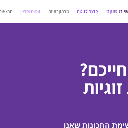
ו
פרק ב'
סדנה לזוגות
מרתון זוגיות
זוגיות וסרטן
הרצאות
חייכם?
וגיות
ימת התכונות שאנו