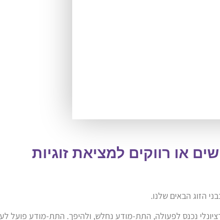
שים או רווקים למציאת זוגיות
י הזוג הבאים שלנו.
ציונלי נכנס לפעולה, התת-מודע נחלש, ולהיפך. התת-מודע פועל לע