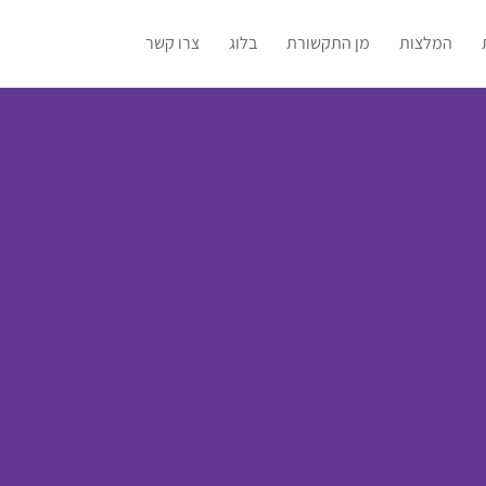
המלצות
מן התקשורת
בלוג
צרו קשר