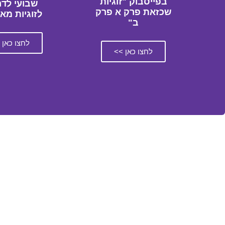
בפייסבוק "זוגיות
שבועי לדר
שכזאת פרק א פרק
לזוגיות מא
ב"
לחצו כאן 
לחצו כאן >>