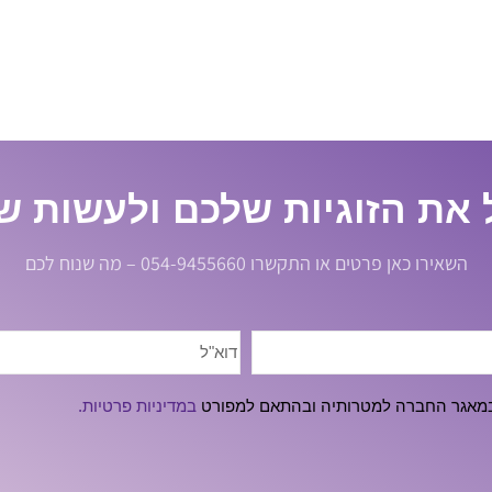
 את הזוגיות שלכם ולעשות שי
השאירו כאן פרטים או התקשרו 054-9455660 – מה שנוח לכם
ו במאגר החברה למטרותיה ובהתאם למפורט
במדיניות פרטיות.