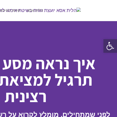
הלית אסא
שיטת האימאג
פתח סרגל נגישות
איך נראה מסע 
תרגיל למציאת ז
רצינית
לפני שמתחילים, מומלץ לקרוא על רש