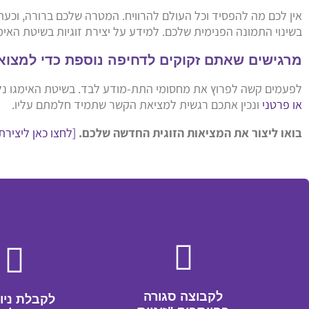
אין לכם מה להפסיד וכל העולם להרוויח. המטרה שלכם ברורה, וכע
בשינוי התמונה הפנימית שלכם. למידע על יצירת זוגיות בשיטת האי
מרגישים שאתם זקוקים לדחיפה נוספת כדי למצוא
לפעמים קשה לפרוץ את מחסומי התת-מודע לבד. בשיטת האימגו נלמד
או פרטני
ונכין אתכם רגשית למציאת הקשר שתמיד חלמתם עליו.
בואו ליצור את המציאות הזוגית החדשה שלכם.
[לחצו כאן ליצירת
לקבוצה סגורה
לקבלת ניו