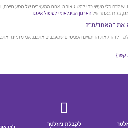
ת יש לכם כלי מעשי כדי להשיג אותה. אתם המעצבים של מסע חייכם,
מגו, בקרו באתר של
הארגון הבינלאומי לטיפול אימגו
.
 את "האחד/ת"?
 לזהות את הדימויים הפנימיים שמעכבים אתכם. אני מזמינה אתכם 
 קשר}
זלטר
לקבלת ניוזלטר
לוידאוט