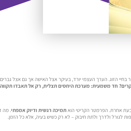
חיי הזוג. הערך העצמי יורד, בעיקר אצל האישה אך גם אצל גברים (
ים? חד משמעית: מערכת היחסים תצליח, רק אל תאבדו תקווה!
ובעת אחרת. הפרמטר הקריטי הוא
תמיכה רגשית ודיוק אמפתי
. מה ז
ות לגורל ולדרך ולתת חיבוק – לא רק כשיש בעיה, אלא כל הזמן.