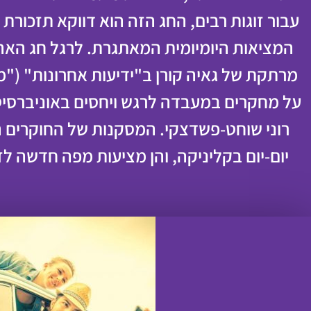
עבור זוגות רבים, החג הזה הוא דווקא תזכורת 
המציאות היומיומית המאתגרת. לרגל חג האה
מרתקת של גאיה קורן ב"ידיעות אחרונות" ("
על מחקרים במעבדה לרגש ויחסים באוניברסיט
רוני שוחט-פשדצקי. המסקנות של החוקרים ה
יום-יום בקליניקה, והן מציעות מפה חדשה ל