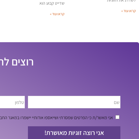
לשדרג את הזוגיות
שדייט קבוע הוא
קראו עוד »
קראו עוד »
רוצים לה
אני מאשר/ת כי הפרטים שמסרתי ושייאספו אודותיי יישמרו במאגר ה
אני רוצה זוגיות מאושרת!