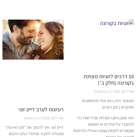
10 דרכים לזוגיות מצוינת
בקורונה (חלק ב')
אפריל 18, 2026
אין תגובות
המאמר הזה, הוא אולי מהחשובים
שתקראו בזמן הקרוב.
רעיונות לערב דייט זוגי
הוא טומן בחובו פעולות שנדרשות כדי
אפריל 18, 2026
אין תגובות
להתגבר על פחדים או חששות
דייט זוגי: איך להפוך את "זמן האיכות"
שקשורים לזוגיות עצמה ואפילו הזדמנות
ממטלה לחיבור אמיתי? כולנו יודעים