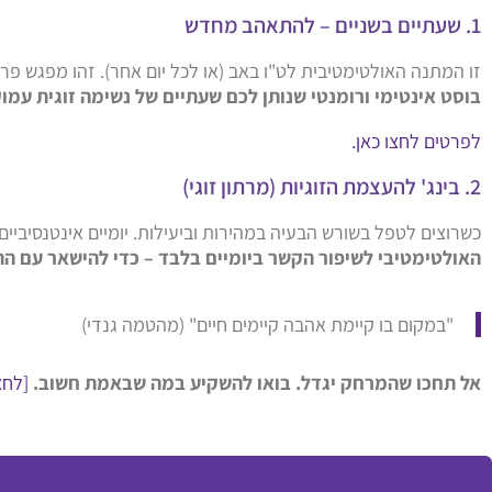
1. שעתיים בשניים – להתאהב מחדש
זו המתנה האולטימטיבית לט"ו באב (או לכל יום אחר). זהו מפגש פ
בוסט אינטימי ורומנטי שנותן לכם שעתיים של נשימה זוגית עמו
לפרטים לחצו כאן.
2. בינג' להעצמת הזוגיות (מרתון זוגי)
כשרוצים לטפל בשורש הבעיה במהירות וביעילות. יומיים אינטנסיביי
האולטימטיבי לשיפור הקשר ביומיים בלבד – כדי להישאר עם הת
"במקום בו קיימת אהבה קיימים חיים" (מהטמה גנדי)
אל תחכו שהמרחק יגדל. בואו להשקיע במה שבאמת חשוב.
[לחצ