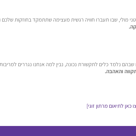
רטני מולי, שבו תעברו חוויה רגשית מעצימה שתתמקד בחוזקות שלכם 
קה.
ם שבהם נלמד כלים לתקשורת נכונה, נבין למה אנחנו נגררים למריבות
קווה והאהבה.
ו כאן לתיאום מרתון זוגי]