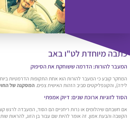
כתבה מיוחדת לט"ו באב
המעבר להורות: הדרמה ששוחקת את הסיפוק
המחקר קובע כי המעבר להורות הוא אחת התקופות הדרמטיות ביותר ב
לידה), והקונפליקטים סביב הזהות האישית צפים.
המסקנה של החוקר
הסוד לזוגיות ארוכת שנים: דיוק אמפתי
אם חשבתם שיהלומים או נרות ריחניים הם הסוד, המעבדה לרגש ק
הקשבה והבעת אמון. זה אומר להיות שם עבור בן הזוג, להראות שותפ