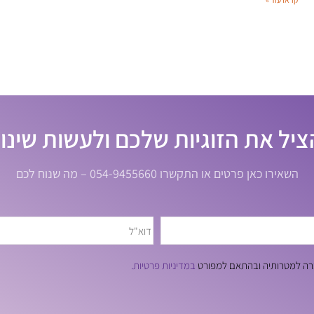
ציל את הזוגיות שלכם ולעשות שינוי
השאירו כאן פרטים או התקשרו 054-9455660 – מה שנוח לכם
חברה למטרותיה ובהתאם למפורט
במדיניות פרטיות.