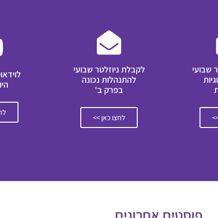
 שבועי
לקבלת ניוזלטר שבועי
לוידאו
גיות
להתנהלות נכונה
היו
בפרק ב'
לחצ
>>
לחצו כאן >>
פוסטים אחרונים