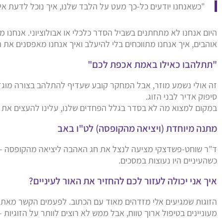
"כשאנחנו יודעים כל-כך מעט על הלבד שלנו, איך נוכל לדעת איך
היום אנחנו לא מתחתנים בשביל הסדר כלכלי או אבולוציוני. אנחנו מ
אוהבים, איך אנחנו מתווכחים בלי להיעלב ואיך אנחנו מאפסנים את ה
"תתלהבו כאילו באמת אכפת לכם"
זה אולי נשמע מוזר, אבל המחקר קובע שעדיף להתלהב בצורה מוגז
סיפוק אדיר לבני הזוג.
במקום למצוא מה לא בסדר בגלל הפחדים שלנו, עלינו להעצים את 
מתנה מיוחדת (ויציאה מהקופסה) לט"ו באב
ד"ר שוחט-פשדצקי מציעה לנצל את חג האהבה ליציאה מהקופסה – א
כשהעיניים היו נעוצות במסכים.
איך אני יכולה לעזור לכם להחזיר את האור לעיניים?
הזוגות שמגיעים אלי מזדהים מאוד עם הכתוב. לפעמים הקשר מאתגר
מעוניינים בטיפול ארוך טווח, אבל ממש לא רוצים לוותר על הזוגיות