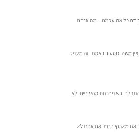
קודם כל את עצמנו – מה אנחנו
ין משהו מסעיר באמת. זה מעניק
התחלה, כשדיברתם מהעיניים ולא
ף את מאבקי הכוח. אם אתם לא