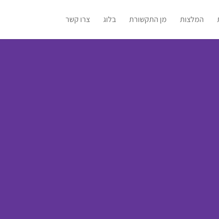
המלצות
מן התקשורת
בלוג
צרו קשר