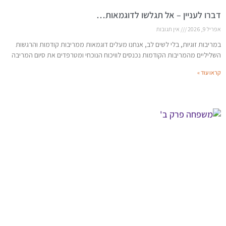
דברו לעניין – אל תגלשו לדוגמאות…
אפריל 9, 2026
אין תגובות
במריבות זוגיות, בלי לשים לב, אנחנו מעלים דוגמאות ממריבות קודמות והרגשות
השליליים מהמריבות הקודמות נכנסים לוויכוח הנוכחי ומטרפדים את סיום המריבה
קראו עוד »