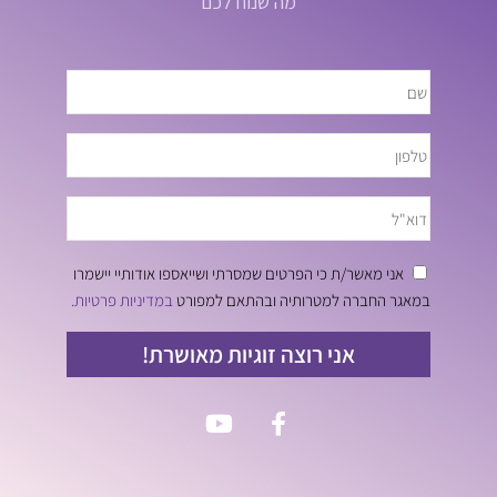
מה שנוח לכם
אני מאשר/ת כי הפרטים שמסרתי ושייאספו אודותיי יישמרו
במאגר החברה למטרותיה ובהתאם למפורט
במדיניות פרטיות.
אני רוצה זוגיות מאושרת!