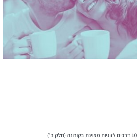
10 דרכים לזוגיות מצוינת בקורונה (חלק ב')