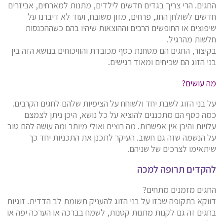
החגים. הרי צריך בגדים חדשים לילדים, מתנות למארחים, אביזרים
חדשים לשולחן החג, פרחים, מזון משובח, ועוד לא דיברנו על
שיפוצים או החופשים הרבים וההוצאות שיהיו בהם כשההכנסות
חלשות מהרגיל.
בקיצור, החגים הם מטחנת כסף מכובדת והוויכוחים בנושא הזה בין
בני הזוג הם שכיחים ומאוד רגישים.
מה עושים?
על בני הזוג לשבת יחד ולשוחח על הציפיות שלהם לחגים הקרבים.
כמה כסף הם מתכננים להוציא על כל נושא, היכן ניתן לצמצם
עלויות והיכן אין אפשרות. מה רוצים ואולי מיותר ומה עושה להם טוב
על הנשמה שזה גם חשוב. העיקר לתכנן את התכניות יחד כך
שיתאימו לצרכים של שניהם.
להקדים תרופה למכה
החגים מזמנים מתחים?
דווקא בתקופה שכזו על בני הזוג להעניק תשומת לב הדדית. זוגיות
בחגים זה גם לקנות מתנות קטנות, לשמח בברכה או הערכה יפה או