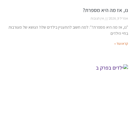
נו, אז מה היא מספרת?
אפריל 9, 2026
אין תגובות
"נו, אז מה היא מספרת?": למה חשוב להתעניין בילדים שלו? הנושא של מעורבות
בחיי הילדים
קראו עוד »