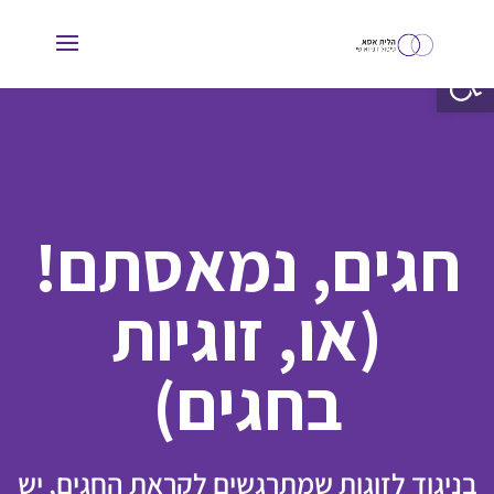
פתח סרגל נגישות
חגים, נמאסתם!
(או, זוגיות
בחגים)
בניגוד לזוגות שמתרגשים לקראת החגים, יש