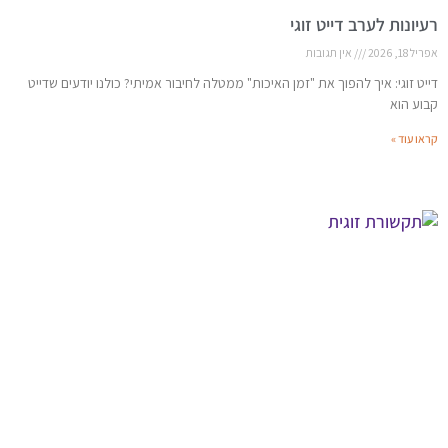
רעיונות לערב דייט זוגי
אפריל 18, 2026
אין תגובות
דייט זוגי: איך להפוך את "זמן האיכות" ממטלה לחיבור אמיתי? כולנו יודעים שדייט
קבוע הוא
קראו עוד »