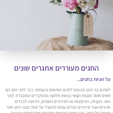
החגים מעוררים אתגרים שונים
על זוגיות בחגים...
לעתים בני הזוג מגיעים לחגים מותשים וכעוסים. כבר לפני החג הם
חשים חוסר הוגנות וקושי בנושא חלוקת התפקידים המוגברת לפני
החג. הקניות, הניקיונות או הסידורים השונים, הדאגה לבגדים
חגיגיים ועוד סידורים יוצרים עומס תפעולי על אחד מבני הזוג יותר
מאשר על השני, דבר שיוצר ויכוחים ומריבות שמבזבזות אנרגיה