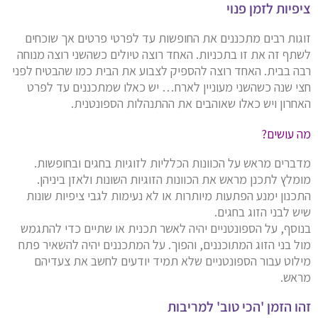
ציפיות לזמן פנוי
זוגות רבים מתכננים את החופשות עד לפרטי פרטים אך שוכחים
לשתף זה את זו בתכניות. האחד רוצה טיולים כשהשני רוצה מנוחה
רבה בבית. האחד רוצה להספיק לצבוע את הבית כמו שהבטיח לפני
חצי שנה כשהשני מעוניין לארח… יש כאלו שמתכננים עד לפרט
האחרון ויש כאלו שאוהבים את ההתנהלות הספונטנית.
מה עושים?
מדברים מראש על הכוונות הכלליות לזוגיות בחגים ובחופשות.
מומלץ לתכנן מראש את הכוונות הזוגיות השונות ולאזן ביניהן.
התכנון ימנע הפתעות מיותרות או לא נעימות לגבי ציפיות שונות
שיש לבני הזוג בחגים.
בנוסף, על הספונטניים יהיה לאשר תכנית או שתיים כדי להתגמש
מול בני הזוג המתוכננים, והפוך. על המתכננים יהיה להשאיר פתח
מילוט עבור הספונטניים שלא תמיד יודעים לחשב את צעדיהם
מראש.
זהו הזמן 'הכי טוב' למריבות