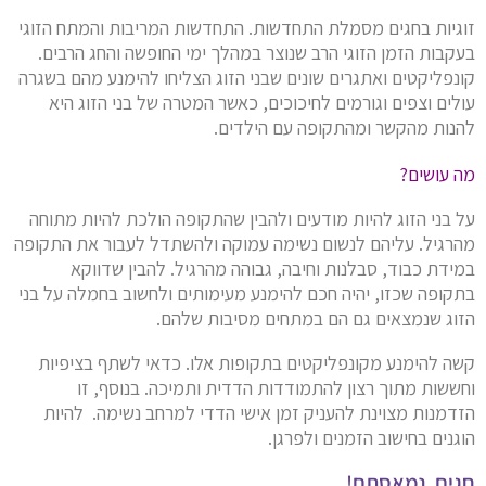
זוגיות בחגים מסמלת התחדשות. התחדשות המריבות והמתח הזוגי
בעקבות הזמן הזוגי הרב שנוצר במהלך ימי החופשה והחג הרבים.
קונפליקטים ואתגרים שונים שבני הזוג הצליחו להימנע מהם בשגרה
עולים וצפים וגורמים לחיכוכים, כאשר המטרה של בני הזוג היא
להנות מהקשר ומהתקופה עם הילדים.
מה עושים?
על בני הזוג להיות מודעים ולהבין שהתקופה הולכת להיות מתוחה
מהרגיל. עליהם לנשום נשימה עמוקה ולהשתדל לעבור את התקופה
במידת כבוד, סבלנות וחיבה, גבוהה מהרגיל. להבין שדווקא
בתקופה שכזו, יהיה חכם להימנע מעימותים ולחשוב בחמלה על בני
הזוג שנמצאים גם הם במתחים מסיבות שלהם.
קשה להימנע מקונפליקטים בתקופות אלו. כדאי לשתף בציפיות
וחששות מתוך רצון להתמודדות הדדית ותמיכה. בנוסף, זו
הזדמנות מצוינת להעניק זמן אישי הדדי למרחב נשימה. להיות
הוגנים בחישוב הזמנים ולפרגן.
חגים, נמאסתם!