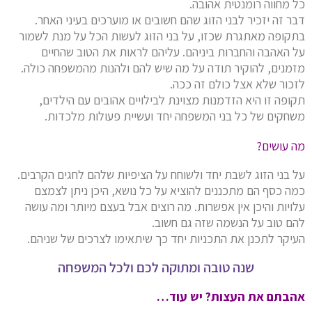
כל מחווה רומנטית אהובה.
דבר זה יזכיר לבני הזוג שהם חשובים או מוערכים בעיני האחר.
בתקופה מאתגרת שכזו, על בני הזוג לעשות הכל על מנת לשמור
על האהבה והחברות ביניהם. עליהם לראות את הטוב שהחיים
מזמנים, להוקיר תודה על מה שיש להם ולהנות מהמשפחה כולה.
לזכור שלא אצל כולם זה ככה.
תקופה זו היא הזדמנות מצוינת לבילויים אהובים עם הילדים,
משחקים של כל בני המשפחה יחד ועשיית פעולות מלכדות.
מה עושים?
על בני הזוג לשבת יחד ולשוחח על הציפיות שלהם לחגים הקרבים.
כמה כסף הם מתכננים להוציא על כל נושא, היכן ניתן לצמצם
עלויות והיכן אין אפשרות. מה רוצים אבל בעצם מיותר ומה עושה
להם טוב על הנשמה שזה גם חשוב.
העיקר לתכנן את התכניות יחד כך שיתאימו לצרכים של שניהם.
שנה טובה ומתוקה לכם ולכל המשפחה
אהבתם את העצות? יש עוד…