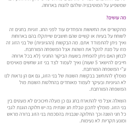
שמשפיע על המוטיבציה שלהם להנות בארוחה.
מה עושים?
מתקשרים את החששות והפחדים עוד לפני החג. זוגיות בחגים זה
לשוחח על בעיות או קשיים שהם חושבים שייתקלו בהם בארוחות
ואיך ניתן להתמודד אתם. מה הבקשות (ההגיוניות) של בני הזוג זה
מזו על מנת להקל את השהות אצל המשפחה המורחבת.
לבחון האם ניתן להפחית בשעות הביקור החגיגי (לא בכל ארוחה
חייבים להישאר 5 שעות) ואיך לעמוד לצד בני זוג שחשים מאוימים
ע"י המשפחה המורחבת.
מומלץ להתחשב בבקשות השונות של בני הזוג, גם אם הן נראות לנו
לא הגיוניות ובעיקר לעמוד מאוחדים בהחלטות השונות מול
המשפחה המורחבת.
השאלה אצל מי להתארח בחג גם כן מעלה חיכוכים לא מעטים בין
בני הזוג. מומלץ לתכנן טבלת חג שנתית בה יש חלוקה הוגנת לגבי
כל חגי השנה וכך החלוקה שנבנית בהסכמת בני הזוג ברורה מראש
ומונע תקריות לא נעימות.