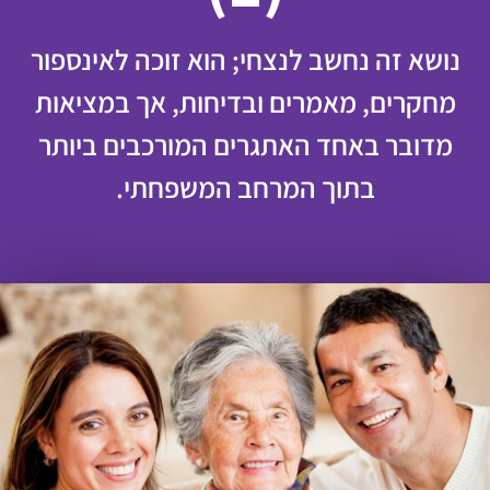
נושא זה נחשב לנצחי; הוא זוכה לאינספור
מחקרים, מאמרים ובדיחות, אך במציאות
מדובר באחד האתגרים המורכבים ביותר
בתוך המרחב המשפחתי.