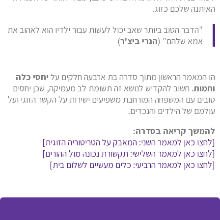
האיתנה שלכם כזוג.
"הדבר הטוב ביותר שאב יכול לעשות עבור ילדיו הוא לאהוב את
אמא שלהם" (
הנרי ביצ'ר
)
הו המאמר הראשון מתוך סדרה בת ארבעה חלקים על
יחסי כלה
וחמות
. חשוב להקדיש לנושא זה תשומת לב מעמיקה, שכן יחסים
טובים עם המשפחה המורחבת משפיעים ישירות על הקשר הזוגי ועל
עולמם של הילדים והנכדים.
להמשך קריאה בסדרה:
[לחצו כאן למאמר השני: המאבק על הטריטוריה הזוגית]
[לחצו כאן למאמר השלישי: תקשורת נכונה מול ההורים]
[לחצו כאן למאמר הרביעי: כלים מעשיים לשלום בית]