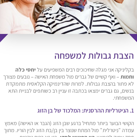
הצבת גבולות למשפחה
בקליניקה אני מגלה שחיכוכים רבים המשפיעים על
יחסי כלה
וחמות
– ואף קשיים של גברים מול משפחת האישה – נובעים מצורך
לא פתור בהצבת גבולות. למרות שהדינמיקה הקלאסית מתמקדת
בנשים, גם גברים ימצאו בכתבה זו עניין רב כשותפים לבניית התא
המשפחתי.
1. הניטרליות ההרסנית: המלכוד של בן הזוג
הקושי הבוער ביותר מתחיל ברגע שבן הזוג (הגבר או האישה) מאמץ
עמדה "ניטרלית" מול המתח שנוצר בין בן/בת הזוג לבין הוריו. מתוך