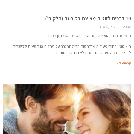
10 דרכים לזוגיות מצוינת בקורונה (חלק ב')
אפריל 18, 2026
אין תגובות
המאמר הזה, הוא אולי מהחשובים שתקראו בזמן הקרוב.
הוא טומן בחובו פעולות שנדרשות כדי להתגבר על פחדים או חששות שקשורים
לזוגיות עצמה ואפילו הזדמנות לשדרג את הזוגיות
קראו עוד »