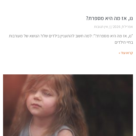
נו, אז מה היא מספרת?
אפריל 9, 2026
אין תגובות
"נו, אז מה היא מספרת?": למה חשוב להתעניין בילדים שלו? הנושא של מעורבות
בחיי הילדים
קראו עוד »