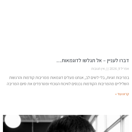
דברו לעניין – אל תגלשו לדוגמאות…
אפריל 9, 2026
אין תגובות
במריבות זוגיות, בלי לשים לב, אנחנו מעלים דוגמאות ממריבות קודמות והרגשות
השליליים מהמריבות הקודמות נכנסים לוויכוח הנוכחי ומטרפדים את סיום המריבה
קראו עוד »