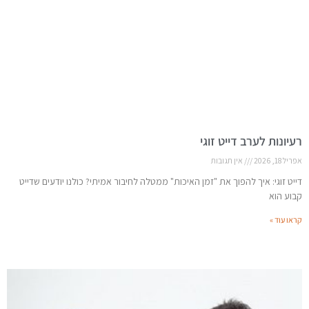
רעיונות לערב דייט זוגי
אפריל 18, 2026
אין תגובות
דייט זוגי: איך להפוך את "זמן האיכות" ממטלה לחיבור אמיתי? כולנו יודעים שדייט
קבוע הוא
קראו עוד »