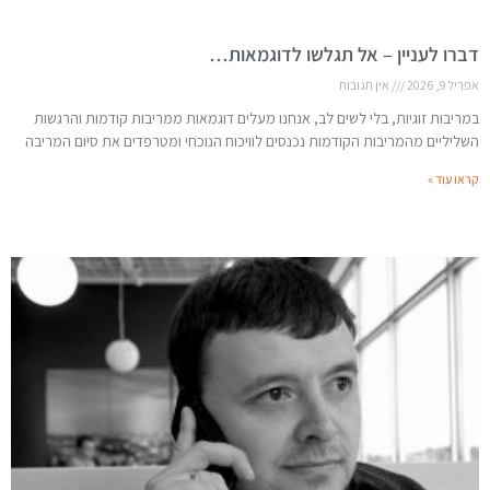
דברו לעניין – אל תגלשו לדוגמאות…
אפריל 9, 2026
אין תגובות
במריבות זוגיות, בלי לשים לב, אנחנו מעלים דוגמאות ממריבות קודמות והרגשות
השליליים מהמריבות הקודמות נכנסים לוויכוח הנוכחי ומטרפדים את סיום המריבה
קראו עוד »