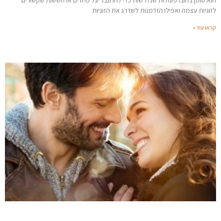
הוא טומן בחובו פעולות שנדרשות כדי להתגבר על פחדים או חששות שקשורים
לזוגיות עצמה ואפילו הזדמנות לשדרג את הזוגיות
קראו עוד »