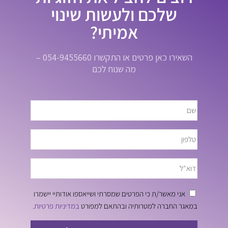
שלכם ולעשות שינוי
אמיתי?
השאירו כאן פרטים או התקשרו 054-9455660 –
מה שנוח לכם
אני מאשר/ת כי הפרטים שמסרתי ושייאספו אודותיי יישמרו
במאגר החברה למטרותיה ובהתאם למפורט
במדיניות פרטיות.