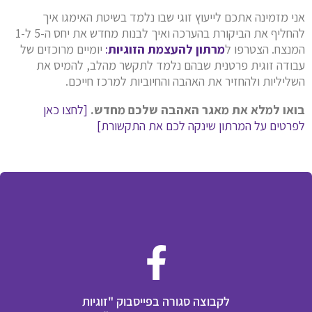
אני מזמינה אתכם לייעוץ זוגי שבו נלמד בשיטת האימגו איך
להחליף את הביקורת בהערכה ואיך לבנות מחדש את יחס ה-5 ל-1
המנצח. הצטרפו ל
מרתון להעצמת הזוגיות
:
יומיים מרוכזים של
עבודה זוגית פרטנית שבהם נלמד לתקשר מהלב, להמיס את
השליליות ולהחזיר את האהבה והחיוביות למרכז חייכם.
בואו למלא את מאגר האהבה שלכם מחדש.
[לחצו כאן
לפרטים על המרתון שינקה לכם את התקשורת]
לקבוצה סגורה בפייסבוק "זוגיות