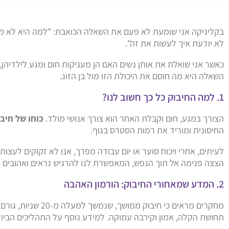
בקליניקה אני שומעת לא פעם את השאלה הכואבת: "למה היא לא מחבקת
לא יודעת איך לעשות את זה".
כאשר אני שואלת את אותן נשים האם הן מעניקות חום ומגע לילדיהן,
השאלה היא מה חוסם את היכולת הזו מול בן הזוג.
1. למה החיבוק כל כך חשוב לנו?
הצורך במגע, חום וקבלת האחר הוא צורך אנושי מולד.
כוחו של חיבו
החיסונית ומוריד את רמות הסטרס בגוף.
לעיתים, אחרי ויכוח סוער או יום עבודה מפרך, אנו לא זקוקים לעצות
הצצה פנימה אל תוך הנפש, המאפשרת לנו להרגיש נראים ואהובים ל
2. המדע שמאחורי החיבוק: הורמון האהבה
מחקרים מראים כי ח
תחושת הקלה, אמון וקירבה עמוקה. למידע נוסף על התהליכים הביולו