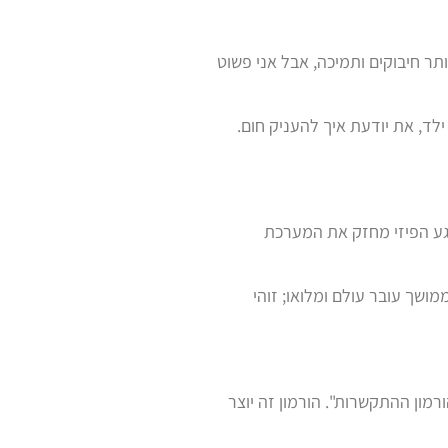
תר חיבוקים ותמיכה, אבל אני פשוט
לד, את יודעת איך להעניק חום.
מגע הפיזי מחזק את המערכת
מושך עובר עולם ומלואו; זוהי
 האהבה" או "הורמון ההתקשרות". הורמון זה יוצר