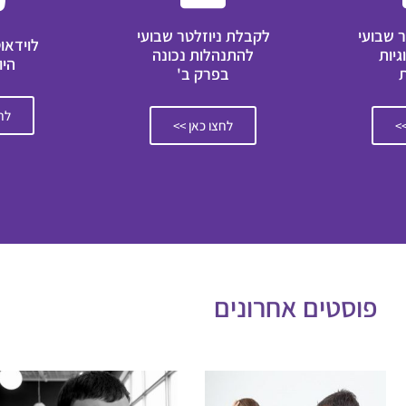
 שבועי
לקבלת ניוזלטר שבועי
לוידאו
גיות
להתנהלות נכונה
היו
בפרק ב'
לחצ
>>
לחצו כאן >>
פוסטים אחרונים