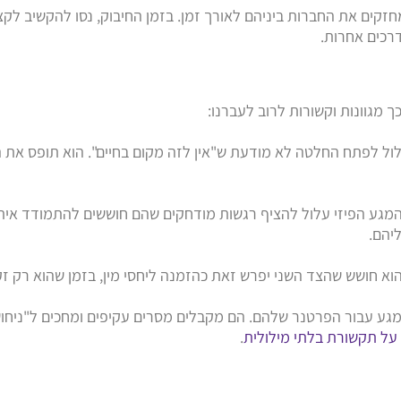
מחזקים את החברות ביניהם לאורך זמן. בזמן החיבוק, נסו להקשיב ל
דרכים אחרות.
ך מגוונות וקשורות לרוב לעברנו:
לול לפתח החלטה לא מודעת ש"אין לזה מקום בחיים". הוא תופס את ה
 המגע הפיזי עלול להציף רגשות מודחקים שהם חוששים להתמודד אית
יהם.
הוא חושש שהצד השני יפרש זאת כהזמנה ליחסי מין, בזמן שהוא רק 
מגע עבור הפרטנר שלהם. הם מקבלים מסרים עקיפים ומחכים ל"ניחוש
על תקשורת בלתי מילולית
.