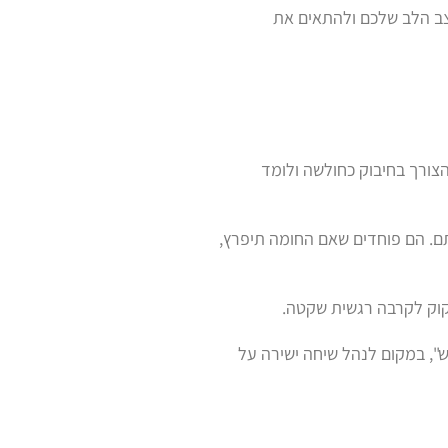
קצב הלב שלכם ולהתאים את
צורך בחיבוק כחולשה ולומד
ם. הם פוחדים שאם החומה תיפרץ,
זקוק לקרבה רגשית שקטה.
", במקום לנהל שיחה ישירה על