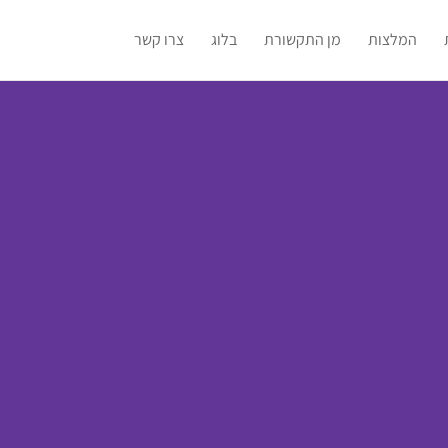
המלצות
מן התקשורת
בלוג
צרו קשר