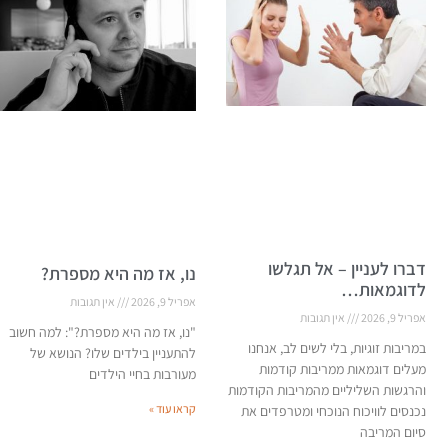
דברו לעניין – אל תגלשו
נו, אז מה היא מספרת?
לדוגמאות…
אפריל 9, 2026
אין תגובות
אפריל 9, 2026
אין תגובות
"נו, אז מה היא מספרת?": למה חשוב
במריבות זוגיות, בלי לשים לב, אנחנו
להתעניין בילדים שלו? הנושא של
מעלים דוגמאות ממריבות קודמות
מעורבות בחיי הילדים
והרגשות השליליים מהמריבות הקודמות
קראו עוד »
נכנסים לוויכוח הנוכחי ומטרפדים את
סיום המריבה