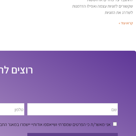
שקשורים לזוגיות עצמה ואפילו הזדמנות
לשדרג את הזוגיות
קראו עוד »
רוצים לה
אני מאשר/ת כי הפרטים שמסרתי ושייאספו אודותיי יישמרו במאגר ה