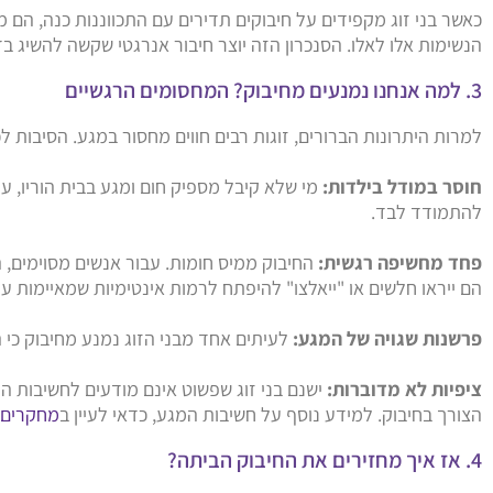
כאשר בני זוג מקפידים על חיבוקים תדירים עם התכווננות כנה, הם 
הנשימות אלו לאלו. הסנכרון הזה יוצר חיבור אנרגטי שקשה להשיג ב
3. למה אנחנו נמנעים מחיבוק? המחסומים הרגשיים
למרות היתרונות הברורים, זוגות רבים חווים מחסור במגע. הסיבות לכ
חוסר במודל בילדות:
מי שלא קיבל מספיק חום ומגע בבית הוריו, ע
להתמודד לבד.
פחד מחשיפה רגשית:
החיבוק ממיס חומות. עבור אנשים מסוימים,
הם ייראו חלשים או "ייאלצו" להיפתח לרמות אינטימיות שמאיימות על
פרשנות שגויה של המגע:
לעיתים אחד מבני הזוג נמנע מחיבוק כי 
ציפיות לא מדוברות:
ישנם בני זוג שפשוט אינם מודעים לחשיבות ה
הצורך בחיבוק. למידע נוסף על חשיבות המגע, כדאי לעיין ב
מחקרים 
4. אז איך מחזירים את החיבוק הביתה?