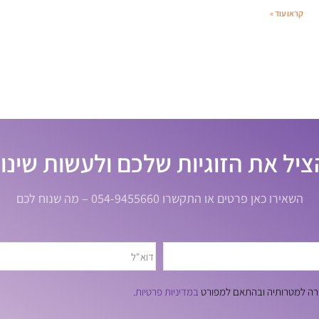
קראו עוד »
ציל את הזוגיות שלכם ולעשות שינוי
השאירו כאן פרטים או התקשרו 054-9455660 – מה שנוח לכם
חברה למטרותיה ובהתאם למפורט
במדיניות פרטיות.