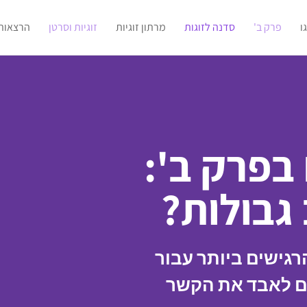
ו
פרק ב'
סדנה לזוגות
מרתון זוגיות
זוגיות וסרטן
הרצאות
בפרק ב':
גבולות?
גישים ביותר עבור
ים לאבד את הקשר