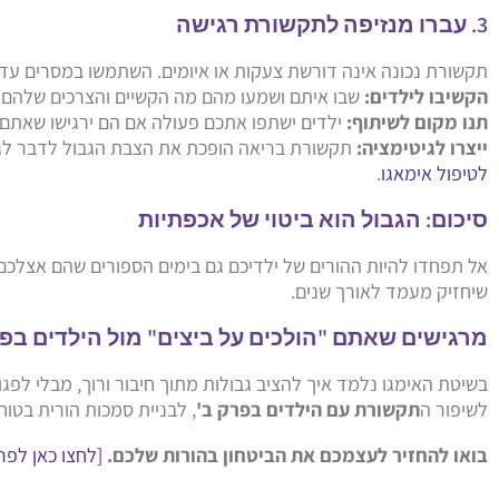
3. עברו מנזיפה לתקשורת רגישה
תקשורת נכונה אינה דורשת צעקות או איומים. השתמשו במסרים עדי
הקשיבו לילדים:
שבו איתם ושמעו מהם מה הקשיים והצרכים שלהם.
תנו מקום לשיתוף:
ילדים ישתפו אתכם פעולה אם הם ירגישו שאתם
ייצרו לגיטימציה:
תקשורת בריאה הופכת את הצבת הגבול לדבר לגיט
לטיפול אימאגו
.
סיכום: הגבול הוא ביטוי של אכפתיות
אל תפחדו להיות ההורים של ילדיכם גם בימים הספורים שהם אצלכם.
שיחזיק מעמד לאורך שנים.
מרגישים שאתם "הולכים על ביצים" מול הילדים בפר
בשיטת האימגו נלמד איך להציב גבולות מתוך חיבור ורוך, מבלי לפג
לשיפור ה
תקשורת עם הילדים בפרק ב'
, לבניית סמכות הורית בטוח
בואו להחזיר לעצמכם את הביטחון בהורות שלכם.
[לחצו כאן לפר