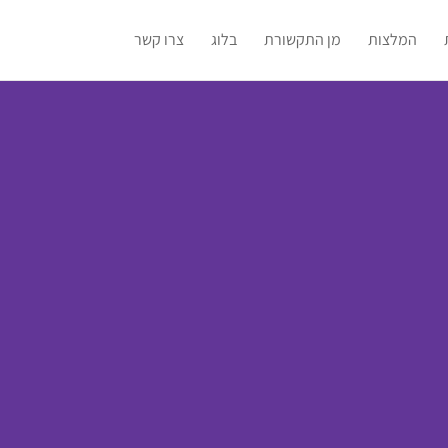
המלצות
מן התקשורת
בלוג
צרו קשר