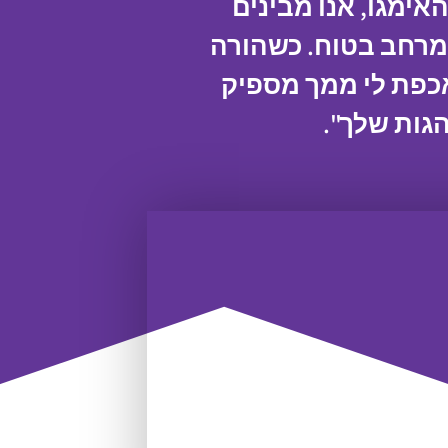
ימגו, אנו מבינים
 מרחב בטוח. כשהורה
אכפת לי ממך מספיק
הגות שלך".