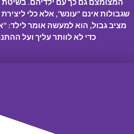
המצומצם גם כך עם ילדיהם. בשיטת הא
שגבולות אינם "עונש", אלא כלי ליצירת
מציב גבול, הוא למעשה אומר לילד: "
כדי לא לוותר עליך ועל ההתנ