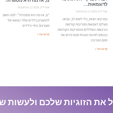
נו, אז מה היא מספרת?
לדוגמאות…
אפריל 9, 2026
אין תגובות
אפריל 9, 2026
אין תגובות
"נו, אז מה היא מספרת?": למה חשוב
במריבות זוגיות, בלי לשים לב, אנחנו
להתעניין בילדים שלו? הנושא של
מעלים דוגמאות ממריבות קודמות
מעורבות בחיי הילדים
והרגשות השליליים מהמריבות הקודמות
קראו עוד »
נכנסים לוויכוח הנוכחי ומטרפדים את
סיום המריבה
קראו עוד »
 את הזוגיות שלכם ולעשות שי