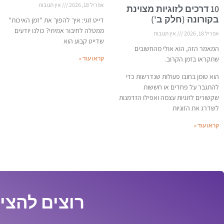
אפריל 18, 2026
אין תגובות
10 דרכים לזוגיות מצוינת
בקורונה (חלק ב')
דייט זוגי: איך להפוך את "זמן האיכות"
ממטלה לחיבור אמיתי? כולנו יודעים
אפריל 18, 2026
אין תגובות
שדייט קבוע הוא
המאמר הזה, הוא אולי מהחשובים
שתקראו בזמן הקרוב.
קראו עוד »
הוא טומן בחובו פעולות שנדרשות כדי
להתגבר על פחדים או חששות
שקשורים לזוגיות עצמה ואפילו הזדמנות
לשדרג את הזוגיות
קראו עוד »
רוצים להציל