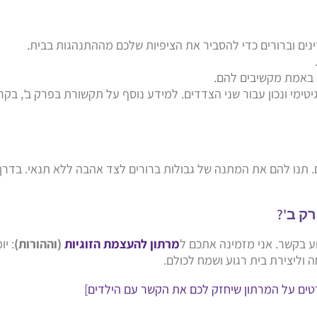
נים וברורים כדי להסביר את הציפיות שלכם מההתנהגות בבית.
 באמת מקשיבים להם.
ימי ונכון עבור שני הצדדים. למידע נוסף על תקשורת בפרק ב', בק
 תנו להם את המתנה של גבולות ברורים לצד אהבה ללא תנאי. בדרך זו
ק ב'?
וע בקשר. אני מזמינה אתכם ל
מרתון להעצמת הזוגיות
(וההורות)
: י
ה וליצירת בית רגוע ושמח לכולם.
טים על המרתון שיחזק לכם את הקשר עם הילדים]