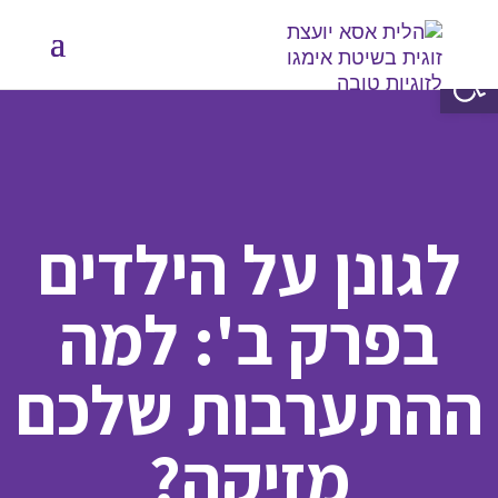
פתח סרגל נגישות
לגונן על הילדים
בפרק ב': למה
ההתערבות שלכם
מזיקה?