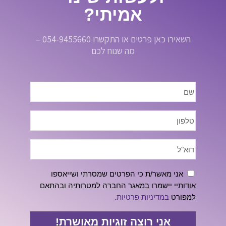
אמיתי?
השאירו כאן פרטים או התקשרו 054-9455660 –
מה שנוח לכם
אני מאשר/ת כי הפרטים שמסרתי ושייאספו
אודותיי יישמרו במאגר החברה למטרותיה ובהתאם
למפורט
במדיניות פרטיות.
אני רוצה זוגיות מאושרת!