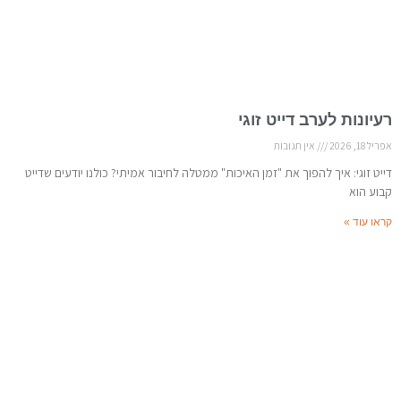
רעיונות לערב דייט זוגי
אפריל 18, 2026
אין תגובות
דייט זוגי: איך להפוך את "זמן האיכות" ממטלה לחיבור אמיתי? כולנו יודעים שדייט
קבוע הוא
קראו עוד »