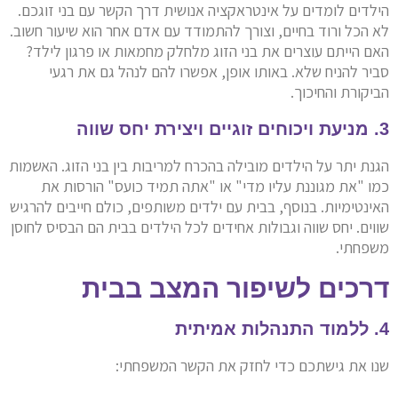
הילדים לומדים על אינטראקציה אנושית דרך הקשר עם בני זוגכם.
לא הכל ורוד בחיים, וצורך להתמודד עם אדם אחר הוא שיעור חשוב.
האם הייתם עוצרים את בני הזוג מלחלק מחמאות או פרגון לילד?
סביר להניח שלא. באותו אופן, אפשרו להם לנהל גם את רגעי
הביקורת והחיכוך.
3. מניעת ויכוחים זוגיים ויצירת יחס שווה
הגנת יתר על הילדים מובילה בהכרח למריבות בין בני הזוג. האשמות
כמו "את מגוננת עליו מדי" או "אתה תמיד כועס" הורסות את
האינטימיות. בנוסף, בבית עם ילדים משותפים, כולם חייבים להרגיש
שווים. יחס שווה וגבולות אחידים לכל הילדים בבית הם הבסיס לחוסן
משפחתי.
דרכים לשיפור המצב בבית
4. ללמוד התנהלות אמיתית
שנו את גישתכם כדי לחזק את הקשר המשפחתי: