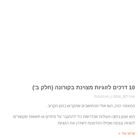
10 דרכים לזוגיות מצוינת בקורונה (חלק ב')
אפריל 18, 2026
אין תגובות
המאמר הזה, הוא אולי מהחשובים שתקראו בזמן הקרוב.
הוא טומן בחובו פעולות שנדרשות כדי להתגבר על פחדים או חששות שקשורים
לזוגיות עצמה ואפילו הזדמנות לשדרג את הזוגיות
קראו עוד »