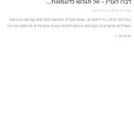
דברו לעניין – אל תגלשו לדוגמאות…
אפריל 9, 2026
אין תגובות
במריבות זוגיות, בלי לשים לב, אנחנו מעלים דוגמאות ממריבות קודמות והרגשות
השליליים מהמריבות הקודמות נכנסים לוויכוח הנוכחי ומטרפדים את סיום המריבה
קראו עוד »