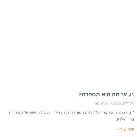
נו, אז מה היא מספרת?
אפריל 9, 2026
אין תגובות
"נו, אז מה היא מספרת?": למה חשוב להתעניין בילדים שלו? הנושא של מעורבות
בחיי הילדים
קראו עוד »