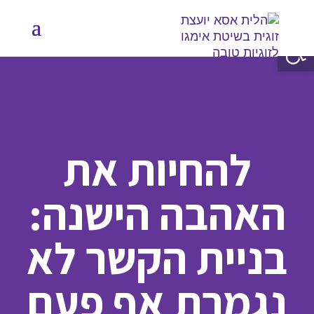
פתח סרגל נגישות
להחיות את
האהבה הישנה:
בניית הקשר לא
נגמרת אף פעם