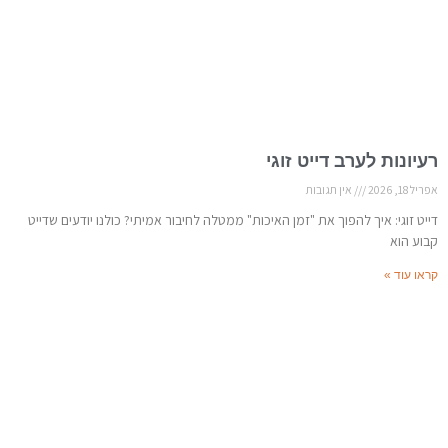
רעיונות לערב דייט זוגי
אפריל 18, 2026
אין תגובות
דייט זוגי: איך להפוך את "זמן האיכות" ממטלה לחיבור אמיתי? כולנו יודעים שדייט
קבוע הוא
קראו עוד »