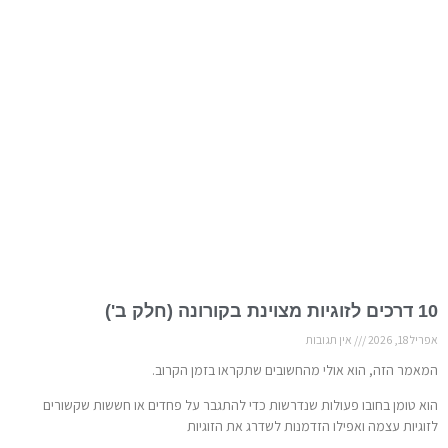
10 דרכים לזוגיות מצוינת בקורונה (חלק ב')
אפריל 18, 2026
אין תגובות
המאמר הזה, הוא אולי מהחשובים שתקראו בזמן הקרוב.
הוא טומן בחובו פעולות שנדרשות כדי להתגבר על פחדים או חששות שקשורים
לזוגיות עצמה ואפילו הזדמנות לשדרג את הזוגיות