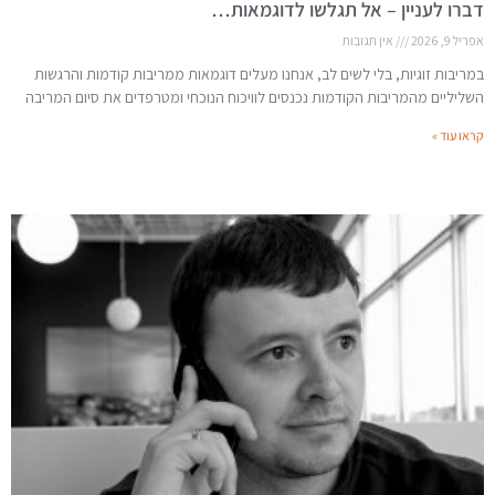
דברו לעניין – אל תגלשו לדוגמאות…
אפריל 9, 2026
אין תגובות
במריבות זוגיות, בלי לשים לב, אנחנו מעלים דוגמאות ממריבות קודמות והרגשות
השליליים מהמריבות הקודמות נכנסים לוויכוח הנוכחי ומטרפדים את סיום המריבה
קראו עוד »