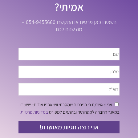
אמיתי?
השאירו כאן פרטים או התקשרו 054-9455660 –
מה שנוח לכם
אני מאשר/ת כי הפרטים שמסרתי ושייאספו אודותיי יישמרו
במאגר החברה למטרותיה ובהתאם למפורט
במדיניות פרטיות.
אני רוצה זוגיות מאושרת!