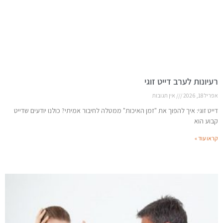
רעיונות לערב דייט זוגי
אפריל 18, 2026
אין תגובות
דייט זוגי: איך להפוך את "זמן האיכות" ממטלה לחיבור אמיתי? כולנו יודעים שדייט
קבוע הוא
קראו עוד »