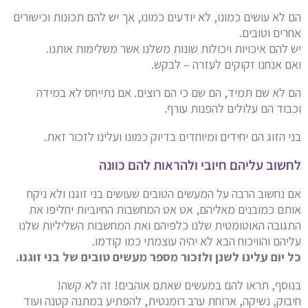
הם לא עושים כמונו, לא יודעים כמונו, אך יש להם תכונות וכישורים
אחרים וטובים.
יש להם איכויות ויכולות שונות משלנו אשר משלימות אותנו.
ואם אנחנו זקוקים לעזרה – לבקש.
הם לא שם תמיד, הם שם כי הם רוצים. אם נתייחס לא במידה
וכבוד הם עלולים להפנות עורף.
בני הזוג הם יחידים ומיוחדים בדיוק כמונו ועלינו לזכור זאת.
לחשוב עליהם חיובי ולהראות להם כוונה
אם נחשוב הרבה על המעשים הטובים שעושים בני זוגנו ולא ניקח
אותם כמובנים מאליהם, אט אט המחשבות החיוביות יחליפו את
התגובה האוטומטית שלנו כלפיהם ואת המחשבות השליליות שלנו
עליהם והוויכוח הבא לא יהיה עוצמתי כמו קודמו.
כל יום עלינו לשנן ולזכור מספר מעשים טובים של בני זוגנו.
בנוסף, תראו להם במעשים שאתם אוהבים! זה לא קשה!
חיבוק, נשיקה, ארוחת ערב רומנטית, להפתיע במתנה קטנה ועוד