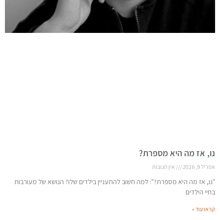
נו, אז מה היא מספרת?
אפריל 9, 2026
אין תגובות
"נו, אז מה היא מספרת?": למה חשוב להתעניין בילדים שלו? הנושא של מעורבות
בחיי הילדים
קראו עוד »