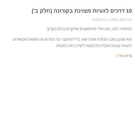
10 דרכים לזוגיות מצוינת בקורונה (חלק ב')
אפריל 18, 2026
אין תגובות
המאמר הזה, הוא אולי מהחשובים שתקראו בזמן הקרוב.
הוא טומן בחובו פעולות שנדרשות כדי להתגבר על פחדים או חששות שקשורים
לזוגיות עצמה ואפילו הזדמנות לשדרג את הזוגיות
קראו עוד »