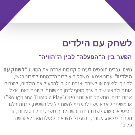
לשחק עם הילדים
הפער בין ה"הפעלה" לבין ה"הוויה"
נשים וגברים תופסים לעיתים קרובות אחרת את המושג "
לשחק עם
הילדים
". עבור אימא, משחק הוא לרוב הזדמנות לחיבור רגשי,
לחינוך, ליצירה או לשיחה. אנחנו נוטות להפעיל את הילדים, להנחות
אותם ולדאוג שיהיה ערך מוסף לזמן המשותף. לעומת זאת, אצל
אבות רבים, המשחק הוא יותר פיזי ("Rough and Tumble Play")
או משימתי. אבא עשוי להעדיף להשתולל על השטיח, לבנות בלגו
בסיסי או פשוט לשבת בחדר כשהילדים משחקים לידו. עבורו, זו
נוכחות מלאה. עבורך, זה עלול להיראות כאילו הוא "לא עושה
כלום".