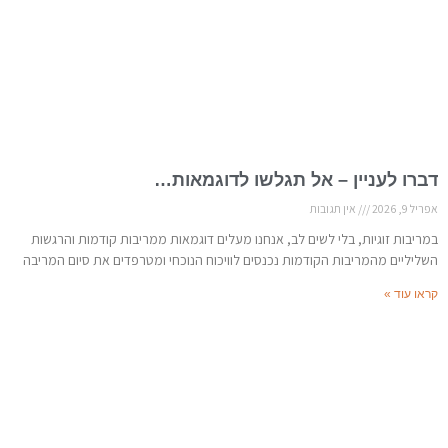
דברו לעניין – אל תגלשו לדוגמאות…
אפריל 9, 2026
אין תגובות
במריבות זוגיות, בלי לשים לב, אנחנו מעלים דוגמאות ממריבות קודמות והרגשות
השליליים מהמריבות הקודמות נכנסים לוויכוח הנוכחי ומטרפדים את סיום המריבה
קראו עוד »