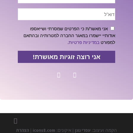
אני מאשר/ת כי הפרטים שמסרתי ושייאספו
אודותיי יישמרו במאגר החברה למטרותיה ובהתאם
למפורט
במדיניות פרטיות.
אני רוצה זוגיות מאושרת!
עפרי גונן
icons8.com
הצהרת
הקמה ועיצוב:
| איקונים:
|