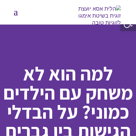
פתח סרגל נגישות
למה הוא לא
משחק עם הילדים
כמוני? על הבדלי
הגישות בין גברים