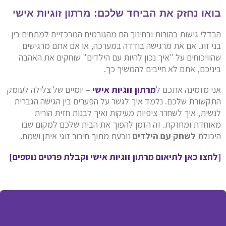
בואו נחזק את הביחד שלכם: מרתון זוגיות אישי
הבדלי גישות בהורות ובחינוך הם מהגורמים המרכזיים למתחים בין
בני זוג. אם את מרגישה בודדה במערכה, או אם אתם מרגישים
שהוויכוחים על "איך נכון להיות עם הילדים" שוחקים את האהבה
ביניכם, אתם לא חייבים להמשיך כך.
אני מזמינה אתכם ל
מרתון זוגיות אישי
– יומיים של צלילה לעומק
התקשורת שלכם. נלמד איך לגשר על הפערים בין הגישה הגברית
לנשית, איך לשחרר ציפיות מעיקות ואיך לבנות חזית הורית
מאוחדת ומחזקת. זה הזמן להפוך את הבית שלכם למקום שבו
היכולת
לשחק עם הילדים
נובעת מתוך חיבור זוגי איתן ושמח.
[לחצו כאן לתיאום מרתון זוגיות אישי וקבלת פרטים נוספים]