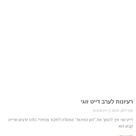
רעיונות לערב דייט זוגי
אפריל 18, 2026
אין תגובות
דייט זוגי: איך להפוך את "זמן האיכות" ממטלה לחיבור אמיתי? כולנו יודעים שדייט
קבוע הוא