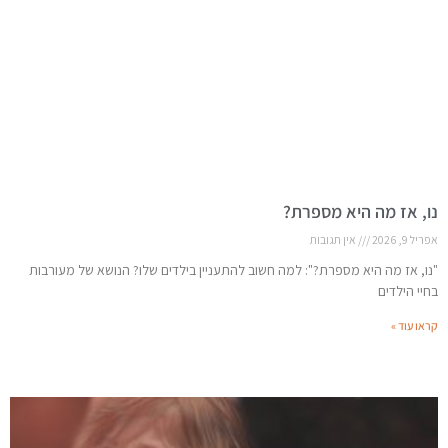
נו, אז מה היא מספרת?
אפריל 9, 2026
אין תגובות
"נו, אז מה היא מספרת?": למה חשוב להתעניין בילדים שלו? הנושא של מעורבות
בחיי הילדים
קראו עוד »