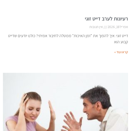
רעיונות לערב דייט זוגי
אפריל 18, 2026
אין תגובות
דייט זוגי: איך להפוך את "זמן האיכות" ממטלה לחיבור אמיתי? כולנו יודעים שדייט
קבוע הוא
קראו עוד »