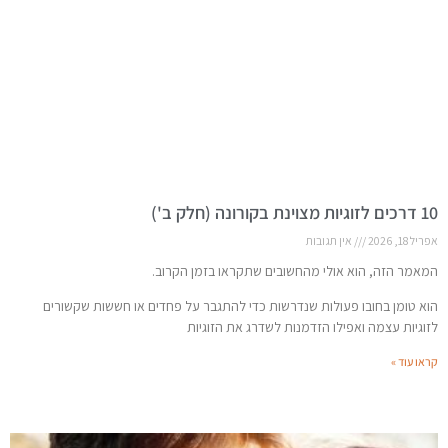
10 דרכים לזוגיות מצוינת בקורונה (חלק ב')
אפריל 18, 2026
אין תגובות
המאמר הזה, הוא אולי מהחשובים שתקראו בזמן הקרוב.
הוא טומן בחובו פעולות שנדרשות כדי להתגבר על פחדים או חששות שקשורים
לזוגיות עצמה ואפילו הזדמנות לשדרג את הזוגיות
קראו עוד »