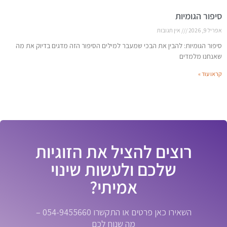
סיפור הגומיות
אפריל 9, 2026
אין תגובות
סיפור הגומיות: להבין את הבכי שמעבר למילים הסיפור הזה מדגים בדיוק את מה
שאנחנו מלמדים
קראו עוד »
רוצים להציל את הזוגיות
שלכם ולעשות שינוי
אמיתי?
השאירו כאן פרטים או התקשרו 054-9455660 –
מה שנוח לכם