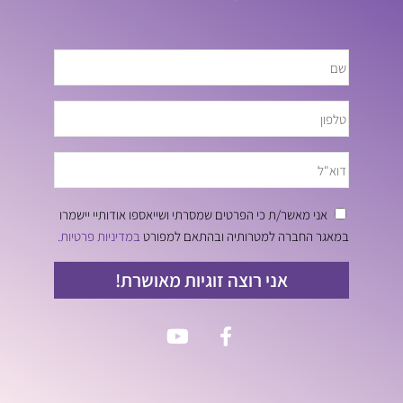
אני מאשר/ת כי הפרטים שמסרתי ושייאספו אודותיי יישמרו
במאגר החברה למטרותיה ובהתאם למפורט
במדיניות פרטיות.
אני רוצה זוגיות מאושרת!