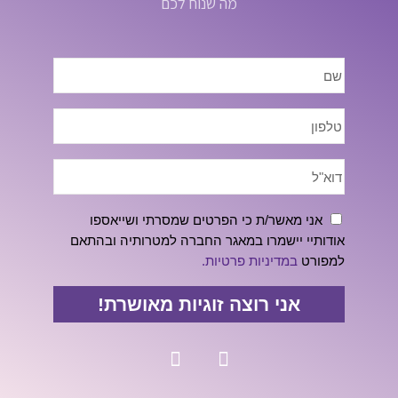
מה שנוח לכם
אני מאשר/ת כי הפרטים שמסרתי ושייאספו
אודותיי יישמרו במאגר החברה למטרותיה ובהתאם
למפורט
במדיניות פרטיות.
אני רוצה זוגיות מאושרת!