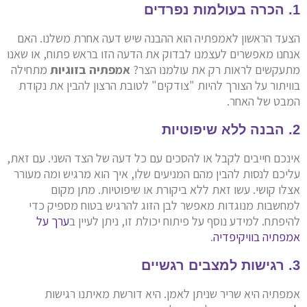
1. הכרה בעולמות נפרדים
הצעד הראשון לאמפתיה הוא ההבנה שיש דעה אחרת משלנו. האם
אנחנו מאפשרים לעצמנו לבדוק את הדעה הזו בראש פתוח, או שאנו
מתעקשים לראות רק את עולמנו הצר?
אמפתיה בזוגיות
מתחילה
בוויתור על הצורך להיות "צודקים" לטובת הרצון להבין את נקודת
המבט של האחר.
2. הבנה ללא שיפוטיות
אינכם חייבים לקבל או להסכים עם כל דעה של הצד השני. עם זאת,
עליכם לנסות להבין מהם המניעים שלו, איך הוא מרגיש ומה מעורר
אצלו קושי. עשו זאת ללא ביקורת או שיפוטיות. מתן מקום
למחשבות מנוגדות מאפשר לבן הזוג להרגיש בטוח מספיק כדי
להיפתח. למידע נוסף על פיתוח יכולת זו, ניתן לעיין ב
ערך על
אמפתיה בוויקיפדיה
.
3. רגישות למצבים רגשיים
אמפתיה היא שריר שניתן לאמן. היא דורשת מאיתנו רגישות