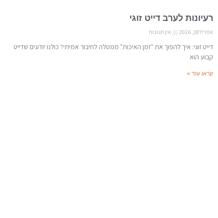
רעיונות לערב דייט זוגי
אפריל 18, 2026
אין תגובות
דייט זוגי: איך להפוך את "זמן האיכות" ממטלה לחיבור אמיתי? כולנו יודעים שדייט
קבוע הוא
קראו עוד »