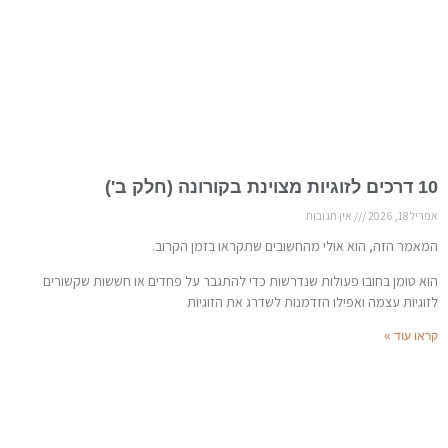
10 דרכים לזוגיות מצוינת בקורונה (חלק ב')
אפריל 18, 2026
אין תגובות
המאמר הזה, הוא אולי מהחשובים שתקראו בזמן הקרוב.
הוא טומן בחובו פעולות שנדרשות כדי להתגבר על פחדים או חששות שקשורים
לזוגיות עצמה ואפילו הזדמנות לשדרג את הזוגיות
קראו עוד »