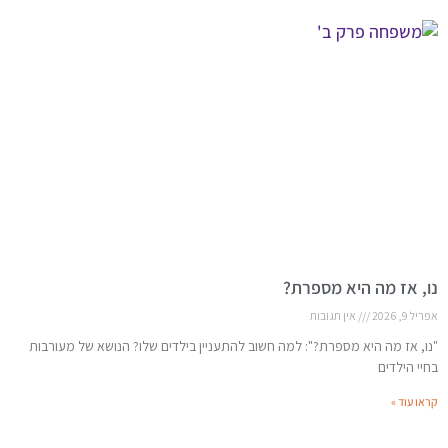
נו, אז מה היא מספרת?
אפריל 9, 2026
אין תגובות
"נו, אז מה היא מספרת?": למה חשוב להתעניין בילדים שלו? הנושא של מעורבות
בחיי הילדים
קראו עוד »