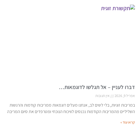
דברו לעניין – אל תגלשו לדוגמאות…
אפריל 9, 2026
אין תגובות
במריבות זוגיות, בלי לשים לב, אנחנו מעלים דוגמאות ממריבות קודמות והרגשות
השליליים מהמריבות הקודמות נכנסים לוויכוח הנוכחי ומטרפדים את סיום המריבה
קראו עוד »