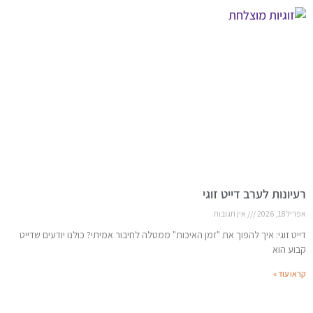
רעיונות לערב דייט זוגי
אפריל 18, 2026
אין תגובות
דייט זוגי: איך להפוך את "זמן האיכות" ממטלה לחיבור אמיתי? כולנו יודעים שדייט
קבוע הוא
קראו עוד »