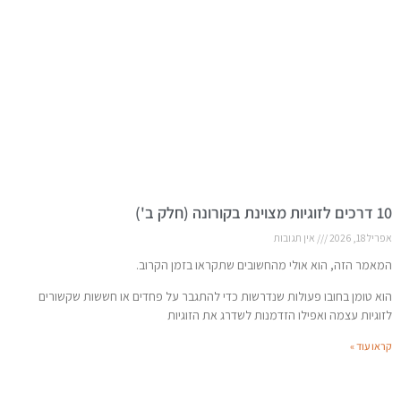
10 דרכים לזוגיות מצוינת בקורונה (חלק ב')
אפריל 18, 2026
אין תגובות
המאמר הזה, הוא אולי מהחשובים שתקראו בזמן הקרוב.
הוא טומן בחובו פעולות שנדרשות כדי להתגבר על פחדים או חששות שקשורים
לזוגיות עצמה ואפילו הזדמנות לשדרג את הזוגיות
קראו עוד »