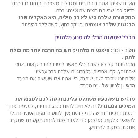
האדם שאיתו אתם בונים בית ומגדלים משפחה. תנהגו בו בכבוד
בדיוק כפי שהייתם רוצים שהוא ינהג בכם.
התקשורת שלכם היא לא רק מילים, היא האקלים שבו
הרגשות שלכם צומחים.
כשקר בחוץ, קשה ללב להיפתח.
הכלל שמשנה הכל: להימנע מלהזיק
חשוב לזכור:
הימנעות מלהזיק חשובה הרבה יותר מהיכולת
לתקן.
הרבה יותר קל לא לשבור כלי מאשר לנסות להדביק אותו אחרי
שהתנפץ. קחו אחריות על הזוגיות שלכם כבר עכשיו.
אל תחכו שהצד השני ישתנה, היו אתם אלו שעושים את הצעד
הראשון לכיוון של שיח מכבד.
מרגישים שהכעס משתלט עליכם וקשה לכם למצוא את
המילים הנכונות?
זה לא חייב להיות ככה. בזוגיות, לפעמים צריך
"מפת דרכים" חדשה כדי לדעת איך לנווט ברגעים הסוערים בלי
להשאיר צלקות. אני כאן כדי לעזור לכם לבנות תקשורת שתקרב
אתכם, במקום להרחיק.