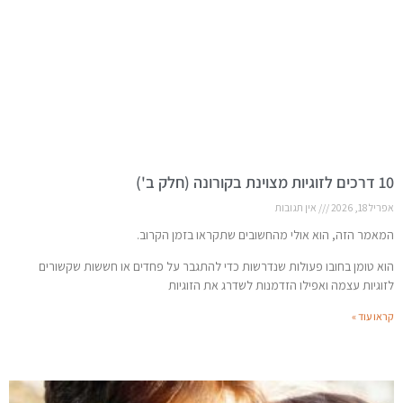
10 דרכים לזוגיות מצוינת בקורונה (חלק ב')
אפריל 18, 2026
אין תגובות
המאמר הזה, הוא אולי מהחשובים שתקראו בזמן הקרוב.
הוא טומן בחובו פעולות שנדרשות כדי להתגבר על פחדים או חששות שקשורים
לזוגיות עצמה ואפילו הזדמנות לשדרג את הזוגיות
קראו עוד »