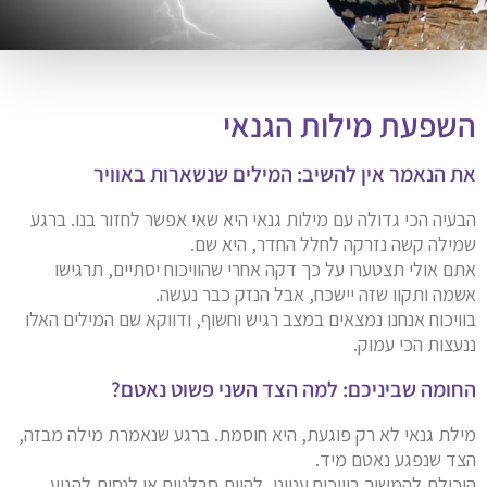
השפעת מילות הגנאי
את הנאמר אין להשיב: המילים שנשארות באוויר
הבעיה הכי גדולה עם מילות גנאי היא שאי אפשר לחזור בנו. ברגע
שמילה קשה נזרקה לחלל החדר, היא שם.
אתם אולי תצטערו על כך דקה אחרי שהוויכוח יסתיים, תרגישו
אשמה ותקוו שזה יישכח, אבל הנזק כבר נעשה.
בוויכוח אנחנו נמצאים במצב רגיש וחשוף, ודווקא שם המילים האלו
ננעצות הכי עמוק.
החומה שביניכם: למה הצד השני פשוט נאטם?
מילת גנאי לא רק פוגעת, היא חוסמת. ברגע שנאמרת מילה מבזה,
הצד שנפגע נאטם מיד.
היכולת להמשיך בוויכוח ענייני, להיות סבלניים או לנסות להגיע