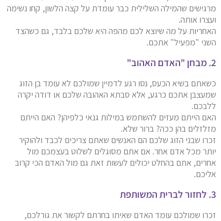
מרגישים שהמילה השלילית כבר עומדת על קצה הלשון, קחו נשימה
ועצרו אותה.
האחריות על מה שיוצא לכם מהפה היא שלכם בלבד, גם כשהצד
השני "מפעיל" אתכם.
2. מבחן "האדם האהוב"
כשאתם בשיא הכעס, נסו רגע לדמיין שמולכם לא עומד בן הזוג
שמעצבן אתכם כרגע, אלא סבתא האהובה שלכם או דודה יקרה
ללבכם.
האם הייתם מעזים להשתמש במילות גנאי כלפיהן? האם הייתם
מזלזלים בהן ככה? ברור שלא.
זכרו שבני הזוג שלכם הם האנשים שאתם צריכים לכבד ולהוקיר
יותר מכל אדם אחר. אם אתם מסוגלים לשלוט בעצמכם מול
אחרים, אתם בהחלט יכולים לעשות זאת גם מול האדם הכי קרוב
אליכם.
3. לחזור לברית המשותפת
זכרו שמולכם עומד האדם שאיתו בחרתם לקשור את גורלכם,