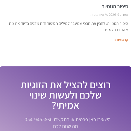
סיפור הגומיות
אפריל 9, 2026
אין תגובות
סיפור הגומיות: להבין את הבכי שמעבר למילים הסיפור הזה מדגים בדיוק את מה
שאנחנו מלמדים
קראו עוד »
רוצים להציל את הזוגיות
שלכם ולעשות שינוי
אמיתי?
השאירו כאן פרטים או התקשרו 054-9455660 –
מה שנוח לכם