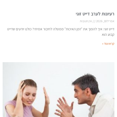
רעיונות לערב דייט זוגי
אפריל 18, 2026
אין תגובות
דייט זוגי: איך להפוך את "זמן האיכות" ממטלה לחיבור אמיתי? כולנו יודעים שדייט
קבוע הוא
קראו עוד »