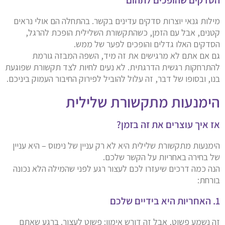
מילות גנאי יוצרות סדקים עדינים בקשר. בהתחלה הם אולי נראים
קטנים, אבל עם הזמן, כשהתקשורת השלילית הופכת להרגל,
הסדקים האלו גדלים והופכים לפער של ממש.
גם אם אתם לא מרגישים את זה מיד, השפה המבזה גורמת
להתרחקות רגשית הדרגתית. לא נעים לחיות לצד תקשורת שפוגעת
בנו, ובסופו של דבר, זה עלול להוביל לפירוק החיבור העמוק ביניכם.
הימנעות מתקשורת שלילית
אז איך עוצרים את זה בזמן?
הימנעות מתקשורת שלילית היא לא רק עניין של נימוס – היא עניין
של בחירה באחריות על הקשר שלכם.
הנה כמה דרכים שיעזרו לכם לעצור רגע לפני שהמילה הלא נכונה
בורחת:
1. האחריות היא בידיים שלכם
זה נשמע פשוט, אבל זה דורש אימון: פשוט לעצור. ברגע שאתם