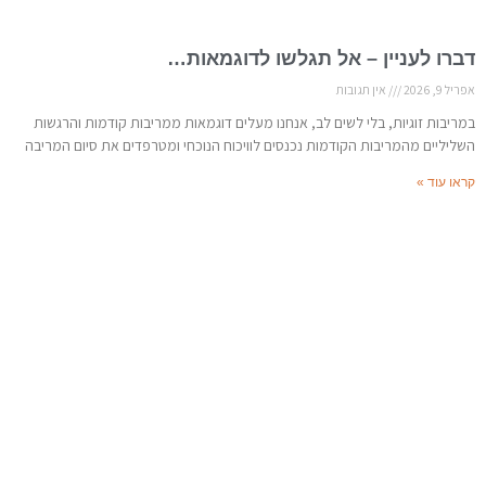
דברו לעניין – אל תגלשו לדוגמאות…
אפריל 9, 2026
אין תגובות
במריבות זוגיות, בלי לשים לב, אנחנו מעלים דוגמאות ממריבות קודמות והרגשות
השליליים מהמריבות הקודמות נכנסים לוויכוח הנוכחי ומטרפדים את סיום המריבה
קראו עוד »