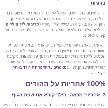
בזוגיות
הורים חייבים לזכור שהם המודל המרכזי לחיקוי. הילדים צופים בנו
בכל רגע, מפנימים את דרכי ההתמודדות שלנו ומאמצים אותן
לתוך אישיותם הבוגרת. כאשר הילד נחשף ל
מריבות ליד הילדים
הכוללות אלימות מילולית, הוא לומד שזו הדרך הלגיטימית לפתור
קשיים וכעסים.
הוא עלול לאמץ דפוסים אלו מול חברים או אחים, ולפתח תפיסה
מעוותת של זוגיות ככזו שאין בה כבוד, הערכה או סבלנות. כל מה
שמנסים ללמד את הילדים במוסדות החינוך על תקשורת מקרבת
יורד לטמיון אם בבית המציאות הפוכה. למידע נוסף על השפעת
המודל ההורי, ניתן לעיין ב
מאמרים על התפתחות הילד באתר
ויקיפדיה
.
100% אחריות על ההורים
3. אחריות מלאה: הילד קורא את שפת הגוף
ילדים הם מומחים בקריאת אווירה. גם אם אינכם צועקים, הם יודעים