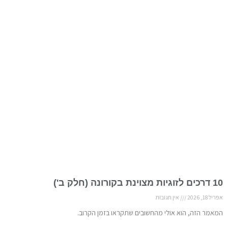
10 דרכים לזוגיות מצוינת בקורונה (חלק ב')
אפריל 18, 2026
אין תגובות
המאמר הזה, הוא אולי מהחשובים שתקראו בזמן הקרוב.