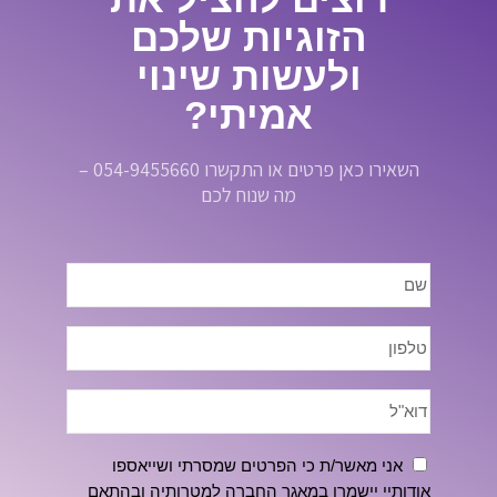
הזוגיות שלכם
ולעשות שינוי
אמיתי?
השאירו כאן פרטים או התקשרו 054-9455660 –
מה שנוח לכם
אני מאשר/ת כי הפרטים שמסרתי ושייאספו
אודותיי יישמרו במאגר החברה למטרותיה ובהתאם