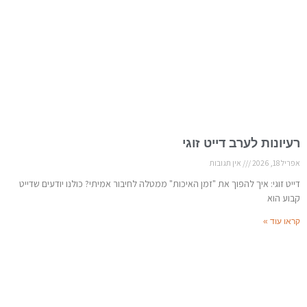
רעיונות לערב דייט זוגי
אפריל 18, 2026
אין תגובות
דייט זוגי: איך להפוך את "זמן האיכות" ממטלה לחיבור אמיתי? כולנו יודעים שדייט
קבוע הוא
קראו עוד »