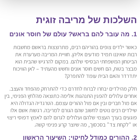
השלכות של מריבה זוגית
1. מה עובר להם בראש? עולם של חוסר אונים
כאשר ילדים צופים בהוריהם רבים, מתרוצצות בראשם מחשבות
רבות שאיננו תמיד מודעים אליהן. חוויית המריבה מערערת את
הביטחון המשפחתי הבסיסי שלהם. במקום להרגיש שהבית הוא
מבצר בטוח, הם חשים חוסר אונים וחשש מהעתיד – לאן הוויכוח
יתדרדר והאם הבית עומד להתפרק?
חלק מהילדים יבחרו לברוח לחדרם כדי להתרחק מהפחד והעצב.
אחרים עלולים להפגין התנהגות אלימה כתוצאה מהלחץ הפנימי, בין
אם מול חברים ובין אם מול ההורים עצמם. הטרגדיה הגדולה היא
שילדים רבים נוטים לחשוב שהם הגורם למריבה. רגשות אשם אלו
פוגעים בערך העצמי שלהם ועלולים לגרום להם לאמץ דפוסי ריצוי
או "לקחת צד" בסכסוך, מה שיוצר קרע פנימי קשה.
2. ההורים כמודל לחיקוי: השיעור הראשון