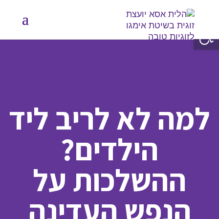
פתח סרגל נגישות
למה לא לריב ליד
הילדים?
ההשלכות על
הנפש העדינה