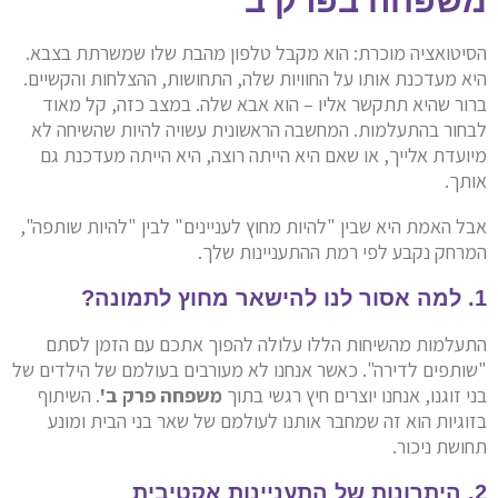
משפחה בפרק ב'
הסיטואציה מוכרת: הוא מקבל טלפון מהבת שלו שמשרתת בצבא.
היא מעדכנת אותו על החוויות שלה, התחושות, ההצלחות והקשיים.
ברור שהיא תתקשר אליו – הוא אבא שלה. במצב כזה, קל מאוד
לבחור בהתעלמות. המחשבה הראשונית עשויה להיות שהשיחה לא
מיועדת אלייך, או שאם היא הייתה רוצה, היא הייתה מעדכנת גם
אותך.
אבל האמת היא שבין "להיות מחוץ לעניינים" לבין "להיות שותפה",
המרחק נקבע לפי רמת ההתעניינות שלך.
1. למה אסור לנו להישאר מחוץ לתמונה?
התעלמות מהשיחות הללו עלולה להפוך אתכם עם הזמן לסתם
"שותפים לדירה". כאשר אנחנו לא מעורבים בעולמם של הילדים של
בני זוגנו, אנחנו יוצרים חיץ רגשי בתוך
משפחה פרק ב'
. השיתוף
בזוגיות הוא זה שמחבר אותנו לעולמם של שאר בני הבית ומונע
תחושת ניכור.
2. היתרונות של התעניינות אקטיבית