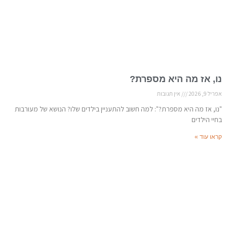
נו, אז מה היא מספרת?
אפריל 9, 2026
אין תגובות
"נו, אז מה היא מספרת?": למה חשוב להתעניין בילדים שלו? הנושא של מעורבות
בחיי הילדים
קראו עוד »