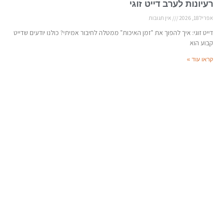
רעיונות לערב דייט זוגי
אפריל 18, 2026
אין תגובות
דייט זוגי: איך להפוך את "זמן האיכות" ממטלה לחיבור אמיתי? כולנו יודעים שדייט
קבוע הוא
קראו עוד »