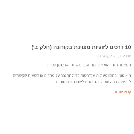
10 דרכים לזוגיות מצוינת בקורונה (חלק ב')
אפריל 18, 2026
אין תגובות
המאמר הזה, הוא אולי מהחשובים שתקראו בזמן הקרוב.
הוא טומן בחובו פעולות שנדרשות כדי להתגבר על פחדים או חששות שקשורים
לזוגיות עצמה ואפילו הזדמנות לשדרג את הזוגיות
קראו עוד »