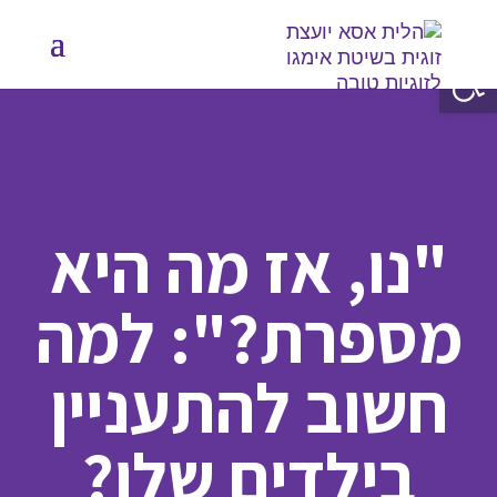
פתח סרגל נגישות
"נו, אז מה היא
מספרת?": למה
חשוב להתעניין
בילדים שלו?