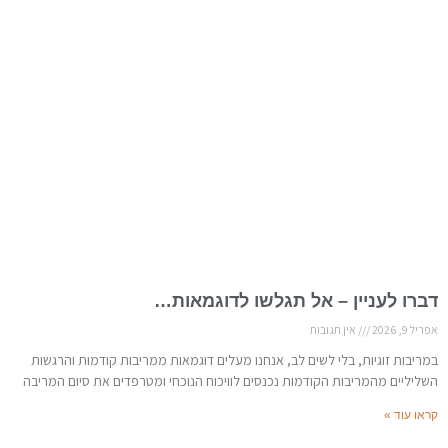
דברו לעניין – אל תגלשו לדוגמאות…
אפריל 9, 2026
אין תגובות
במריבות זוגיות, בלי לשים לב, אנחנו מעלים דוגמאות ממריבות קודמות והרגשות
השליליים מהמריבות הקודמות נכנסים לוויכוח הנוכחי ומטרפדים את סיום המריבה
קראו עוד »