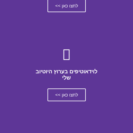
לחצו כאן >>
לוידאוטיפים בערוץ היוטיוב
שלי
לחצו כאן >>