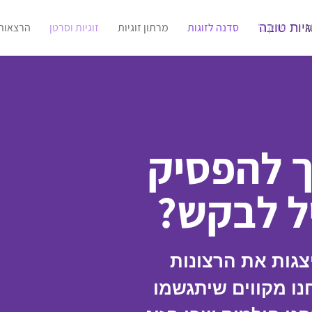
ו
פרק ב'
סדנה לזוגות
מרתון זוגיות
זוגיות וסרטן
הרצאות
יך להפסיק
ל לבקש?
ייצגות את הרצונות
נו מקווים שיתגשמו