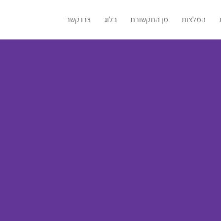
המלצות
מן התקשורת
בלוג
צרו קשר