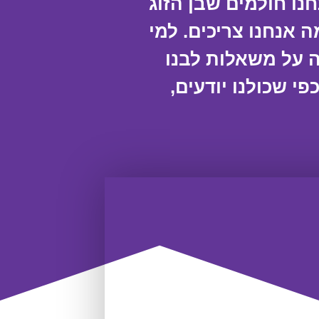
נו חולמים שבן הזוג
 אנחנו צריכים. למי
 על משאלות לבנו
י שכולנו יודעים,