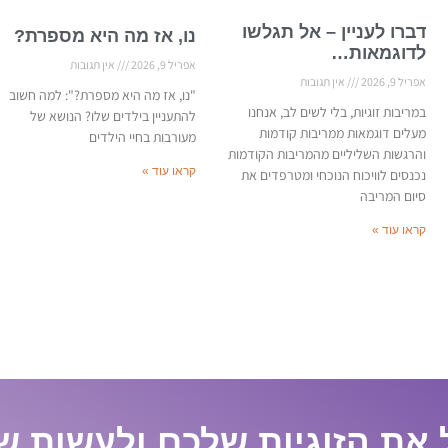
דברו לעניין – אל תגלשו
נו, אז מה היא מספרת?
לדוגמאות…
אפריל 9, 2026
אין תגובות
אפריל 9, 2026
אין תגובות
"נו, אז מה היא מספרת?": למה חשוב
במריבות זוגיות, בלי לשים לב, אנחנו
להתעניין בילדים שלו? הנושא של
מעלים דוגמאות ממריבות קודמות
מעורבות בחיי הילדים
והרגשות השליליים מהמריבות הקודמות
קראו עוד »
נכנסים לוויכוח הנוכחי ומטרפדים את
סיום המריבה
קראו עוד »
 את הזוגיות שלכם ולעשות שי