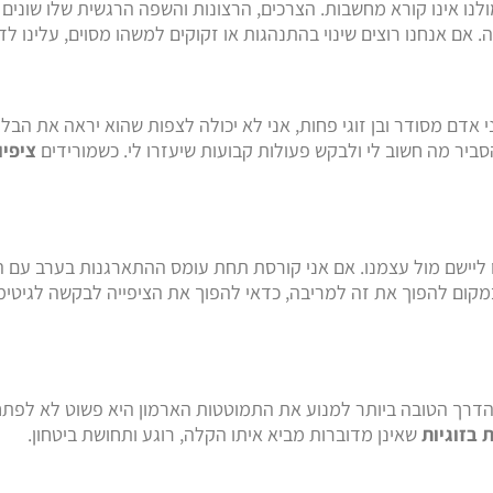
ו אינו קורא מחשבות. הצרכים, הרצונות והשפה הרגשית שלו שונים מ
 אם אנחנו רוצים שינוי בהתנהגות או זקוקים למשהו מסוים, עלינו ל
י אדם מסודר ובן זוגי פחות, אני לא יכולה לצפות שהוא יראה את הבלג
ביר מה חשוב לי ולבקש פעולות קבועות שיעזרו לי. כשמורידים
ציפיו
יישם מול עצמנו. אם אני קורסת תחת עומס ההתארגנות בערב עם הילד
קום להפוך את זה למריבה, כדאי להפוך את הציפייה לבקשה לגיטימי
ר. הדרך הטובה ביותר למנוע את התמוטטות הארמון היא פשוט לא לפת
ת בזוגיות
שאינן מדוברות מביא איתו הקלה, רוגע ותחושת ביטחון.