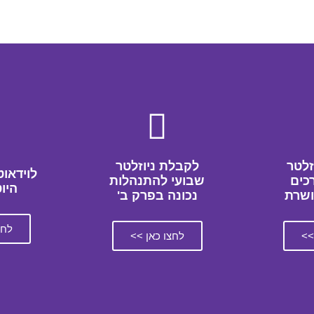
זלטר
לקבלת ניוזלטר
לוידאוט
כים
שבועי להתנהלות
היו
ושרת
נכונה בפרק ב'
לחצ
>>
לחצו כאן >>