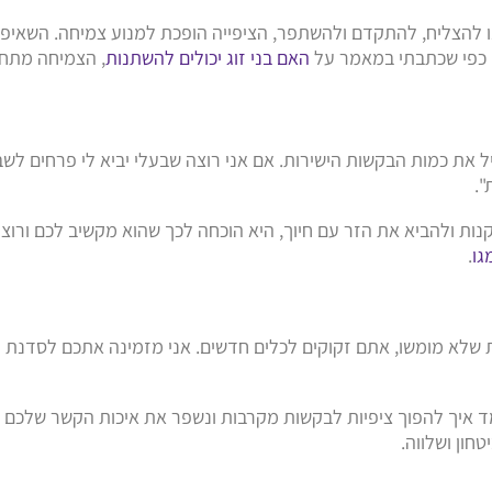
מנו להצליח, להתקדם ולהשתפר, הציפייה הופכת למנוע צמיחה. השאי
. כפי שכתבתי במאמר על
האם בני זוג יכולים להשתנות
, הצמיחה מתחי
 את כמות הבקשות הישירות. אם אני רוצה שבעלי יביא לי פרחים לשב
".
ות ולהביא את הזר עם חיוך, היא הוכחה לכך שהוא מקשיב לכם ורוצה
גו
.
שלא מומשו, אתם זקוקים לכלים חדשים. אני מזמינה אתכם לסדנת "ר
ד איך להפוך ציפיות לבקשות מקרבות ונשפר את איכות הקשר שלכם ב
חון ושלווה.