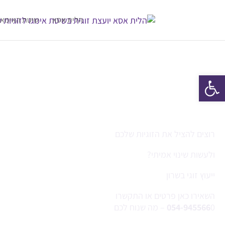
הלית אסא
שיטת האימאג
פתח סרגל נגישות
רוצים להציל את הזוגיות שלכם
ולעשות שינוי אמיתי?
ייעוץ זוגי בשרון
השאירו כאן פרטים או התקשרו
0 – מה שנוח לכם
054-945566