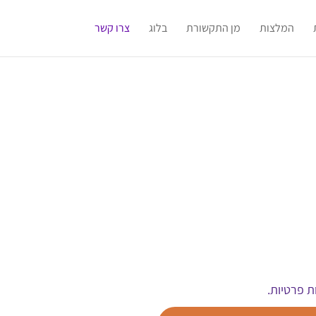
המלצות
מן התקשורת
בלוג
צרו קשר
ו אודותיי יישמרו במאגר
ת פרטיות.