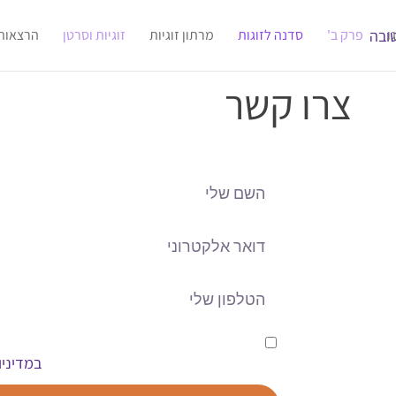
ו
פרק ב'
סדנה לזוגות
מרתון זוגיות
זוגיות וסרטן
הרצאות
צרו קשר
אני מאשר/ת כי הפרטים שמסרתי ושייאספ
במדיניו
החברה למטרותיה ובהתאם למפורט