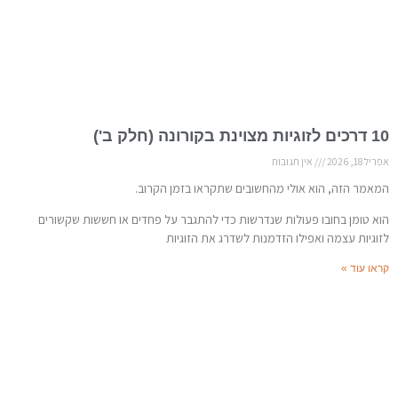
10 דרכים לזוגיות מצוינת בקורונה (חלק ב')
אפריל 18, 2026
אין תגובות
המאמר הזה, הוא אולי מהחשובים שתקראו בזמן הקרוב.
הוא טומן בחובו פעולות שנדרשות כדי להתגבר על פחדים או חששות שקשורים
לזוגיות עצמה ואפילו הזדמנות לשדרג את הזוגיות
קראו עוד »