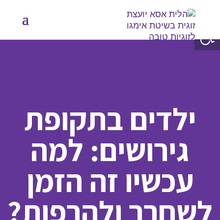
פתח סרגל נגישות
ילדים בתקופת
גירושים: למה
עכשיו זה הזמן
לשחרר ולהרפות?