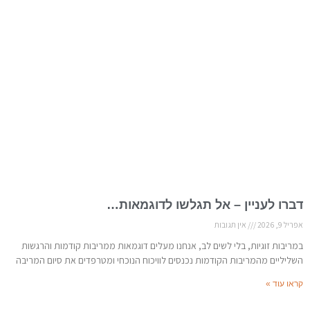
דברו לעניין – אל תגלשו לדוגמאות…
אפריל 9, 2026
אין תגובות
במריבות זוגיות, בלי לשים לב, אנחנו מעלים דוגמאות ממריבות קודמות והרגשות
השליליים מהמריבות הקודמות נכנסים לוויכוח הנוכחי ומטרפדים את סיום המריבה
קראו עוד »