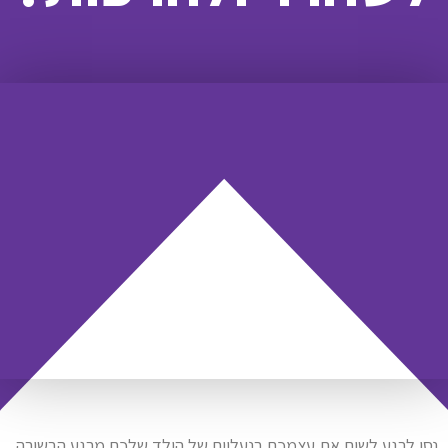
נסו לרגע לשים את עצמכם בנעליים של הילד שלכם מרגע הבשורה