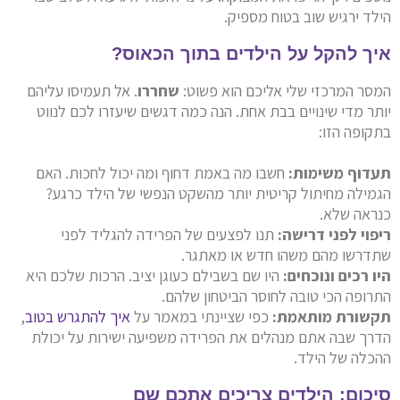
הילד ירגיש שוב בטוח מספיק.
איך להקל על הילדים בתוך הכאוס?
המסר המרכזי שלי אליכם הוא פשוט:
שחררו
. אל תעמיסו עליהם
יותר מדי שינויים בבת אחת. הנה כמה דגשים שיעזרו לכם לנווט
בתקופה הזו:
תעדוף משימות:
חשבו מה באמת דחוף ומה יכול לחכות. האם
הגמילה מחיתול קריטית יותר מהשקט הנפשי של הילד כרגע?
כנראה שלא.
ריפוי לפני דרישה:
תנו לפצעים של הפרידה להגליד לפני
שתדרשו מהם משהו חדש או מאתגר.
היו רכים ונוכחים:
היו שם בשבילם כעוגן יציב. הרכות שלכם היא
התרופה הכי טובה לחוסר הביטחון שלהם.
תקשורת מותאמת:
כפי שציינתי במאמר על
איך להתגרש בטוב
,
הדרך שבה אתם מנהלים את הפרידה משפיעה ישירות על יכולת
ההכלה של הילד.
סיכום: הילדים צריכים אתכם שם