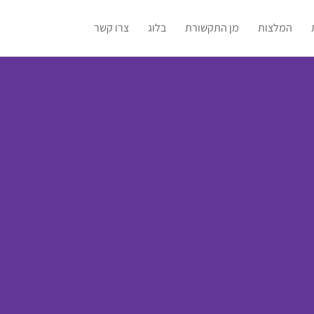
המלצות
מן התקשורת
בלוג
צרו קשר