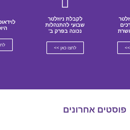
זלטר
לקבלת ניוזלטר
לוידאוט
כים
שבועי להתנהלות
היו
ושרת
נכונה בפרק ב'
לחצ
>>
לחצו כאן >>
פוסטים אחרונים