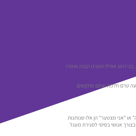
י הזוג אפילו הפגינו הבנה ואמרו
גיעה טרם חלפה ואתם מתקשים
או "אני מצטער" הן אלו שנותנות
בצורך אנושי בסיסי לסגירת מעגל