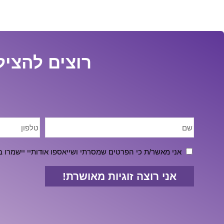
רוצים להציל
אני מאשר/ת כי הפרטים שמסרתי ושייאספו אודותיי יישמר
אני רוצה זוגיות מאושרת!