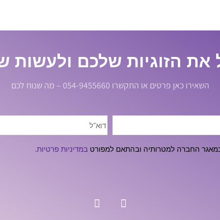
 את הזוגיות שלכם ולעשות שי
השאירו כאן פרטים או התקשרו 054-9455660 – מה שנוח לכם
ו במאגר החברה למטרותיה ובהתאם למפורט
במדיניות פרטיות.