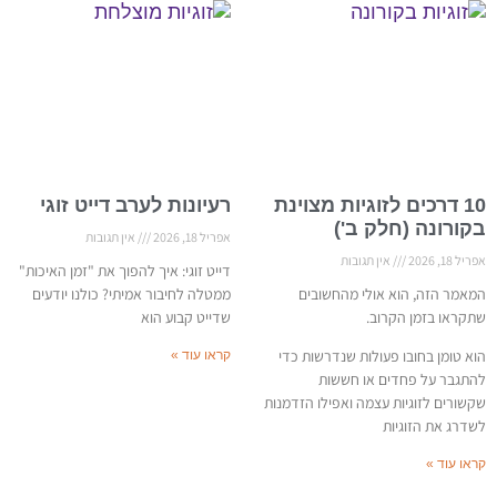
10 דרכים לזוגיות מצוינת
רעיונות לערב דייט זוגי
בקורונה (חלק ב')
אפריל 18, 2026
אין תגובות
אפריל 18, 2026
אין תגובות
דייט זוגי: איך להפוך את "זמן האיכות"
המאמר הזה, הוא אולי מהחשובים
ממטלה לחיבור אמיתי? כולנו יודעים
שתקראו בזמן הקרוב.
שדייט קבוע הוא
הוא טומן בחובו פעולות שנדרשות כדי
קראו עוד »
להתגבר על פחדים או חששות
שקשורים לזוגיות עצמה ואפילו הזדמנות
לשדרג את הזוגיות
קראו עוד »