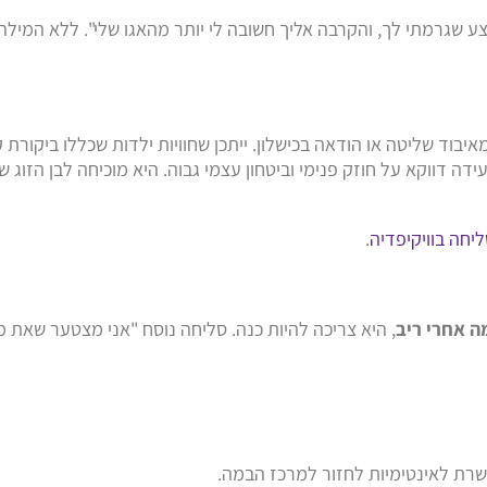
צע שגרמתי לך, והקרבה אליך חשובה לי יותר מהאגו שלי". ללא המיל
וד שליטה או הודאה בכישלון. ייתכן שחוויות ילדות שכללו ביקורת ק
 דווקא על חוזק פנימי וביטחון עצמי גבוה. היא מוכיחה לבן הזוג 
יחה בוויקיפדיה
.
ה אחרי ריב
, היא צריכה להיות כנה. סליחה נוסח "אני מצטער שאת 
שרת לאינטימיות לחזור למרכז הבמה.