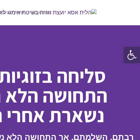
הלית אסא
שיטת האימאג
פתח סרגל נגישות
סליחה בזוגיות
התחושה הלא נ
נשארת אחרי ה
רבתם, השלמתם, אך התחושה הלא נע