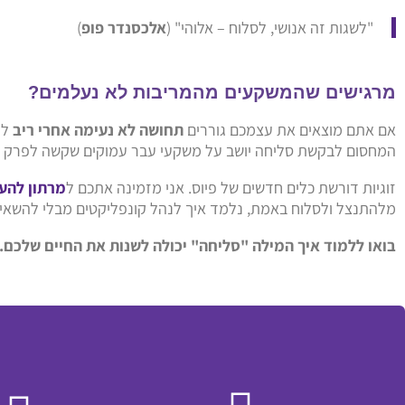
"לשגות זה אנושי, לסלוח – אלוהי" (
אלכסנדר פופ
)
מרגישים שהמשקעים מהמריבות לא נעלמים?
אם אתם מוצאים את עצמכם גוררים
תחושה לא נעימה אחרי ריב
למ
המחסום לבקשת סליחה יושב על משקעי עבר עמוקים שקשה לפרק ל
זוגיות דורשת כלים חדשים של פיוס. אני מזמינה אתכם ל
מרתון להע
מלהתנצל ולסלוח באמת, נלמד איך לנהל קונפליקטים מבלי להשאיר
בואו ללמוד איך המילה "סליחה" יכולה לשנות את החיים שלכם.