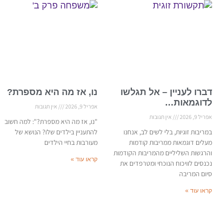
דברו לעניין – אל תגלשו
נו, אז מה היא מספרת?
לדוגמאות…
אפריל 9, 2026
אין תגובות
אפריל 9, 2026
אין תגובות
"נו, אז מה היא מספרת?": למה חשוב
במריבות זוגיות, בלי לשים לב, אנחנו
להתעניין בילדים שלו? הנושא של
מעלים דוגמאות ממריבות קודמות
מעורבות בחיי הילדים
והרגשות השליליים מהמריבות הקודמות
קראו עוד »
נכנסים לוויכוח הנוכחי ומטרפדים את
סיום המריבה
קראו עוד »