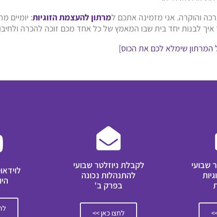
כה והוקרה. אני מזמינה אתכם ל
מרתון להעצמת הזוגיות
: יומיים מ
איך לבנות יחד בית שבו המאמץ של כל אחד מכם זוכה להכרה ולחיבו
 המרתון שימלא לכם את הכוס]
 שבועי
לקבלת ניוזלטר שבועי
לוידאו
גיות
להתנהלות נכונה
היו
בפרק ב'
לחצ
>>
לחצו כאן >>