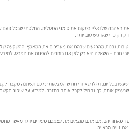
את האהבה שלו אליי במקום את סימני המטלית. החלטתי שבכל פעם 
, רק כדי שארגיש טוב יותר.
טובות נבנות מהרגעים שבהם אנו מעריכים את המאמץ וההשקעה של בן
בי נוכח – השאלה היא רק לאן אנו בוחרים להפנות את המבט. למידע 
שעשו בכל יום, תגלו שאחרי חודש המציאות שלכם תשתנה מקצה לקצה. 
ל שנעניק אותה, כך נתחיל לקבל אותה בחזרה. למידע על שיפור הקשר
ד מאחוריהם. אם אתם מוצאים את עצמכם מעירים יותר מאשר מחמיא
ת זווית הראייה.