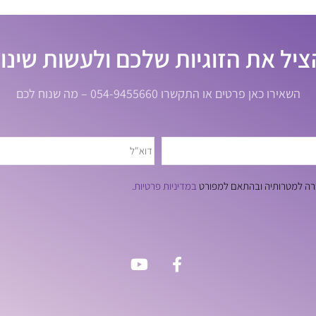
ציל את הזוגיות שלכם ולעשות שינוי
השאירו כאן פרטים או התקשרו 054-9455660 – מה שנוח לכם
חברה למטרותיה ובהתאם למפורט
במדיניות פרטיות.