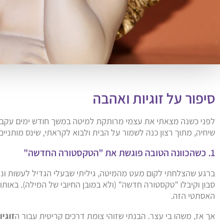
סיפור על זוגיות ואהבה
לפני כשנה מצאתי את עצמי מרותקת למיטה במשך חודש ימים עקב פרי
שיחיה, מתוך רצון כנה לשמור על הבית ולבוא לקראתי, שינס מותניי
1. כשהכוונה הטובה פוגשת את "הטקסטורה החדשה"
ברגע שהצלחתי לקום מעט מהמיטה, גיליתי שבעלי הגדיל לעשות וניקה
סבון וקיבלו "טקסטורה חדשה" (ולא במובן החיובי של המילה). באו
האסתטי הזה.
אך אז, משהו בי עצר. הבנתי שזוהי צומת דרכים קריטית עבור ה
זוגי