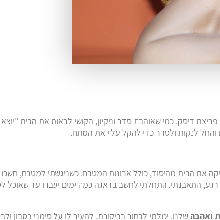
צת דיסק. כמי שאוהבת סדר וניקיון, הקושי לראות את הבית "יוצא 
ם והחל לנקות ולסדר כדי להקל עליי את המתח.
 את הבית מהיסוד, כולל ארונות המטבח. כשניגשתי למטבח, חשכו עינ
תו רגע, התאבנתי. התחלתי לחשב בדאגה כמה ימים יעברו עד שאוכל ל
ות ואהבה
שלנו. יכולתי לבחור בביקורת, להעיר לו על סימני הסבון ול