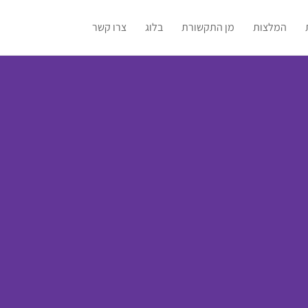
המלצות
מן התקשורת
בלוג
צרו קשר