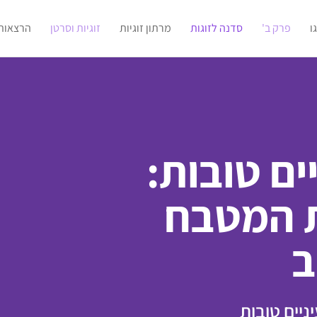
ו
פרק ב'
סדנה לזוגות
מרתון זוגיות
זוגיות וסרטן
הרצאות
ים טובות:
ת המטבח
ב
ניים טובות