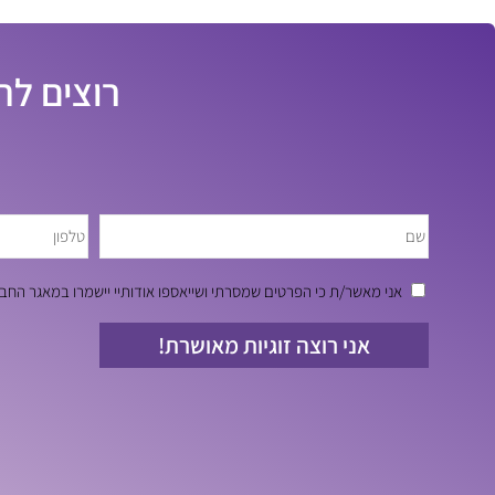
רוצים לה
אני מאשר/ת כי הפרטים שמסרתי ושייאספו אודותיי יישמרו במאגר ה
אני רוצה זוגיות מאושרת!