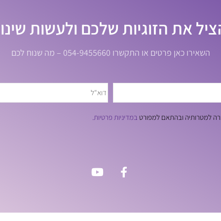
ציל את הזוגיות שלכם ולעשות שינוי
השאירו כאן פרטים או התקשרו 054-9455660 – מה שנוח לכם
חברה למטרותיה ובהתאם למפורט
במדיניות פרטיות.