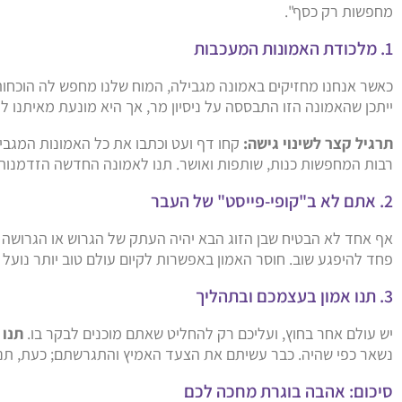
מחפשות רק כסף".
1. מלכודת האמונות המעכבות
כאשר אנחנו מחזיקים באמונה מגבילה, המוח שלנו מחפש לה הוכחות
ייתכן שהאמונה הזו התבססה על ניסיון מר, אך היא מונעת מאיתנו ל
תרגיל קצר לשינוי גישה:
קחו דף ועט וכתבו את כל האמונות המגביל
רבות המחפשות כנות, שותפות ואושר. תנו לאמונה החדשה הזדמנות
2. אתם לא ב"קופי-פייסט" של העבר
אף אחד לא הבטיח שבן הזוג הבא יהיה העתק של הגרוש או הגרושה ש
פחד להיפגע שוב. חוסר האמון באפשרות לקיום עולם טוב יותר נועל 
3. תנו אמון בעצמכם ובתהליך
יש עולם אחר בחוץ, ועליכם רק להחליט שאתם מוכנים לבקר בו.
תנו 
נשאר כפי שהיה. כבר עשיתם את הצעד האמיץ והתגרשתם; כעת, תנו
סיכום: אהבה בוגרת מחכה לכם