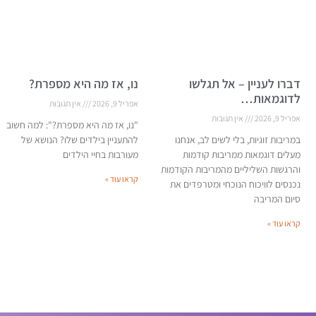
דברו לעניין – אל תגלשו
נו, אז מה היא מספרת?
לדוגמאות…
אפריל 9, 2026
אין תגובות
אפריל 9, 2026
אין תגובות
"נו, אז מה היא מספרת?": למה חשוב
במריבות זוגיות, בלי לשים לב, אנחנו
להתעניין בילדים שלו? הנושא של
מעלים דוגמאות ממריבות קודמות
מעורבות בחיי הילדים
והרגשות השליליים מהמריבות הקודמות
קראו עוד »
נכנסים לוויכוח הנוכחי ומטרפדים את
סיום המריבה
קראו עוד »