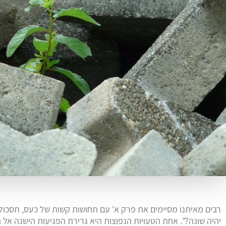
רבים מאיתנו מסיימים את פרק א' עם תחושות קשות של כעס, תסכול
יהיה שונה?". אחת הטעויות הנפוצות היא גרירת הפגיעות הישנה אל 