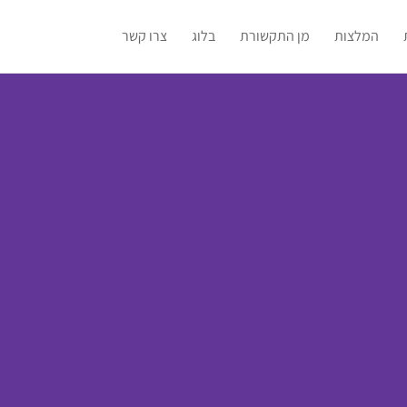
המלצות
מן התקשורת
בלוג
צרו קשר