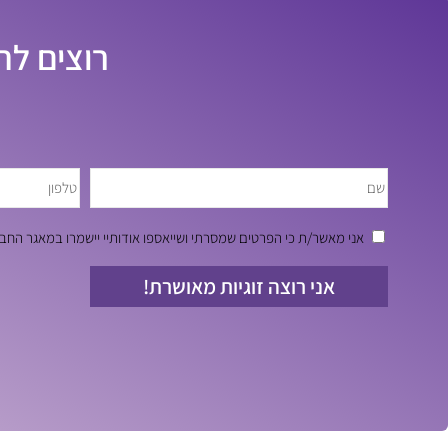
רוצים לה
אני מאשר/ת כי הפרטים שמסרתי ושייאספו אודותיי יישמרו במאגר ה
אני רוצה זוגיות מאושרת!