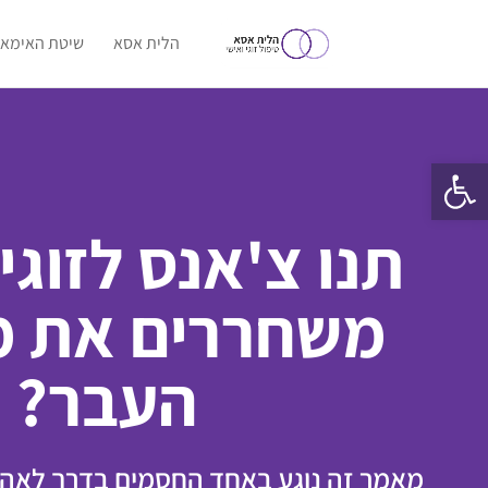
הלית אסא
שיטת האימאג
פתח סרגל נגישות
תנו צ'אנס לזוגי
משחררים את מ
העבר?
מאמר זה נוגע באחד החסמים בדרך לאה