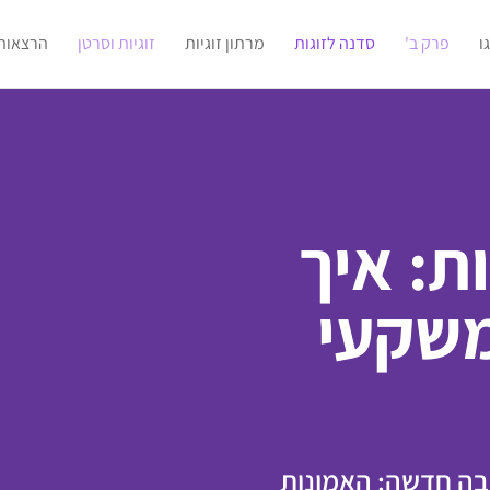
ו
פרק ב'
סדנה לזוגות
מרתון זוגיות
זוגיות וסרטן
הרצאות
ות: איך
שקעי
בה חדשה: האמונות