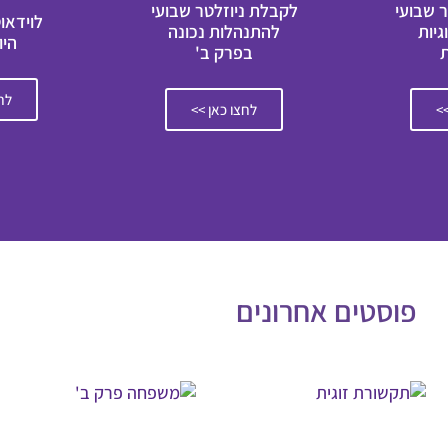
 שבועי
לקבלת ניוזלטר שבועי
לוידאו
גיות
להתנהלות נכונה
היו
בפרק ב'
לחצ
>>
לחצו כאן >>
פוסטים אחרונים