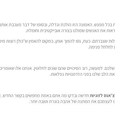
 בכל מפגש. האמונה הזו הולכת וגדלה, ובסופו של דבר מעכבת אותנו
ראות את האנשים שמולנו בצורה אובייקטיבית וחומלת.
ות שצברתם. כעת, נסו להפוך אותן. במקום להאמין ש"כולן רוצות מי
 לחלחל פנימה.
לכם. למעשה, רוב הסיכויים שהם שונים לחלוטין. אנחנו אלו שאומרי
את הלב שלנו בפני הזדמנויות נפלאות.
צ'אנס לזוגיות
חדשה ובדקו מה אתם באמת מחפשים בקשר החדש. אל
 לעצמכם את המתנה של אהבה בוגרת וטובה יותר.