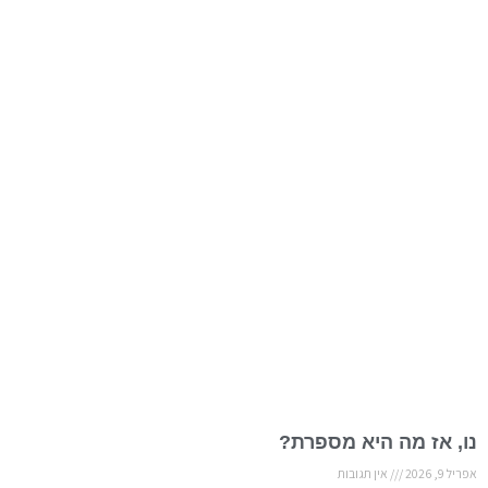
נו, אז מה היא מספרת?
אפריל 9, 2026
אין תגובות