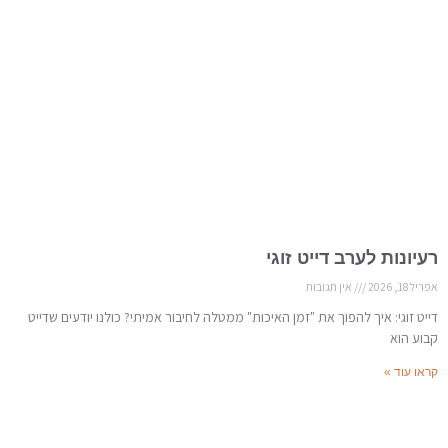
רעיונות לערב דייט זוגי
אפריל 18, 2026
אין תגובות
דייט זוגי: איך להפוך את "זמן האיכות" ממטלה לחיבור אמיתי? כולנו יודעים שדייט
קבוע הוא
קראו עוד »