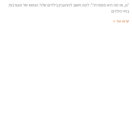
"נו, אז מה היא מספרת?": למה חשוב להתעניין בילדים שלו? הנושא של מעורבות
בחיי הילדים
קראו עוד »