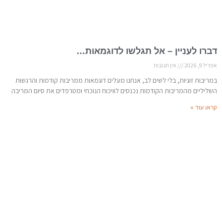
דברו לעניין – אל תגלשו לדוגמאות…
אפריל 9, 2026
אין תגובות
במריבות זוגיות, בלי לשים לב, אנחנו מעלים דוגמאות ממריבות קודמות והרגשות
השליליים מהמריבות הקודמות נכנסים לוויכוח הנוכחי ומטרפדים את סיום המריבה
קראו עוד »