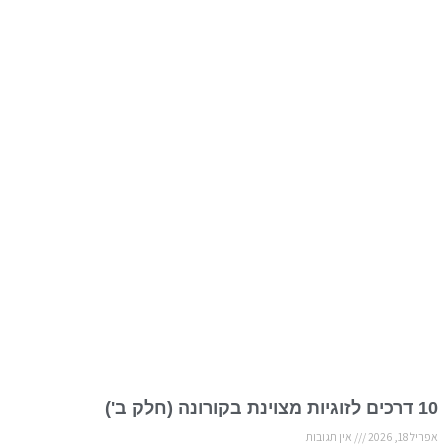
10 דרכים לזוגיות מצוינת בקורונה (חלק ב')
אפריל 18, 2026
אין תגובות