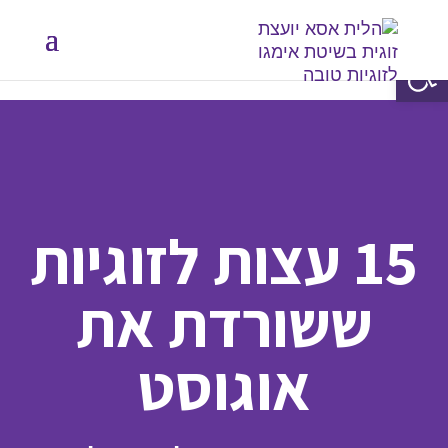
פתח סרגל נגישות
15 עצות לזוגיות
ששורדת את
אוגוסט