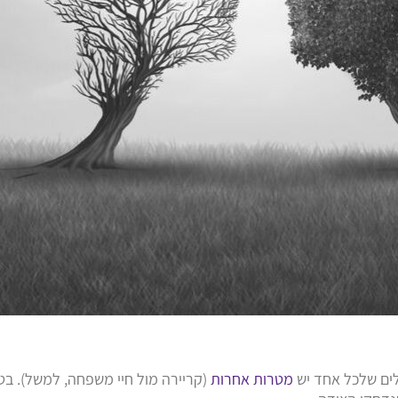
לים שלכל אחד יש
מטרות אחרות
(קריירה מול חיי משפחה, למשל). בט