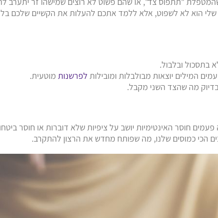
שהמטפלת "תתפוס צד", או שהם פשוט לא רוצים שמישהו זר יתערב לה
 שלי הוא לא לשפוט, אלא ללמד אתכם להעלות את הקשיים שלכם בלי 
 בתסכול ובלבול.
פעמים המילים יוצאות מבולבלות ומובילות
לפרשנות
מוטעית.
בדיוק מה שהצד השני מקבל.
בה פעמים חוסר האינטימיות יושב על ציפיות שלא דוברות או חוסר ביטחון
ים הכי כמוסים שלנו, מה שפותח מחדש את הרצון להתקרב.