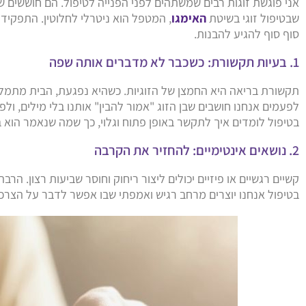
אני פוגשת זוגות רבים שמשתהים לפני הפנייה לטיפול. הם חוששים 
שבטיפול זוגי בשיטת
האימגו
, המטפל הוא ניטרלי לחלוטין. התפקיד
סוף סוף להגיע להבנות.
1. בעיות תקשורת: כשכבר לא מדברים אותה שפה
תקשורת בריאה היא החמצן של הזוגיות. כשהיא נפגעת, הבית מתמלא
לפעמים אנחנו חושבים שבן הזוג "אמור להבין" אותנו בלי מילים, ול
בטיפול לומדים איך לתקשר באופן פתוח וגלוי, כך שמה שנאמר הוא 
2. נושאים אינטימיים: להחזיר את הקרבה
קשיים רגשיים או פיזיים יכולים ליצור ריחוק וחוסר שביעות רצון. הר
בטיפול אנחנו יוצרים מרחב רגיש ואמפתי שבו אפשר לדבר על הצרכ