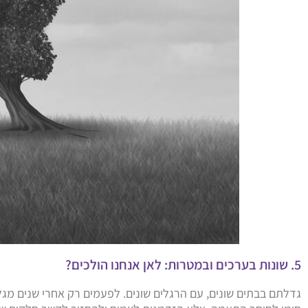
5. שונות בערכים ובמטרות: לאן אנחנו הולכים?
גדלתם בבתים שונים, עם הרגלים שונים. לפעמים רק אחרי שנים מג