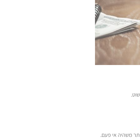
וט.
תר משהיה אי פעם.