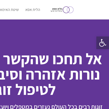
הלית אסא
שיטת האימאג
פתח סרגל נגישות
נורות אזהרה וסיב
לטיפול זוג
זוגות רבים בכל העולם נעזרים במטפלים ויוע