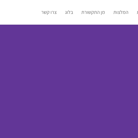
המלצות
מן התקשורת
בלוג
צרו קשר