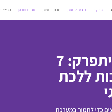
ו
פרק ב'
סדנה לזוגות
מרתון זוגיות
זוגיות וסרטן
הרצאות
אל תחכו שהקשר יתפרק: 7
ות ללכת
י
צים כדי לתמוך במערכת