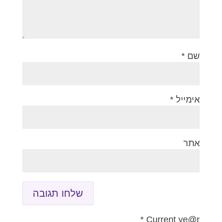
שם
*
אימייל
*
אתר
*
Current ye@r