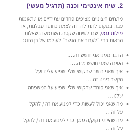
2. שיח אינטימי וכנה (תרגיל מעשי)
מתחים חיצוניים מציפים פחדים עתידיים או טראומות
עבר. במקום לתת לחרדה לצאת כחוסר סבלנות, או
מילות גנאי
, שבו לשיחה שקטה. השתמשו בשאלות
הבאות כדי "לעבור את הגשר" לעולמו של בן הזוג:
הדבר ממנו אני חושש זה….
הסיבה שאני חושש מזה….
איך שאני חושב שהקושי שלי ישפיע עלינו ועל
הקשר בינינו זה….
איך שאני פוחד שהקושי שלי ישפיע על המשפחה
שלנו…
מה שאני יכול לעשות כדי למנוע את זה / להקל
על זה…
מה שהייתי זקוק/ה ממך כדי למנוע את זה / להקל
על זה…