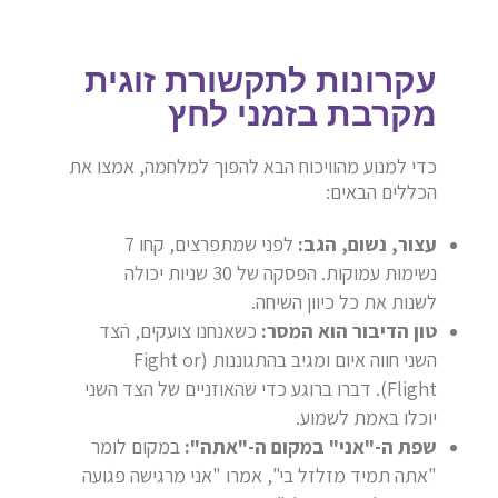
עקרונות לתקשורת זוגית
מקרבת בזמני לחץ
כדי למנוע מהוויכוח הבא להפוך למלחמה, אמצו את
הכללים הבאים:
עצור, נשום, הגב:
לפני שמתפרצים, קחו 7
נשימות עמוקות. הפסקה של 30 שניות יכולה
לשנות את כל כיוון השיחה.
טון הדיבור הוא המסר:
כשאנחנו צועקים, הצד
השני חווה איום ומגיב בהתגוננות (Fight or
Flight). דברו ברוגע כדי שהאוזניים של הצד השני
יוכלו באמת לשמוע.
שפת ה-"אני" במקום ה-"אתה":
במקום לומר
"אתה תמיד מזלזל בי", אמרו "אני מרגישה פגועה