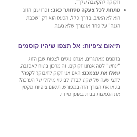
וזקוקה להקשבה שלך".
מתחת לכל צעקה מסתתר כאב:
זכרו שבן הזוג
הוא לא האויב. בדרך כלל, הכעס הוא רק "שכבת
הגנה" על פחד או צורך שלא נענה.
תיאום ציפיות: אל תצפו שיהיו קוסמים
בזמנים מאתגרים, אנחנו נוטים לצפות שבן הזוג
"ינחש" למה אנחנו זקוקים. זה מרכון בטוח לאכזבה.
שאלו את עצמכם:
האם אני זקוק לחיבוק? לקפה?
לחצי שעה של שקט לבד? לביטוי מילולי של הערכה?
בטאו את הצורך הזה במפורש. תיאום ציפיות מקטין
את הנפיצות בבית באופן מיידי.