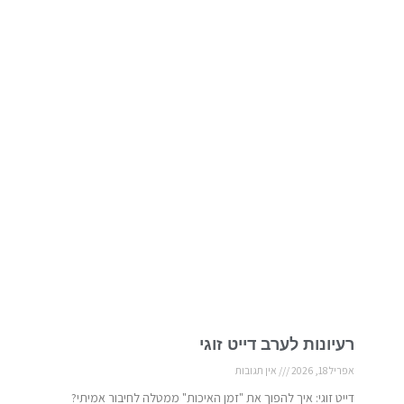
רעיונות לערב דייט זוגי
אפריל 18, 2026
אין תגובות
דייט זוגי: איך להפוך את "זמן האיכות" ממטלה לחיבור אמיתי?