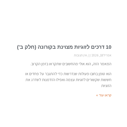
10 דרכים לזוגיות מצוינת בקורונה (חלק ב')
אפריל 18, 2026
אין תגובות
המאמר הזה, הוא אולי מהחשובים שתקראו בזמן הקרוב.
הוא טומן בחובו פעולות שנדרשות כדי להתגבר על פחדים או
חששות שקשורים לזוגיות עצמה ואפילו הזדמנות לשדרג את
הזוגיות
קראו עוד »