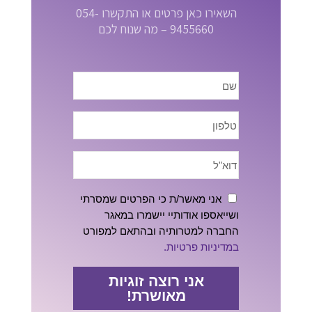
השאירו כאן פרטים או התקשרו 054-
9455660 – מה שנוח לכם
אני מאשר/ת כי הפרטים שמסרתי
ושייאספו אודותיי יישמרו במאגר
החברה למטרותיה ובהתאם למפורט
במדיניות פרטיות.
אני רוצה זוגיות
מאושרת!