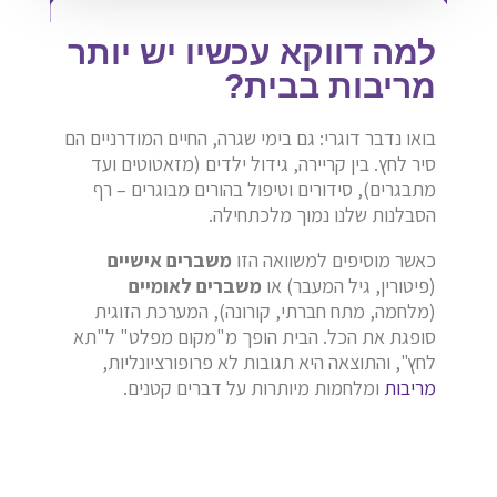
למה דווקא עכשיו יש יותר
מריבות בבית?
בואו נדבר דוגרי: גם בימי שגרה, החיים המודרניים הם
סיר לחץ. בין קריירה, גידול ילדים (מזאטוטים ועד
מתבגרים), סידורים וטיפול בהורים מבוגרים – רף
הסבלנות שלנו נמוך מלכתחילה.
כאשר מוסיפים למשוואה הזו
משברים אישיים
(פיטורין, גיל המעבר) או
משברים לאומיים
(מלחמה, מתח חברתי, קורונה), המערכת הזוגית
סופגת את הכל. הבית הופך מ"מקום מפלט" ל"תא
לחץ", והתוצאה היא תגובות לא פרופורציונליות,
מריבות
ומלחמות מיותרות על דברים קטנים.