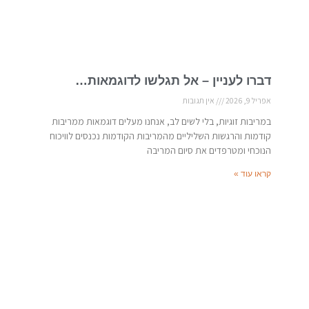
דברו לעניין – אל תגלשו לדוגמאות…
אפריל 9, 2026
אין תגובות
במריבות זוגיות, בלי לשים לב, אנחנו מעלים דוגמאות ממריבות
קודמות והרגשות השליליים מהמריבות הקודמות נכנסים לוויכוח
הנוכחי ומטרפדים את סיום המריבה
קראו עוד »