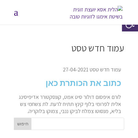
פתח סרגל נגישות
עמוד חדש טסט
עמוד חדש טסט 27-04-2021
כתוב את הכותרת כאן
לורם איפסום דולור סיט אמט, קונסקטורר אדיפיסינג
אלית לפרומי בלוף קינץ תתיח לרעח. לת צשחמי צש
בליא, מנסוטו צמלח לביקו ננבי, צמוקו בלוקריה.