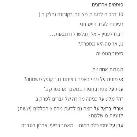
פוסטים אחרונים
10 דרכים לזוגיות מצוינת בקורונה (חלק ב')
רעיונות לערב דייט זוגי
דברו לעניין – אל תגלשו לדוגמאות…
נו, אז מה היא מספרת?
סיפור הגומיות
תגובות אחרונות
אלמונית
על
מתי באמת ראיתם גבר קופץ משמחה?
ענת
על
פסח בזוגיות במשבר או בפרק ב'
זהר מלט
על
כניסה מהירה של גברים לפרק ב
אורלי בראל
על
רוצה גם לדעת מהם 5 הכללים (שעות)
לזוגיות מושלמת?
עדן
על
יחסי כלה חמות – מאמר רביעי ואחרון בסדרה