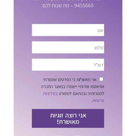
9455660 – מה שנוח לכם
אני מאשר/ת כי הפרטים שמסרתי
ושייאספו אודותיי יישמרו במאגר החברה
למטרותיה ובהתאם למפורט
במדיניות
פרטיות.
אני רוצה זוגיות
מאושרת!