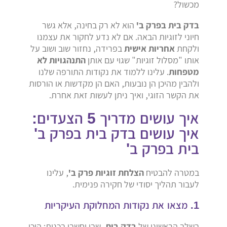
מכשול?
בדק בית בפרק ב'
הוא לא רק בחינה, אלא גשר
חיוני לזוגיות הבאה. אם לא נדע לחקור את עצמנו
ולקחת
אחריות אישית
בפרידה, נחזור שוב ושוב על
אותו "מסלול זוגיות" שגוי עם אותן
התנהגויות לא
מטפחות
. עלינו ללמוד את נקודות התורפה שלנו
ולהבין מהיכן הן נובעות, האם הן מקדשות או הורסות
את הקשר הזוגי, ואיך ניתן לעשות זאת אחרת.
איך עושים מדריך 5 הצעדים:
איך עושים בדק בית בפרק ב'
בית בפרק ב'
במטרה להבטיח
הצלחת זוגיות פרק ב'
, עלינו
לעבור תהליך יסודי של חקירה פנימית.
1. מצאו את נקודות המחלוקת העיקריות
בשלב הראשוני של
בדק בית
, שבו וחשבו בכנות: היכן