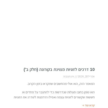
10 דרכים לזוגיות מצוינת בקורונה (חלק ב')
אפריל 18, 2026
אין תגובות
המאמר הזה, הוא אולי מהחשובים שתקראו בזמן הקרוב.
הוא טומן בחובו פעולות שנדרשות כדי להתגבר על פחדים או
חששות שקשורים לזוגיות עצמה ואפילו הזדמנות לשדרג את הזוגיות
קראו עוד »