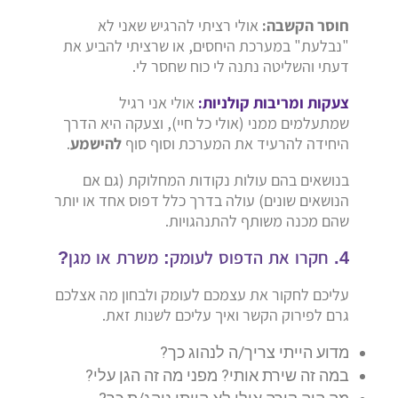
חוסר הקשבה:
אולי רציתי להרגיש שאני לא
"נבלעת" במערכת היחסים, או שרציתי להביע את
דעתי והשליטה נתנה לי כוח שחסר לי.
צעקות ומריבות קולניות:
אולי אני רגיל
שמתעלמים ממני (אולי כל חיי), וצעקה היא הדרך
היחידה להרעיד את המערכת וסוף סוף
להישמע
.
בנושאים בהם עולות נקודות המחלוקת (גם אם
הנושאים שונים) עולה בדרך כלל דפוס אחד או יותר
שהם מכנה משותף להתנהגויות.
4. חקרו את הדפוס לעומק: משרת או מגן?
עליכם לחקור את עצמכם לעומק ולבחון מה אצלכם
גרם לפירוק הקשר ואיך עליכם לשנות זאת.
מדוע הייתי צריך/ה לנהוג כך?
במה זה שירת אותי? מפני מה זה הגן עלי?