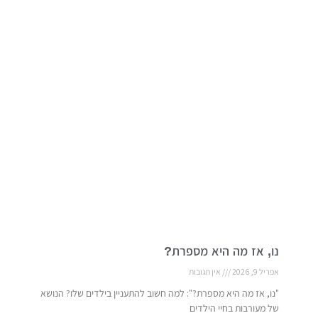
נו, אז מה היא מספרת?
אפריל 9, 2026
אין תגובות
"נו, אז מה היא מספרת?": למה חשוב להתעניין בילדים שלו? הנושא
של מעורבות בחיי הילדים