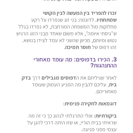
זכרו להפריד בין המעשה לבין הקושי
שמתחתיו.
לדוגמה: בני זוג שנפרדו על רקע
מחלוקות מול המשפחה המורחבת, לא נפרדו בגלל
ש"גיסתי איומה", אלא משום שאחד מבני הזוג הרגיש
נטוש ומיותם, מכיוון שהשני לא עמד לצידו בנושא.
זהו דפוס של
חוסר תמיכה
.
3. הכירו בדפוסים: מה עומד מאחורי
ההתנהגות?
לאחר שגיליתם את ה
דפוסים מגבילים
דרך
בדק
בית
, עליכם להבין מה המניע העמוק שעומד
מאחוריהם.
דוגמאות לחקירה פנימית:
ביקורתיות:
אולי התרגלתי לנהוג כך כי זה מה
שראיתי בבית הוריי, או שזו היתה דרכי להגן על
עצמי מפני פגיעה.