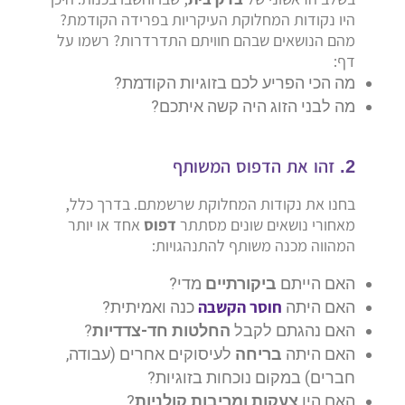
היו נקודות המחלוקת העיקריות בפרידה הקודמת?
מהם הנושאים שבהם חוויתם התדרדרות? רשמו על
דף:
מה הכי הפריע לכם בזוגיות הקודמת?
מה לבני הזוג היה קשה איתכם?
2. זהו את הדפוס המשותף
בחנו את נקודות המחלוקת שרשמתם. בדרך כלל,
מאחורי נושאים שונים מסתתר
דפוס
אחד או יותר
המהווה מכנה משותף להתנהגויות:
האם הייתם
ביקורתיים
מדי?
חוסר הקשבה
האם היתה
כנה ואמיתית?
האם נהגתם לקבל
החלטות חד-צדדיות
?
האם היתה
בריחה
לעיסוקים אחרים (עבודה,
חברים) במקום נוכחות בזוגיות?
האם היו
צעקות ומריבות קולניות
?