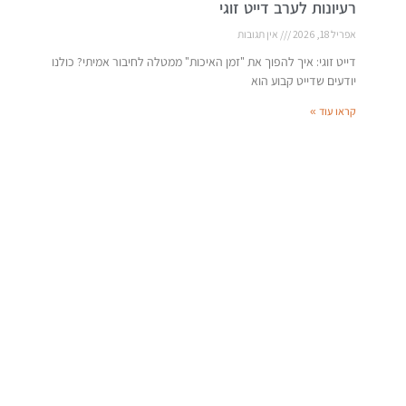
רעיונות לערב דייט זוגי
אפריל 18, 2026
אין תגובות
דייט זוגי: איך להפוך את "זמן האיכות" ממטלה לחיבור אמיתי? כולנו
יודעים שדייט קבוע הוא
קראו עוד »