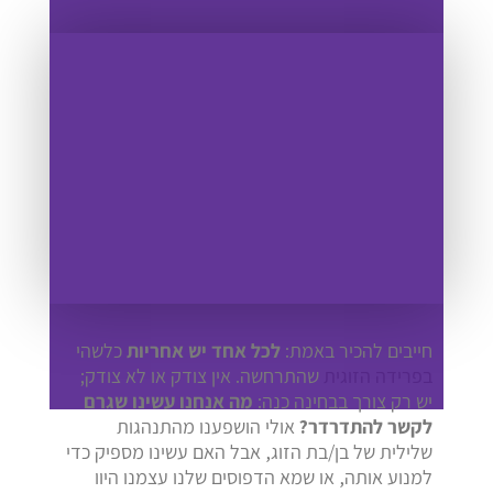
חייבים להכיר באמת:
לכל אחד יש אחריות
כלשהי
בפרידה הזוגית
שהתרחשה. אין צודק או לא צודק;
יש רק צורך בבחינה כנה:
מה אנחנו עשינו שגרם
לקשר להתדרדר?
אולי הושפענו מהתנהגות
שלילית של בן/בת הזוג, אבל האם עשינו מספיק כדי
למנוע אותה, או שמא הדפוסים שלנו עצמנו היוו