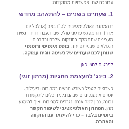
עבורכם שתי אפשרויות ממוקדות:
1. שעתיים בשניים – להתאהב מחדש
זו המתנה האולטימטיבית לט"ו באב (או לכל יום
אחר). זהו מפגש פרטני מולי, שבו תעברו חוויה רגשית
מעצימה שתתמקד בחוזקות שלכם ובדברים
הנפלאים שבנייתם יחד.
בוסט אינטימי ורומנטי
שנותן לכם שעתיים של נשימה זוגית עמוקה.
לפרטים לחצו כאן.
2. בינג' להעצמת הזוגיות (מרתון זוגי)
כשרוצים לטפל בשורש הבעיה במהירות וביעילות.
יומיים אינטנסיביים שבהם נלמד כלים לתקשורת
נכונה, נבין למה אנחנו נגררים למריבות ואיך להימנע
מהן.
הפתרון האולטימטיבי לשיפור הקשר
ביומיים בלבד – כדי להישאר עם התקווה
והאהבה.