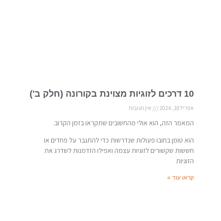
10 דרכים לזוגיות מצוינת בקורונה (חלק ב')
אפריל 18, 2026
אין תגובות
המאמר הזה, הוא אולי מהחשובים שתקראו בזמן הקרוב.
הוא טומן בחובו פעולות שנדרשות כדי להתגבר על פחדים או
חששות שקשורים לזוגיות עצמה ואפילו הזדמנות לשדרג את
הזוגיות
קראו עוד »