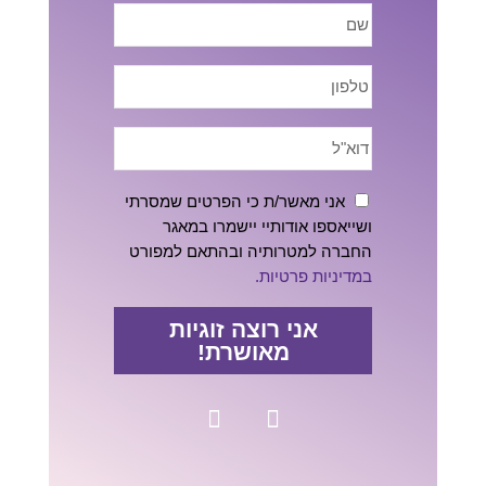
אני מאשר/ת כי הפרטים שמסרתי
ושייאספו אודותיי יישמרו במאגר
החברה למטרותיה ובהתאם למפורט
במדיניות פרטיות.
אני רוצה זוגיות
מאושרת!