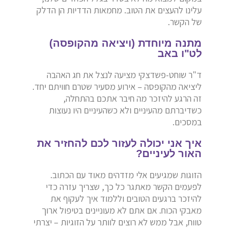
עלינו להעצים את הטוב. מחמאות הדדיות הן הדלק
של הקשר.
מתנה מיוחדת (ויציאה מהקופסה)
לט"ו באב
ד"ר שוחט-פשדצקי מציעה לנצל את חג האהבה
ליציאה מהקופסה – אירוע מסעיר שטרם חוויתם יחד.
זה הרגע להיזכר מה חיבר אתכם בהתחלה,
כשדיברתם מהעיניים ולא כשהעיניים היו נעוצות
במסכים.
איך אני יכולה לעזור לכם להחזיר את
האור לעיניים?
הזוגות שמגיעים אלי מזדהים מאוד עם הכתוב.
לפעמים הקשר מאתגר כל כך, שצריך עזרה כדי
להיזכר ברגעים הטובים וללמוד איך לעקוף את
מאבקי הכוח. אם אתם לא מעוניינים בטיפול ארוך
טווח, אבל ממש לא רוצים לוותר על הזוגיות – יצרתי