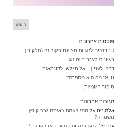
פוסטים אחרונים
10 דרכים לזוגיות מצוינת בקורונה (חלק ב')
רעיונות לערב דייט זוגי
דברו לעניין – אל תגלשו לדוגמאות…
נו, אז מה היא מספרת?
סיפור הגומיות
תגובות אחרונות
אלמונית
על
מתי באמת ראיתם גבר קופץ
משמחה?
ענת
על
פסח בזוגיות במשבר או בפרק ב'