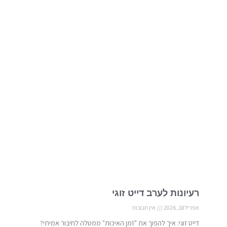
רעיונות לערב דייט זוגי
אפריל 18, 2026
אין תגובות
דייט זוגי: איך להפוך את "זמן האיכות" ממטלה לחיבור אמיתי?