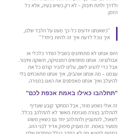
ולדרך ולתת חיבוק – לא רק כשיש בעיה, אלא כל
הזמן.
"כשאנחנו יודעים כל-כך מעט על הלבד שלנו,
איך נוכל לדעת איך זה להיות ביחד?"
היום אנחנו לא מתחתנים בשביל הסדר כלכלי או
אבולוציוני. אנחנו מחפשים רומנטיקה, תשוקה וחיבור.
אבל כדי להגיע לשם, עלינו להכיר קודם כל את
עצמנו – מה אנחנו אוהבים, איך אנחנו מתווכחים בלי
להיעלב ואיך אנחנו מאפסנים את האגו במגירה.
"תתלהבו כאילו באמת אכפת לכם"
זה אולי נשמע מוזר, אבל המחקר קובע שעדיף
להתלהב בצורה מוגזמת מאשר לא להתלהב בכלל.
לשאול, להתעניין ולהתלהב יחד גם כשאין משהו
מסעיר באמת. זה מעניק סיפוק אדיר לבני הזוג.
במקום למצוא מה לא בסדר בגלל הפחדים שלנו,