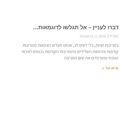
דברו לעניין – אל תגלשו לדוגמאות…
אפריל 9, 2026
אין תגובות
במריבות זוגיות, בלי לשים לב, אנחנו מעלים דוגמאות ממריבות
קודמות והרגשות השליליים מהמריבות הקודמות נכנסים לוויכוח
הנוכחי ומטרפדים את סיום המריבה
קראו עוד »