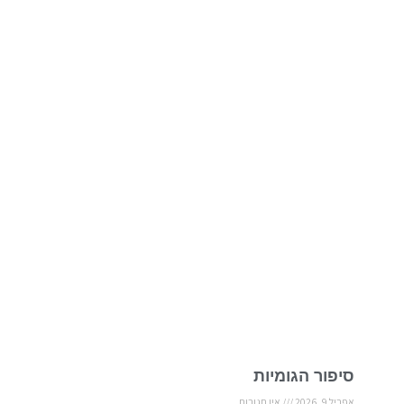
סיפור הגומיות
אפריל 9, 2026
אין תגובות