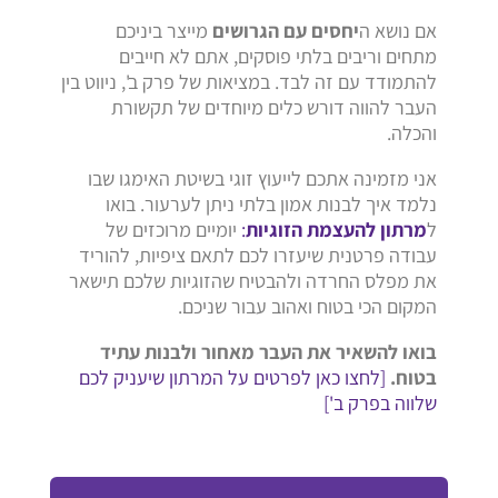
אם נושא ה
יחסים עם הגרושים
מייצר ביניכם
מתחים וריבים בלתי פוסקים, אתם לא חייבים
להתמודד עם זה לבד. במציאות של פרק ב', ניווט בין
העבר להווה דורש כלים מיוחדים של תקשורת
והכלה.
אני מזמינה אתכם לייעוץ זוגי בשיטת האימגו שבו
נלמד איך לבנות אמון בלתי ניתן לערעור. בואו
ל
מרתון להעצמת הזוגיות
:
יומיים מרוכזים של
עבודה פרטנית שיעזרו לכם לתאם ציפיות, להוריד
את מפלס החרדה ולהבטיח שהזוגיות שלכם תישאר
המקום הכי בטוח ואהוב עבור שניכם.
בואו להשאיר את העבר מאחור ולבנות עתיד
בטוח.
[לחצו כאן לפרטים על המרתון שיעניק לכם
שלווה בפרק ב']