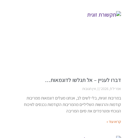
דברו לעניין – אל תגלשו לדוגמאות…
אפריל 9, 2026
אין תגובות
במריבות זוגיות, בלי לשים לב, אנחנו מעלים דוגמאות ממריבות
קודמות והרגשות השליליים מהמריבות הקודמות נכנסים לוויכוח
הנוכחי ומטרפדים את סיום המריבה
קראו עוד »