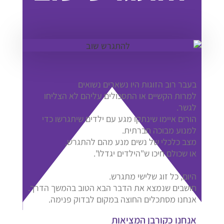
בעבר רוב הזוגות היו נשארים נשואים
למרות הקשיים או התסכולים עליהם לא הצליחו
לגשר.
הורים איימו שינתקו מגע עם ילדים שיתגרשו כדי
למנוע מבוכה חברתית.
מצב כלכלי של נשים מנע מהם להתגרש,
או שכולם חיכו ש"הילדים יגדלו".
היום, כל זוג שלישי מתגרש.
חושבים שנמצא את הדבר הבא הטוב בהמשך הדרך.
אנחנו מסתכלים החוצה במקום לבדוק פנימה.
אנחנו כקורבן המציאות