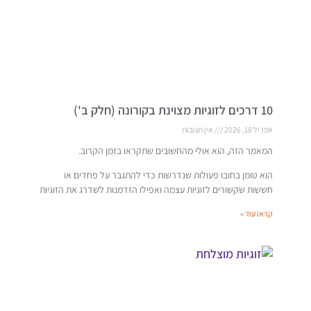
10 דרכים לזוגיות מצוינת בקורונה (חלק ב')
אפריל 18, 2026
אין תגובות
המאמר הזה, הוא אולי מהחשובים שתקראו בזמן הקרוב.
הוא טומן בחובו פעולות שנדרשות כדי להתגבר על פחדים או
חששות שקשורים לזוגיות עצמה ואפילו הזדמנות לשדרג את הזוגיות
קראו עוד »