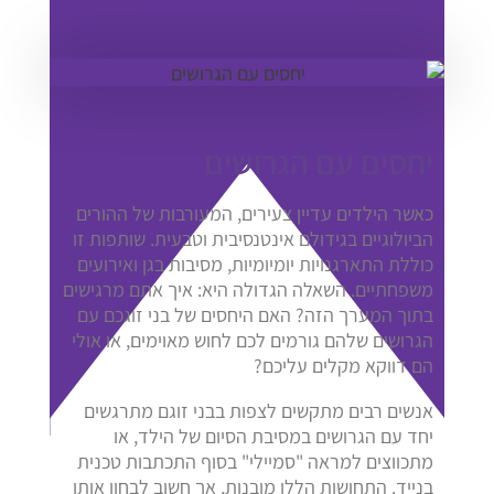
יחסים עם הגרושים
כאשר הילדים עדיין צעירים, המעורבות של ההורים
הביולוגיים בגידולם אינטנסיבית וטבעית. שותפות זו
כוללת התארגנויות יומיומיות, מסיבות בגן ואירועים
משפחתיים. השאלה הגדולה היא: איך אתם מרגישים
בתוך המערך הזה? האם היחסים של בני זוגכם עם
הגרושים שלהם גורמים לכם לחוש מאוימים, או אולי
הם דווקא מקלים עליכם?
אנשים רבים מתקשים לצפות בבני זוגם מתרגשים
יחד עם הגרושים במסיבת הסיום של הילד, או
מתכווצים למראה "סמיילי" בסוף התכתבות טכנית
בנייד. התחושות הללו מובנות, אך חשוב לבחון אותן