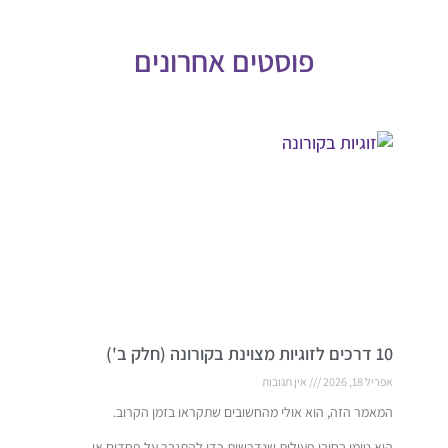
פוסטים אחרונים
10 דרכים לזוגיות מצוינת בקורונה (חלק ב')
אפריל 18, 2026
אין תגובות
המאמר הזה, הוא אולי מהחשובים שתקראו בזמן הקרוב.
הוא טומן בחובו פעולות שנדרשות כדי להתגבר על פחדים או