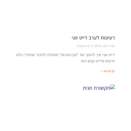
רעיונות לערב דייט זוגי
אפריל 18, 2026
אין תגובות
דייט זוגי: איך להפוך את "זמן האיכות" ממטלה לחיבור אמיתי? כולנו
יודעים שדייט קבוע הוא
קראו עוד »