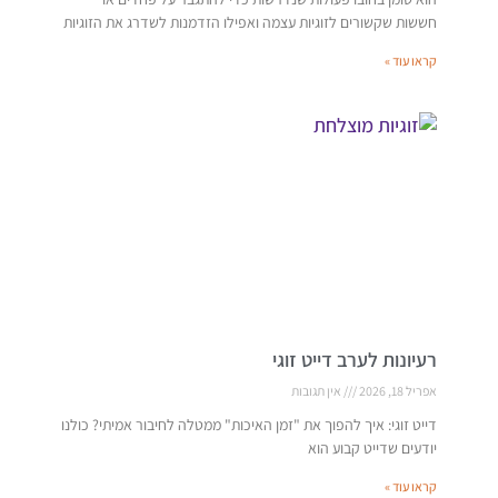
חששות שקשורים לזוגיות עצמה ואפילו הזדמנות לשדרג את הזוגיות
קראו עוד »
רעיונות לערב דייט זוגי
אפריל 18, 2026
אין תגובות
דייט זוגי: איך להפוך את "זמן האיכות" ממטלה לחיבור אמיתי? כולנו
יודעים שדייט קבוע הוא
קראו עוד »