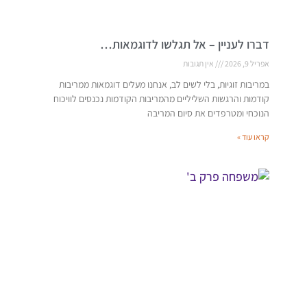
דברו לעניין – אל תגלשו לדוגמאות…
אפריל 9, 2026
אין תגובות
במריבות זוגיות, בלי לשים לב, אנחנו מעלים דוגמאות ממריבות
קודמות והרגשות השליליים מהמריבות הקודמות נכנסים לוויכוח
הנוכחי ומטרפדים את סיום המריבה
קראו עוד »