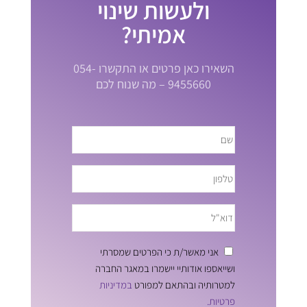
ולעשות שינוי
אמיתי?
השאירו כאן פרטים או התקשרו 054-
9455660 – מה שנוח לכם
אני מאשר/ת כי הפרטים שמסרתי
ושייאספו אודותיי יישמרו במאגר החברה
למטרותיה ובהתאם למפורט
במדיניות
פרטיות.