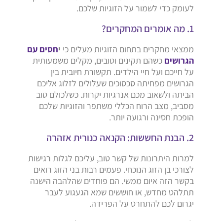
לעומק כדי לשמור על הזוגיות שלכם.
1. מה אומרים המחקרים?
ממצאי מחקרים בתחום הזוגיות מעלים כי
י
חסים עם
הגרושים
כשהם תקינים וטובים, מקלים משמעותית
על חייכם ועל חיי הילדים. תקשורת חיובית בין
הגרושים מפחיתה סכסוכים שעלולים לזלוג אליכם
הביתה ולשאוב מכם אנרגיות יקרות. כשלכולם טוב
מסביב, מצב הרוח הכללי משתפר והזוגיות שלכם
הופכת חסינה ורגועה יותר.
2. הבנת החששות: הקנאה כנורית אזהרה
למרות היתרונות של קשר טוב, עליכם לגלות רגישות
לצורכי בן הזוג הנוכחי. פעמים רבות בני הזוג רואים
בקשר הזה איום ממשי. הם פוחדים שהלהבה הישנה
תתלהט מחדש, או חוששים שמא הגעגוע לעבר
יגרום לכם להתחרט על הפרידה.