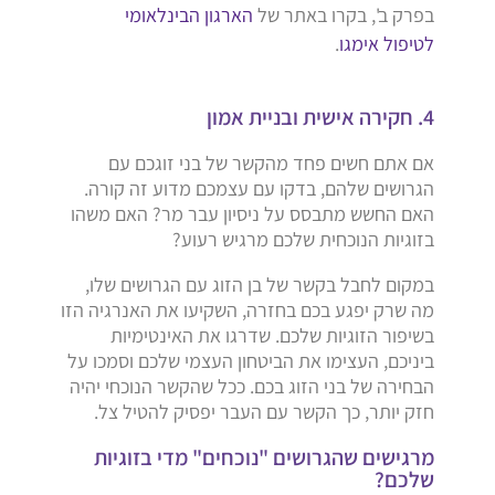
בפרק ב', בקרו באתר של
הארגון הבינלאומי
לטיפול אימגו
.
4. חקירה אישית ובניית אמון
אם אתם חשים פחד מהקשר של בני זוגכם עם
הגרושים שלהם, בדקו עם עצמכם מדוע זה קורה.
האם החשש מתבסס על ניסיון עבר מר? האם משהו
בזוגיות הנוכחית שלכם מרגיש רעוע?
במקום לחבל בקשר של בן הזוג עם הגרושים שלו,
מה שרק יפגע בכם בחזרה, השקיעו את האנרגיה הזו
בשיפור הזוגיות שלכם. שדרגו את האינטימיות
ביניכם, העצימו את הביטחון העצמי שלכם וסמכו על
הבחירה של בני הזוג בכם. ככל שהקשר הנוכחי יהיה
חזק יותר, כך הקשר עם העבר יפסיק להטיל צל.
מרגישים שהגרושים "נוכחים" מדי בזוגיות
שלכם?