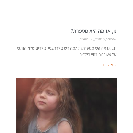
נו, אז מה היא מספרת?
אפריל 9, 2026
אין תגובות
"נו, אז מה היא מספרת?": למה חשוב להתעניין בילדים שלו? הנושא
של מעורבות בחיי הילדים
קראו עוד »