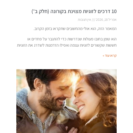
10 דרכים לזוגיות מצוינת בקורונה (חלק ב')
אפריל 18, 2026
אין תגובות
המאמר הזה, הוא אולי מהחשובים שתקראו בזמן הקרוב.
הוא טומן בחובו פעולות שנדרשות כדי להתגבר על פחדים או
חששות שקשורים לזוגיות עצמה ואפילו הזדמנות לשדרג את הזוגיות
קראו עוד »