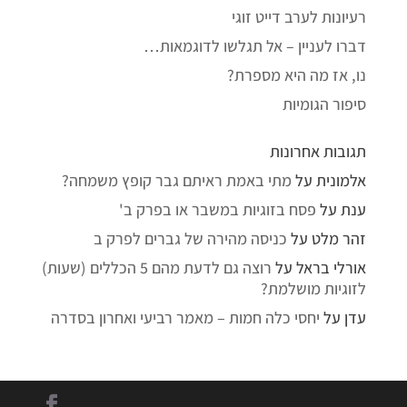
רעיונות לערב דייט זוגי
דברו לעניין – אל תגלשו לדוגמאות…
נו, אז מה היא מספרת?
סיפור הגומיות
תגובות אחרונות
אלמונית
על
מתי באמת ראיתם גבר קופץ משמחה?
ענת
על
פסח בזוגיות במשבר או בפרק ב'
זהר מלט
על
כניסה מהירה של גברים לפרק ב
אורלי בראל
על
רוצה גם לדעת מהם 5 הכללים (שעות)
לזוגיות מושלמת?
עדן
על
יחסי כלה חמות – מאמר רביעי ואחרון בסדרה