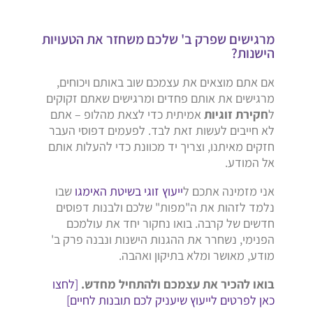
מרגישים שפרק ב' שלכם משחזר את הטעויות
הישנות?
אם אתם מוצאים את עצמכם שוב באותם ויכוחים,
מרגישים את אותם פחדים ומרגישים שאתם זקוקים
ל
חקירת זוגיות
אמיתית כדי לצאת מהלופ – אתם
לא חייבים לעשות זאת לבד. לפעמים דפוסי העבר
חזקים מאיתנו, וצריך יד מכוונת כדי להעלות אותם
אל המודע.
אני מזמינה אתכם ל
ייעוץ זוגי בשיטת האימגו
שבו
נלמד לזהות את ה"מפות" שלכם ולבנות דפוסים
חדשים של קרבה. בואו נחקור יחד את עולמכם
הפנימי, נשחרר את ההגנות הישנות ונבנה פרק ב'
מודע, מאושר ומלא בתיקון ואהבה.
בואו להכיר את עצמכם ולהתחיל מחדש.
[לחצו
כאן לפרטים לייעוץ שיעניק לכם תובנות לחיים]