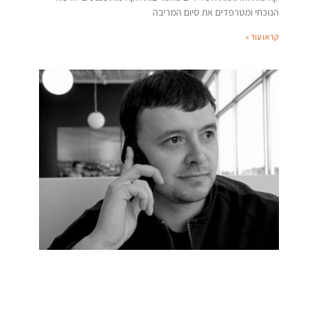
הנוכחי ומטרפדים את סיום המריבה
קראו עוד »