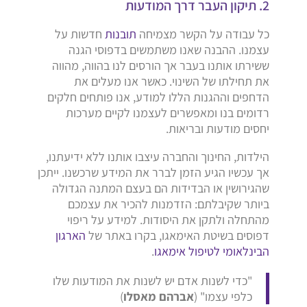
2. תיקון העבר דרך המודעות
כל עבודה על הקשר מצמיחה
תובנות
חדשות על
עצמנו. ההבנה שאנו משתמשים בדפוסי הגנה
ששירתו אותנו בעבר אך הורסים לנו בהווה, מהווה
את תחילתו של השינוי. כאשר אנו מעלים את
הדחפים וההגנות הללו למודע, אנו פותחים חלקים
רדומים בנו ומאפשרים לעצמנו לקיים מערכות
יחסים מודעות ובריאות.
הילדות, החינוך והחברה עיצבו אותנו ללא ידיעתנו,
אך עכשיו הגיע הזמן לברר את המידע שרכשנו. ייתכן
שהגירושין או הבדידות הם בעצם המתנה הגדולה
ביותר שקיבלתם: הזדמנות להכיר את עצמכם
מהתחלה ולתקן את היסודות. למידע על ריפוי
דפוסים בשיטת האימאגו, בקרו באתר של
הארגון
הבינלאומי לטיפול אימאגו
.
"כדי לשנות אדם יש לשנות את המודעות שלו
כלפי עצמו" (
אברהם מאסלו
)