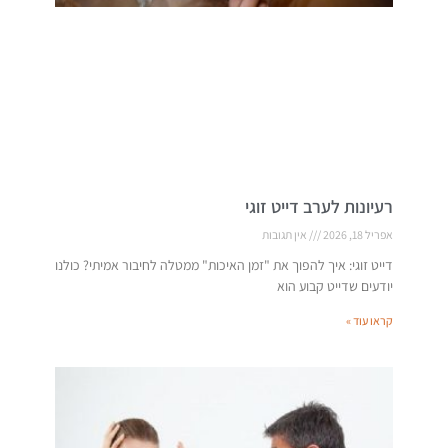
רעיונות לערב דייט זוגי
אפריל 18, 2026
אין תגובות
דייט זוגי: איך להפוך את "זמן האיכות" ממטלה לחיבור אמיתי? כולנו
יודעים שדייט קבוע הוא
קראו עוד »