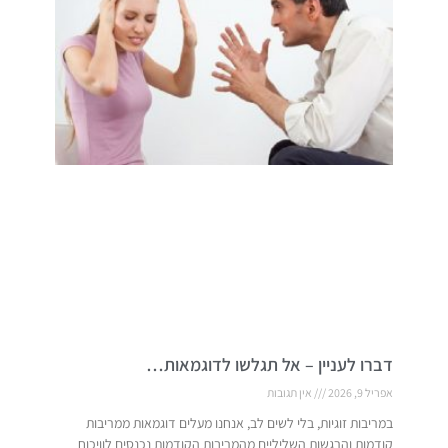
דברו לעניין – אל תגלשו לדוגמאות…
אפריל 9, 2026
אין תגובות
במריבות זוגיות, בלי לשים לב, אנחנו מעלים דוגמאות ממריבות
קודמות והרגשות השליליים מהמריבות הקודמות נכנסים לוויכוח