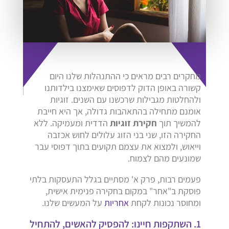
מחקרים רבים מראים כי ההתנהלות שלנו היום
קשורה באופן הדוק לדפוסים שאימצנו בילדותנו
ולהחלטות מגבילות שרכשנו עם השנים. זוגיות
אומנם מתחילה בהתאהבות גדולה, אך היא חייבת
להמשיך תוך
חקירת זוגיות
הדדית ומעמיקה. ללא
החקירה הזו, שני בני הזוג עלולים לחוש אכזבה
וייאוש, ולמצוא את עצמם תקועים בתוך דפוסי עבר
שמונעים מהם לצמוח.
פעמים רבות, פרק א' מסתיים בגלל התעסקות בלתי
פוסקת ב"אחר" במקום בחקירה פנימית אישית,
ומחוסר נכונות לקחת
אחריות
על המעשים שלנו.
1. השתקפות חיינו: להפסיק להאשים, להתחיל