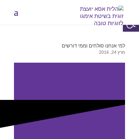
פתח סרגל נגישות
למי אנחנו סולחים וממי דורשים
מרץ 24, 2016