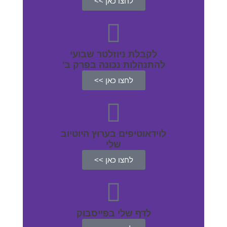
לחצו כאן >>
לקבלת ניוזלטר שבועי
להתנהלות נכונה בפרק ב'
לחצו כאן >>
לוידאוטיפים בערוץ היוטיוב
שלי
לחצו כאן >>
לדף שלי בפייסבוק