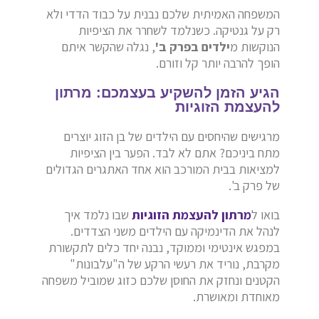
המשפחה האמיתית שלכם נבנית על כבוד הדדי ולא
רק על גנטיקה. כשנלמד לשחרר את הציפיות
הנוקשות מ
ילדים בפרק ב'
, נגלה שהקשר איתם
הופך להרבה יותר קל וזורם.
הגיע הזמן להשקיע בעצמכם: מרתון
להעצמת הזוגיות
מרגישים שהיחסים עם הילדים של בן הזוג יוצרים
מתח ביניכם? אתם לא לבד. הפער בין הציפיות
למציאות בבית המורכב הוא אחד האתגרים הגדולים
של פרק ב'.
בואו ל
מרתון להעצמת הזוגיות
שבו נלמד איך
לנהל את הדינמיקה עם הילדים משני הצדדים.
במפגש אינטימי וממוקד, נבנה יחד כלים לתקשורת
מקרבת, נוריד את רעשי הרקע של ה"עלבונות"
הקטנים ונחזק את החוסן שלכם כזוג שמוביל משפחה
מאוחדת ומאושרת.