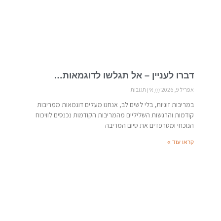
דברו לעניין – אל תגלשו לדוגמאות…
אפריל 9, 2026
אין תגובות
במריבות זוגיות, בלי לשים לב, אנחנו מעלים דוגמאות ממריבות
קודמות והרגשות השליליים מהמריבות הקודמות נכנסים לוויכוח
הנוכחי ומטרפדים את סיום המריבה
קראו עוד »