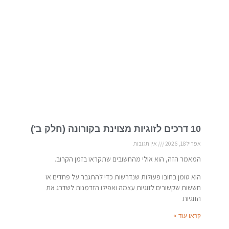
10 דרכים לזוגיות מצוינת בקורונה (חלק ב')
אפריל 18, 2026
אין תגובות
המאמר הזה, הוא אולי מהחשובים שתקראו בזמן הקרוב.
הוא טומן בחובו פעולות שנדרשות כדי להתגבר על פחדים או
חששות שקשורים לזוגיות עצמה ואפילו הזדמנות לשדרג את
הזוגיות
קראו עוד »