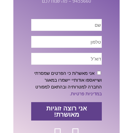
9455660 – מה שנוח לכם
אני מאשר/ת כי הפרטים שמסרתי
ושייאספו אודותיי יישמרו במאגר
החברה למטרותיה ובהתאם למפורט
במדיניות פרטיות.
אני רוצה זוגיות
מאושרת!