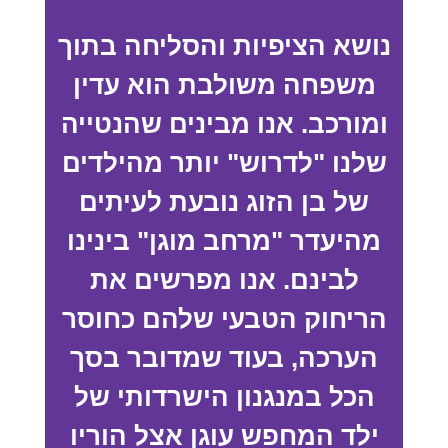
נושא הציפיות והסליחה בתוך
משפחה משולבת הוא עדין
ומורכב. אנו מבינים שהנטייה
שלנו "לדרוש" יותר מהילדים
של בן הזוג נובעת לעיתים
מהיעדר "מרחב מוגן" בינינו
לבינם. אנו מפרשים את
הריחוק הטבעי שלהם כחוסר
הערכה, בעוד שמדובר בסך
הכל במנגנון הישרדותי של
ילד המחפש עוגן אצל הוריו