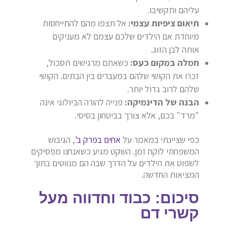
עליהם ותקשיבו.
תיאום ציפיות עצמי:
אל תצפו מהם להתייחסות
מיוחדת אם הילדים שלכם עצמם לא מעניקים
אותה לבן הזוג.
חמלה במקום כעס:
כשאתם מרגישים תסכול,
זכרו את הקושי שלהם במעברים בין הבתים. הקושי
שלהם לרוב גדול יותר.
הבנה של הדינמיקה:
פנייה להורה הביולוגי אינה
"מרד" בכם, אלא צורך בביטחון בסיסי.
כפי שציינתי במאמר על
אחים בפרק ב'
, הגיבוש
המשפחתי לוקח זמן. השקט מגיע כשאנחנו מפסיקים
לשפוט את הילדים על הדרך שבה הם מנווטים בתוך
המציאות החדשה.
סיכום: כבוד וחדווה מעל
קשרי דם