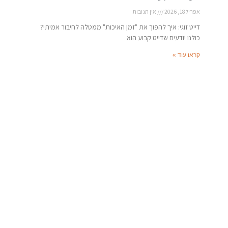
אפריל 18, 2026
אין תגובות
דייט זוגי: איך להפוך את "זמן האיכות" ממטלה לחיבור אמיתי?
כולנו יודעים שדייט קבוע הוא
קראו עוד »