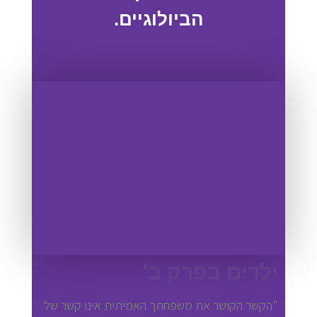
הביולוגיים.
ילדים בפרק ב'
"הקשר הקושר את משפחתך האמיתית אינו קשר של