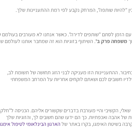
בין "להיות שותפה", המרחק נקבע לפי רמת ההתעניינות שלך.
ם הזמן לסתם "שותפים לדירה". כאשר אנחנו לא מעורבים בעולמם 
וך
משפחה פרק ב'
. השיתוף בזוגיות הוא זה שמחבר אותנו לעולמם ש
יבור. ההתעניינות הזו מעניקה לבני הזוג תחושה של תשומת לב,
שילדיו חשובים לכם ושאתם לוקחים אחריות על המרחב המשפחתי
. שאלי, הקשיבי והיי מעורבת בדברים שקשורים אליהם. הכניסה ל"חלק
 של אהבה ואכפתיות. כך הם ידעו שהם חשובים לך, והזוגיות שלך
 קרבה בשיטת האימגו, בקרו באתר של
הארגון הבינלאומי לטיפול אימגו