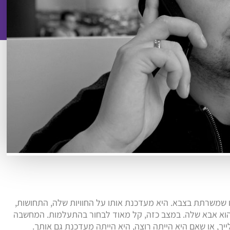
 שמשרתת בצבא. היא מעדכנת אותו על החוויות שלה, התחושות,
 הוא אבא שלה. במצב כזה, קל מאוד לבחור בהתעלמות. המחשבה
יך, או שאם היא הייתה רוצה, היא הייתה מעדכנת גם אותך.