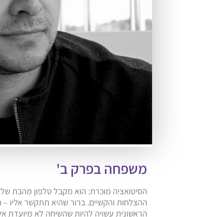
משפחה בפרק ב'
הסיטואציה מוכרת: הוא מקבל טלפון מהבת שלו
ההצלחות והקשיים. ברור שהיא תתקשר אליו –
הראשונית עשויה להיות שהשיחה לא מיועדת אלי