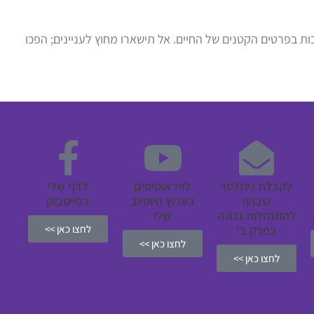
ת בפרטים הקטנים של החיים. אל תישארו מחוץ לעניינים; הפכו
לקבלת ניוזלטר
לוידאוטיפים
לדף שלי
שבועי
בערוץ היוטיוב
בפייסבוק
להתנהלות נכונה
שלי
בפרק ב'
לחצו כאן >>
לחצו כאן >>
לחצו כאן >>