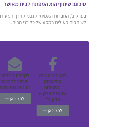
סיכום: שיתוף הוא המפתח לבית מאושר
בפרק ב', החברות האמיתית נבנית דרך המעורבו
לשותפים פעילים במסע של כל בני הבית.
לקבוצה סגורה
לקבלת ניוזלטר
בפייסבוק
שבועי לדרכים
"משפחה
לזוגיות מאושרת
שכזאת פרק א
פרק ב"
לחצו כאן >>
לחצו כאן >>