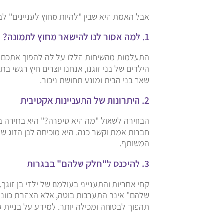
אבל האמת היא שבין "להיות מחוץ לעניינים" ל
1. למה אסור לנו להישאר מחוץ לתמונה?
התעלמות מהשיחות הללו עלולה להפוך אתכם ע
הילדים של בני זוגנו, אנחנו יוצרים חיץ רגשי בת
שאר בני הבית ומונע תחושת ניכור.
2. היתרונות של התעניינות אקטיבית
הבחירה לשאול "מה היא סיפרה?" היא בחירה בח
חברות אמת וקשר כנה. היא מוכיחה לבן הזוג 
המשותף.
3. להיכנס ל"חלק שלהם" בבגרות
קחי אחריות והתענייני בעולמם של ילדי בן זוגך
שלהם" אינה התערבות בוטה, אלא הצהרת כוונות
תהפוך לבטוחה ומכילה יותר. למידע על בניית