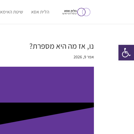
הלית אסא
שיטת האימאג
נו, אז מה היא מספרת?
פתח סרגל נגישות
אפר 9, 2026