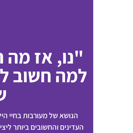
"נו, אז מה 
למה חשוב לה
ש
הנושא של מעורבות בחיי היל
העדינים והחשובים ביותר ליצי