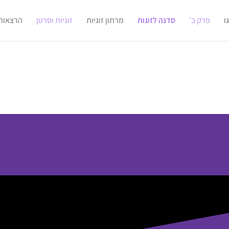
ו
פרק ב'
סדנה לזוגות
מרתון זוגיות
זוגיות וסרטן
הרצאות