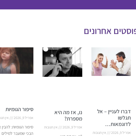
וסטים אחרונים
סיפור הגומיות
דברו לעניין – אל
נו, אז מה היא
תגלשו
מספרת?
אפריל 9, 2026
אין תגו
לדוגמאות…
סיפור הגומיות: להבין 
אפריל 9, 2026
אין תגובות
אפריל 9, 2026
אין תגובות
הבכי שמעבר למילים