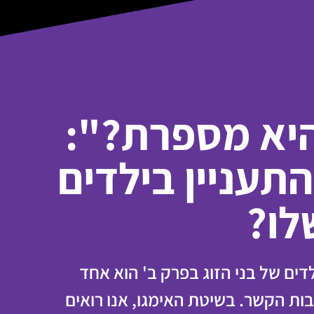
היא מספרת?":
תעניין בילדים
לו?
דים של בני הזוג בפרק ב' הוא אחד
בות הקשר. בשיטת האימגו, אנו רואים