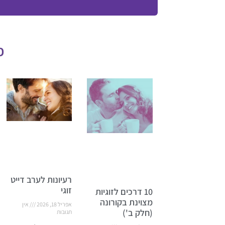
פ
רעיונות לערב דייט
זוגי
10 דרכים לזוגיות
מצוינת בקורונה
אפריל 18, 2026
אין
(חלק ב')
תגובות