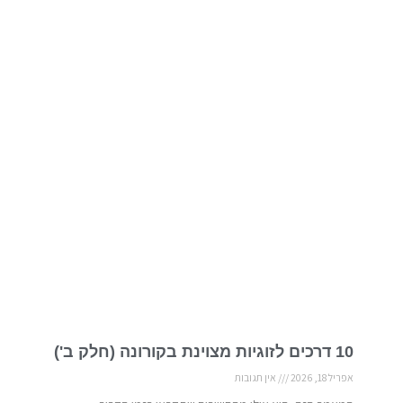
10 דרכים לזוגיות מצוינת בקורונה (חלק ב')
אפריל 18, 2026
אין תגובות