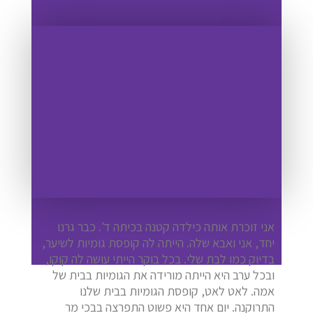
אני זוכרת אותה כילדה קטנה בכיתה ד'. כבר גרנו
יחד, אני ואבא שלה. הייתה לה קופסת גומיות לשיער,
בדיוק כמו לבת שלי. בכל בוקר הייתי עושה לה קוקו,
ובכל ערב היא הייתה מורידה את הגומיות בבית של
אמה. לאט לאט, קופסת הגומיות בבית שלנו
התרוקנה. יום אחד היא פשוט התפרצה בבכי מר