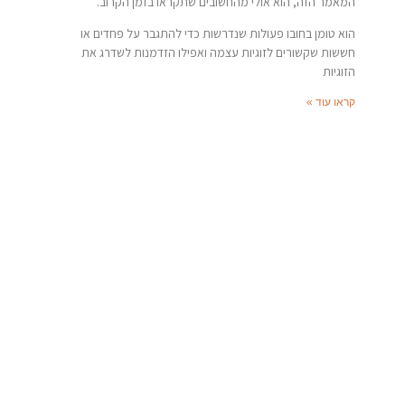
המאמר הזה, הוא אולי מהחשובים שתקראו בזמן הקרוב.
הוא טומן בחובו פעולות שנדרשות כדי להתגבר על פחדים או
חששות שקשורים לזוגיות עצמה ואפילו הזדמנות לשדרג את
הזוגיות
קראו עוד »