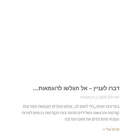
דברו לעניין – אל תגלשו לדוגמאות…
אפריל 9, 2026
אין תגובות
במריבות זוגיות, בלי לשים לב, אנחנו מעלים דוגמאות ממריבות
קודמות והרגשות השליליים מהמריבות הקודמות נכנסים לוויכוח
הנוכחי ומטרפדים את סיום המריבה
קראו עוד »