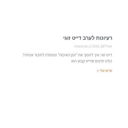
רעיונות לערב דייט זוגי
אפריל 18, 2026
אין תגובות
דייט זוגי: איך להפוך את "זמן האיכות" ממטלה לחיבור אמיתי?
כולנו יודעים שדייט קבוע הוא
קראו עוד »