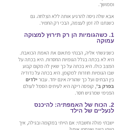
וממושך.
אבא שלה ניסה להרגיע אותה ללא הצלחה. גם
כשנתנו לה זמן לעצמה, הבכי רק החמיר.
1. כשהגומיות הן רק תירוץ למצוקה
עמוקה
כשניגשתי אליה, הבנתי פתאום את האמת הכואבת.
היא לא בכתה בגלל הגומיות החסרות. היא בכתה על
המצב כולו. היא בכתה על כך שאין לה מקום קבוע
שבו הגומיות חוזרות למקומן. היא בכתה על נדודיה
בין הבתים ועל כך שהוריה אינם יחד. עבור
ילדים
בפרק ב'
, קופסה ריקה היא לעיתים הסמל לעולם
הפנימי שמרגיש חסר.
2. הכוח של האמפתיה: להיכנס
לנעליים של הילד
ישבתי מולה וחשבתי: אם הייתי במקומה ובגילה, איך
הייתי רוצה שינחמו אותי?