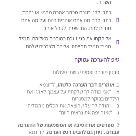
השניה.
כתבו לבני זוגכם מכתב אהבה מרגש או נחמד,
כתבו להם מה אתם אוהבים בהם ועל מה אתם
מודים להם. הם ישמחו לקבל אותו!
אל תקחו את בני זוגכם כמובנים מאליהם. תמיד
תמיד תמיד תתייחסו אליהם ולצרכים שלהם.
טיפ להערכה עמוקה
פרגון מורחב ואמיתי בשתי פעולות:
1.
אומרים דבר הערכה כלשהו,
לדוגמא:
א – "אני מודה לך שלקחת על עצמך לארגן את
הילדים בבוקר למסגרות"
ב – "תודה לך על שהוצאת את הכלים מהמדיח"
ג – "איזה יפה את נראית היום"
2.
מפרטים את הסיבה או המשמעות של ההערכה
עבורנו. ניתן גם להביע רגש הערכה
, לדוגמא