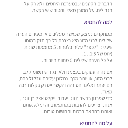
הדברים הקטנים שבמערכת היחסים ולא רק על
הגדולים. על המובן מאליו והטוב שיש בקשר.
למה להחמיא
ממחקרים נמצא, שכאשר מעליבים או מעירים הערה
שלילית לבני הזוג היא נצרבת כל-כך חזק במוחו
שעלינו "לכפר" עליה בלפחות 5 מחמאות שונות
(יחס של 1:5…).
על כל הערה שלילית 5 מחוות חיוביות.
אם נהיה עסוקים בעצמנו ולא נקדיש תשומת לב
לבני הזוג, או יותר מכך, נתלונן עליהם ונזלזל בהם,
הם יפתחו אלינו יחס זהה והקשר ייסדק בקלות רבה
מאוד.
כדי שפרגון בקשר הזוגי יעבוד וייקלט אצל בן זוגנו,
אנחנו צריכים להרבות במחמאות. זה ימלא אותם
ואותנו בהתאם ברכות ותחושות טובות.
על מה להחמיא