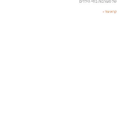
של מעורבות בחיי הילדים
קראו עוד »