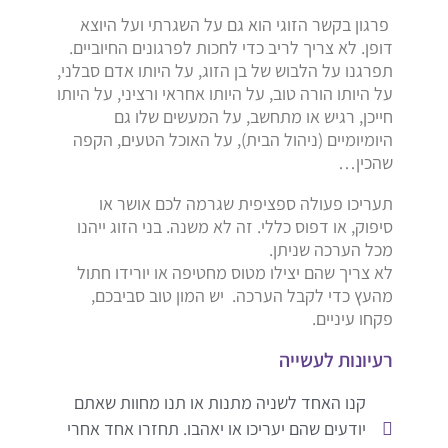
פרגון בקשר הזוגי הוא גם על השגרתי ועל היוצא
דופן. לא צריך לריב כדי לחכות לפרגונים החיוביים.
תפרגנו על הלבוש של בן הזוג, על היותו אדם סבלני,
על היותו הורה טוב, על היותו אחראי ורציני, על היותו
חייכן, רגיש או מתחשב, על המעשים שלו גם
היומיומיים (ניהול הבית), על האוכל הטעים, הקפה
שהכין…
תעריכו פעולה ספציפית שגרמה לכם אושר או
סיפוק, או דפוס כללי. זה לא משנה. בני הזוג ייהנו
מכל הערכה שניתן.
לא צריך שהם יצילו מטוס מחטיפה או יורידו חתול
מהעץ כדי לקבל הערכה. יש המון טוב סביבכם,
פקחו עיניים.
רעיונות לעשייה
קנו האחד לשניה מתנות או תנו מחוות שאתם
יודעים שהם יעריכו או יאהבו. תחזרו אחד אחרי