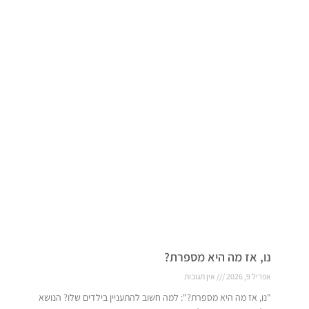
נו, אז מה היא מספרת?
אפריל 9, 2026
אין תגובות
"נו, אז מה היא מספרת?": למה חשוב להתעניין בילדים שלו? הנושא