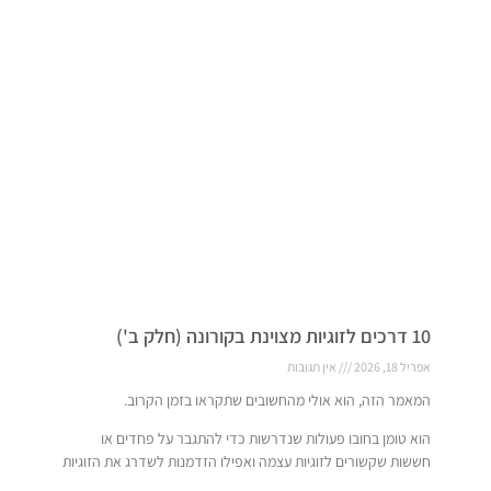
10 דרכים לזוגיות מצוינת בקורונה (חלק ב')
אפריל 18, 2026
אין תגובות
המאמר הזה, הוא אולי מהחשובים שתקראו בזמן הקרוב.
הוא טומן בחובו פעולות שנדרשות כדי להתגבר על פחדים או
חששות שקשורים לזוגיות עצמה ואפילו הזדמנות לשדרג את הזוגיות