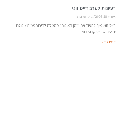
רעיונות לערב דייט זוגי
אפריל 18, 2026
אין תגובות
דייט זוגי: איך להפוך את "זמן האיכות" ממטלה לחיבור אמיתי? כולנו
יודעים שדייט קבוע הוא
קראו עוד »