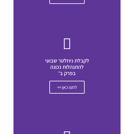
לקבלת ניוזלטר שבועי
להתנהלות נכונה
בפרק ב'
לחצו כאן >>