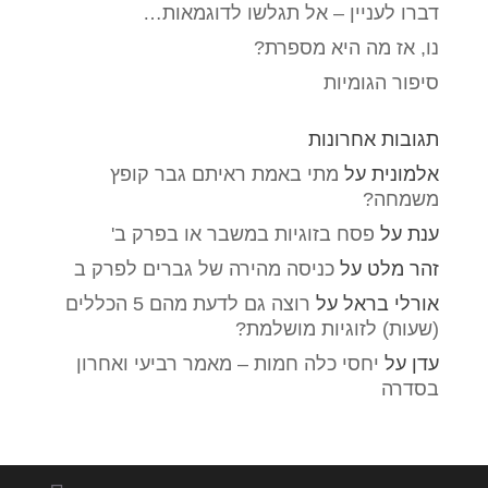
דברו לעניין – אל תגלשו לדוגמאות…
נו, אז מה היא מספרת?
סיפור הגומיות
תגובות אחרונות
אלמונית
על
מתי באמת ראיתם גבר קופץ
משמחה?
ענת
על
פסח בזוגיות במשבר או בפרק ב'
זהר מלט
על
כניסה מהירה של גברים לפרק ב
אורלי בראל
על
רוצה גם לדעת מהם 5 הכללים
(שעות) לזוגיות מושלמת?
עדן
על
יחסי כלה חמות – מאמר רביעי ואחרון
בסדרה