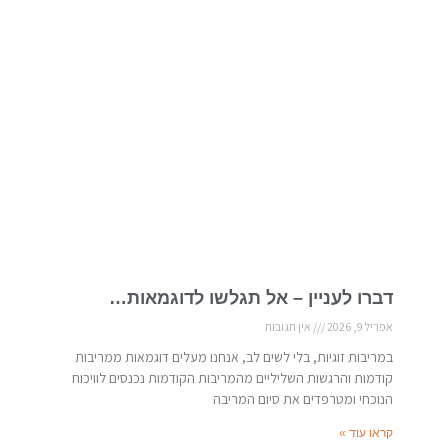
דברו לעניין – אל תגלשו לדוגמאות…
אפריל 9, 2026
אין תגובות
במריבות זוגיות, בלי לשים לב, אנחנו מעלים דוגמאות ממריבות
קודמות והרגשות השליליים מהמריבות הקודמות נכנסים לוויכוח
הנוכחי ומטרפדים את סיום המריבה
קראו עוד »