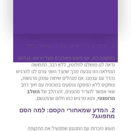
1. שיכרון החושים של ההתאהבות
בתקופה הזו, אנו פשוט מאוהבים מעל הראש. בן הזוג
נראה לנו מושלם לחלוטין, ללא רבב. התחושה
הנפלאה הזו נובעת מכך שהצד השני גורם לנו להרגיש
נהדר עם עצמנו. אנו מנהלים שיחות עומק מרגשות,
צוחקים ללא הפסקה ונוסעים במכונית עם חיוך רחב
שאי אפשר להוריד מהפנים. זהו הלב של
השלב
הרומנטי
, והוא מרגיש כמו חלום שהתגשם.
2. המדע שמאחורי הקסם: למה הסם
מתפוגג?
תעשו היכרות עם המנגנון שמפעיל את התקופה