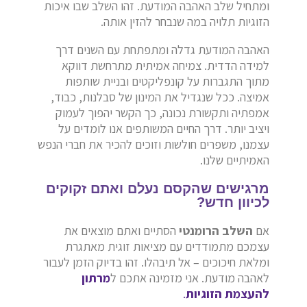
ומתחיל שלב האהבה המודעת. זהו השלב שבו איכות
הזוגיות תלויה במה שנבחר להזין אותה.
האהבה המודעת גדלה ומתפתחת עם השנים דרך
למידה הדדית. צמיחה אמיתית מתרחשת דווקא
מתוך התגברות על קונפליקטים ובניית שותפות
אמיצה. ככל שנגדיל את המינון של סבלנות, כבוד,
אמפתיה ותקשורת נכונה, כך הקשר יהפוך לעמוק
ויציב יותר. דרך החיים המשותפים אנו לומדים על
עצמנו, משפרים חולשות וזוכים להכיר את חברי הנפש
האמיתיים שלנו.
מרגישים שהקסם נעלם ואתם זקוקים
לכיוון חדש?
אם
השלב הרומנטי
הסתיים ואתם מוצאים את
עצמכם מתמודדים עם מציאות זוגית מאתגרת
ומלאת חיכוכים – אל תיבהלו. זהו בדיוק הזמן לעבור
לאהבה מודעת. אני מזמינה אתכם ל
מרתון
להעצמת הזוגיות
.