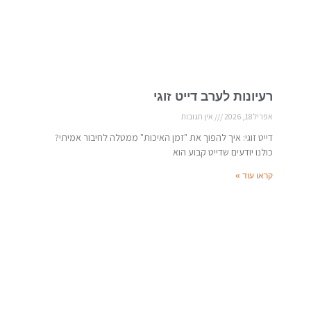
רעיונות לערב דייט זוגי
אפריל 18, 2026
אין תגובות
דייט זוגי: איך להפוך את "זמן האיכות" ממטלה לחיבור אמיתי?
כולנו יודעים שדייט קבוע הוא
קראו עוד »