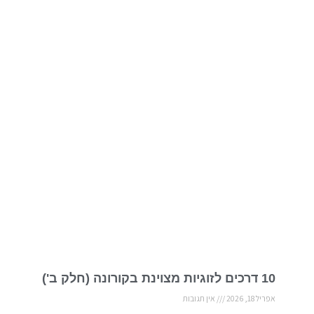
10 דרכים לזוגיות מצוינת בקורונה (חלק ב')
אפריל 18, 2026
אין תגובות