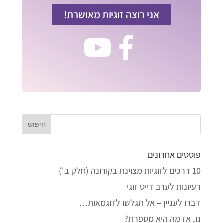
אני רוצה זוגיות מאושרת!
פוסטים אחרונים
10 דרכים לזוגיות מצוינת בקורונה (חלק ב')
רעיונות לערב דייט זוגי
דברו לעניין – אל תגלשו לדוגמאות…
נו, אז מה היא מספרת?