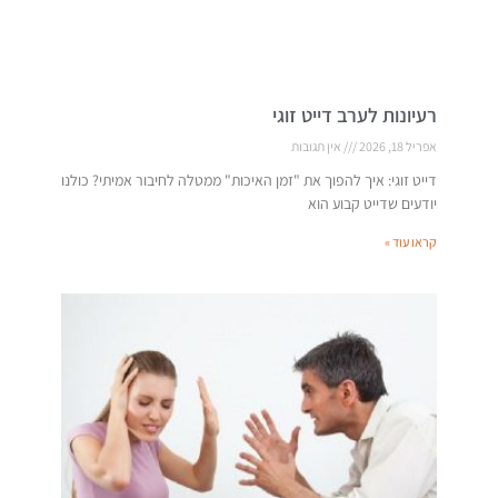
רעיונות לערב דייט זוגי
אפריל 18, 2026
אין תגובות
דייט זוגי: איך להפוך את "זמן האיכות" ממטלה לחיבור אמיתי? כולנו
יודעים שדייט קבוע הוא
קראו עוד »