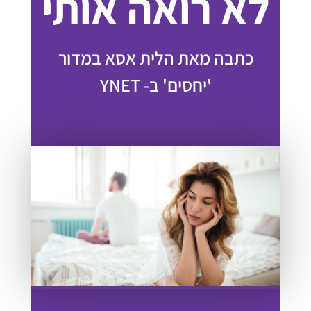
לא רואה אותי
כתבה מאת הלית אסא במדור
'יחסים' ב- YNET