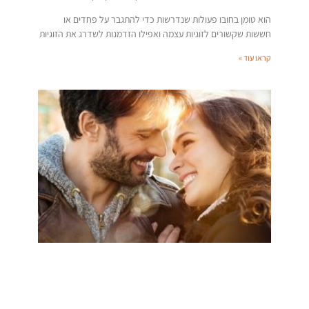
הוא טומן בחובו פעולות שנדרשות כדי להתגבר על פחדים או
חששות שקשורים לזוגיות עצמה ואפילו הזדמנות לשדרג את הזוגיות
קראו עוד »