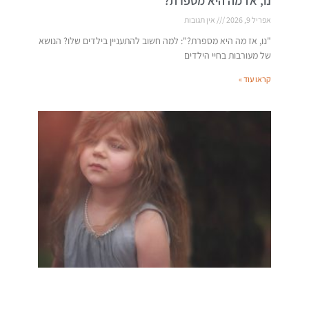
נו, אז מה היא מספרת?
אפריל 9, 2026
אין תגובות
"נו, אז מה היא מספרת?": למה חשוב להתעניין בילדים שלו? הנושא
של מעורבות בחיי הילדים
קראו עוד »