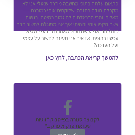
פתאום עלתה בתוכי מחשבה מוזרה שאולי אני לא
מקבלת תודה בחזרה. שלוקחים אותי כמובנת
מאליה. והרי הבנאדם חולה גמור במיטה! רגשות
אשם תקפו אותי ותהיתי איך אני מסוגלת לחשוב דבר
כזה? הרי אני עושה הכול מאהבה כי בעלי נמצא
עכשיו בתופת, אז איך אני מעיזה לחשוב על עצמי
ועל הערכה?
להמשך קריאת הכתבה, לחץ כאן
לקבוצה סגורה בפייסבוק "זוגיות
שכזאת פרק א פרק ב"
לחצו כאן >>