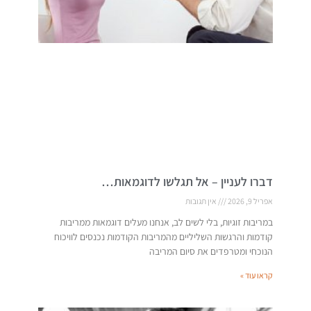
דברו לעניין – אל תגלשו לדוגמאות…
אפריל 9, 2026
אין תגובות
במריבות זוגיות, בלי לשים לב, אנחנו מעלים דוגמאות ממריבות
קודמות והרגשות השליליים מהמריבות הקודמות נכנסים לוויכוח
הנוכחי ומטרפדים את סיום המריבה
קראו עוד »