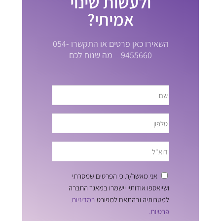
ולעשות שינוי
אמיתי?
השאירו כאן פרטים או התקשרו 054-
9455660 – מה שנוח לכם
אני מאשר/ת כי הפרטים שמסרתי
ושייאספו אודותיי יישמרו במאגר החברה
למטרותיה ובהתאם למפורט
במדיניות
פרטיות.