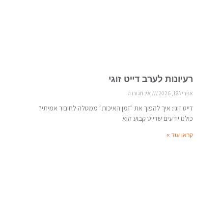
רעיונות לערב דייט זוגי
אפריל 18, 2026
אין תגובות
דייט זוגי: איך להפוך את "זמן האיכות" ממטלה לחיבור אמיתי?
כולנו יודעים שדייט קבוע הוא
קראו עוד »