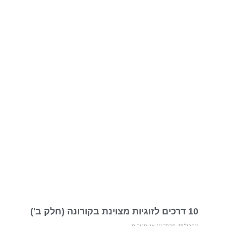
10 דרכים לזוגיות מצוינת בקורונה (חלק ב')
אפריל 18, 2026
אין תגובות