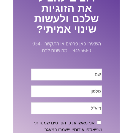
את הזוגיות
שלכם ולעשות
שינוי אמיתי?
השאירו כאן פרטים או התקשרו 054-
9455660 – מה שנוח לכם
אני מאשר/ת כי הפרטים שמסרתי
ושייאספו אודותיי יישמרו במאגר