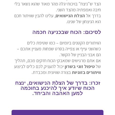
הצד ש"ניצח" בויכוח יגלה מהר מאוד שהוא נשאר בלי
חיבה ואמפתיה מהצד השני.
בדרך אל
הצלת הנישואים
, עלינו להבין שוויתור חכם
הוא הניצחון של שנינו.
לסיכום: הכוח שבכניעה חכמה
הוויתורים הקטנים ביומיום – כמו שטיפת כלים
כשהשני עייף או צפייה בסרט שפחות מעניין אתכם –
הם אבני הבניין של הקשר.
אם אתם מרגישים שמאבקי הכוח חזקים מכם, תהליך
של
טיפול זוגי בשרון
יכול להעניק לכם כלים לביצוע
וויתורים בזוגיות
בצורה שוויונית ומכבדת.
זכרו: בדרך של הצלת הנישואים, ינצח
הכוח שיודע איך להיכנע בחוכמה
למען האהבה והביחד.