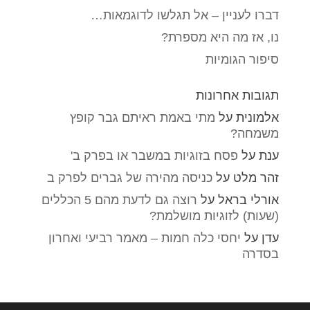
דברו לעניין – אל תגלשו לדוגמאות…
נו, אז מה היא מספרת?
סיפור הגומיות
תגובות אחרונות
אלמונית
על
מתי באמת ראיתם גבר קופץ
משמחה?
ענת
על
פסח בזוגיות במשבר או בפרק ב'
זהר מלט
על
כניסה מהירה של גברים לפרק ב
אורלי בראל
על
רוצה גם לדעת מהם 5 הכללים
(שעות) לזוגיות מושלמת?
עדן
על
יחסי כלה חמות – מאמר רביעי ואחרון
בסדרה