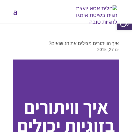
פתח סרגל נגישות
איך הוויתורים מצילים את הנישואים?
ינו 27, 2015
איך וויתורים
בזוגיות יכולים