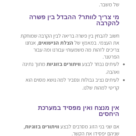
של משבר.
מי צריך לוותר? ההבדל בין פשרה
להקרבה
חשוב להבחין בין פשרה בריאה לבין הקרבה שמוחקת
את העצמי. במאמץ של
הצלת הנישואים
, אנחנו
צריכים לזהות מה משמעותי עבורנו ומה עבור
הפרטנר.
לעיתים נבחר לבצע
וויתורים בזוגיות
מתוך נתינה
ואהבה.
לעיתים נציב גבולות ונסביר למה נושא מסוים הוא
קריטי למהות שלנו.
אין מנצח ואין מפסיד במערכת
היחסים
אם שני בני הזוג מסרבים לבצע
וויתורים בזוגיות
,
שניהם יפסידו את הקשר.