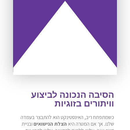
הסיבה הנכונה לביצוע
וויתורים בזוגיות
כשמתפתח ריב, האינסטינקט הוא להתבצר בעמדה
שלנו. אך אם המטרה היא
הצלת הנישואים
ובניית