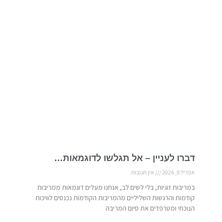
דברו לעניין – אל תגלשו לדוגמאות…
אפריל 9, 2026
אין תגובות
במריבות זוגיות, בלי לשים לב, אנחנו מעלים דוגמאות ממריבות
קודמות והרגשות השליליים מהמריבות הקודמות נכנסים לוויכוח
הנוכחי ומטרפדים את סיום המריבה