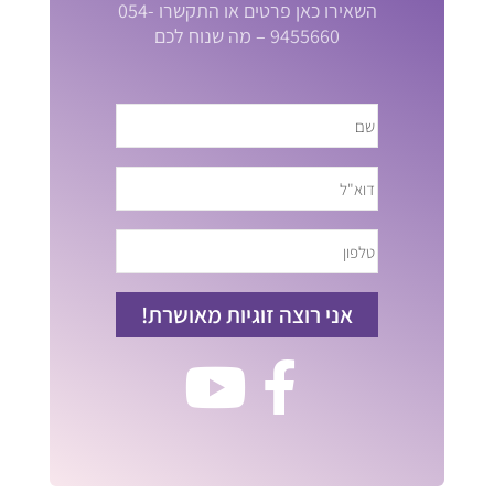
השאירו כאן פרטים או התקשרו 054-
9455660 – מה שנוח לכם
אני רוצה זוגיות מאושרת!