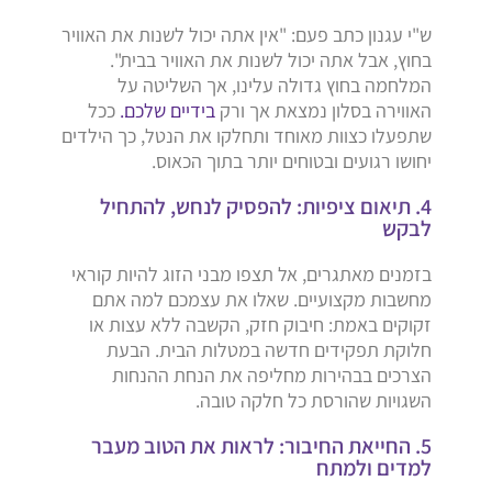
ש"י עגנון כתב פעם: "אין אתה יכול לשנות את האוויר
בחוץ, אבל אתה יכול לשנות את האוויר בבית".
המלחמה בחוץ גדולה עלינו, אך השליטה על
האווירה בסלון נמצאת אך ורק
בידיים שלכם.
ככל
שתפעלו כצוות מאוחד ותחלקו את הנטל, כך הילדים
יחושו רגועים ובטוחים יותר בתוך הכאוס.
4. תיאום ציפיות: להפסיק לנחש, להתחיל
לבקש
בזמנים מאתגרים, אל תצפו מבני הזוג להיות קוראי
מחשבות מקצועיים. שאלו את עצמכם למה אתם
זקוקים באמת: חיבוק חזק, הקשבה ללא עצות או
חלוקת תפקידים חדשה במטלות הבית. הבעת
הצרכים בבהירות מחליפה את הנחת ההנחות
השגויות שהורסת כל חלקה טובה.
5. החייאת החיבור: לראות את הטוב מעבר
למדים ולמתח