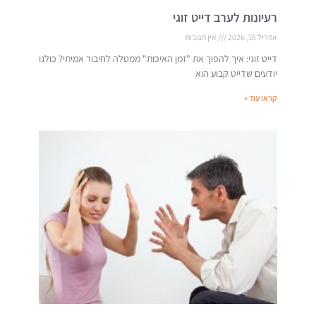
רעיונות לערב דייט זוגי
אפריל 18, 2026
אין תגובות
דייט זוגי: איך להפוך את "זמן האיכות" ממטלה לחיבור אמיתי? כולנו
יודעים שדייט קבוע הוא
קראו עוד »