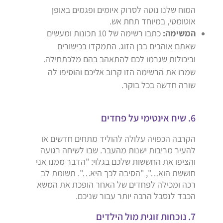
המוח שלנו נוטה לסרוק איומים ופגמים באופן
אוטומטי, במיוחד תחת אש.
המשימה:
כתבו רשימה של 10 תכונות ומעשים
שאתם אוהבים בבן הזוג. התמקדו בכישורים
וביכולות שגרמו לכם להתאהב בהם מלכתחילה.
שמרו את הרשימה הזו קרוב אליכם והוסיפו לה
שורה חדשה בכל בוקר.
6. שיח אינטימי על פחדים
הקרבה הכפויה עלולה להוליד מתחים חדשים או
להעיר מריבות ישנות מהעבר. שבו לשיחה רגועה
והציפו את החששות שלכם בגלוי: "הדבר ממנו אני
חוששת הוא…", "הסיבה לכך היא…". תשומת לב
רכה ומכילה לפחדים של האחר הופכת את המשא
הכבד לנסבל הרבה יותר עבור שניכם.
7. נוכחות זוגית מול הילדים