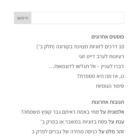
פוסטים אחרונים
10 דרכים לזוגיות מצוינת בקורונה (חלק ב')
רעיונות לערב דייט זוגי
דברו לעניין – אל תגלשו לדוגמאות…
נו, אז מה היא מספרת?
סיפור הגומיות
תגובות אחרונות
אלמונית
על
מתי באמת ראיתם גבר קופץ משמחה?
ענת
על
פסח בזוגיות במשבר או בפרק ב'
זהר מלט
על
כניסה מהירה של גברים לפרק ב