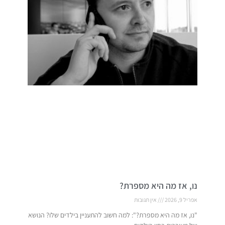
נו, אז מה היא מספרת?
אפריל 9, 2026
אין תגובות
"נו, אז מה היא מספרת?": למה חשוב להתעניין בילדים שלו? הנושא