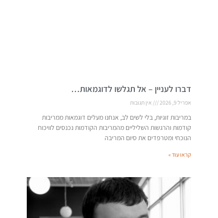
דברו לעניין – אל תגלשו לדוגמאות…
אפריל 9, 2026
אין תגובות
במריבות זוגיות, בלי לשים לב, אנחנו מעלים דוגמאות ממריבות
קודמות והרגשות השליליים מהמריבות הקודמות נכנסים לוויכוח
הנוכחי ומטרפדים את סיום המריבה
קראו עוד »