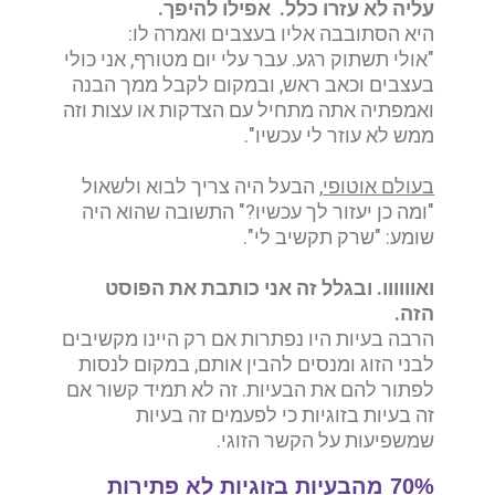
עליה לא עזרו כלל. אפילו להיפך.
היא הסתובבה אליו בעצבים ואמרה לו:
"אולי תשתוק רגע. עבר עלי יום מטורף, אני כולי
בעצבים וכאב ראש, ובמקום לקבל ממך הבנה
ואמפתיה אתה מתחיל עם הצדקות או עצות וזה
ממש לא עוזר לי עכשיו".
בעולם אוטופי
, הבעל היה צריך לבוא ולשאול
"ומה כן יעזור לך עכשיו?" התשובה שהוא היה
שומע: "שרק תקשיב לי".
ואוווווו. ובגלל זה אני כותבת את הפוסט
הזה.
הרבה בעיות היו נפתרות אם רק היינו מקשיבים
לבני הזוג ומנסים להבין אותם, במקום לנסות
לפתור להם את הבעיות. זה לא תמיד קשור אם
זה בעיות בזוגיות כי לפעמים זה בעיות
שמשפיעות על הקשר הזוגי.
70% מהבעיות בזוגיות לא פתירות