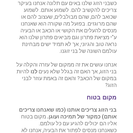
כשבני הזוג שלנו באים עם תלונה אנחנו בעיקר
צריכים להקשיב להם. לשמוע אותם.
לשמוע
שכואב להם, שהם מבולבלים, שעצוב להם או
שהם מרוגזים.
בפועל מה שקורה הוא שאנחנו
מנסים להעלים את הקושי או הכאב או הבעיה
ע"י מציאת פתרון וגם מביאים פתרון שלנו הוא
נראה טוב והגיוני, אך לא תמיד ישים מבחינת
עולמם השונה של בני זוגנו.
אנחנו עושים את זה ממקום של עזרה והקלה על
בני הזוג,
אך האם זה בגלל שלא נעים
לנו
להיות
במקום של הכאב?
והאם זה באמת עוזר לבני
הזוג?
מקום בטוח
בני הזוג צריכים אותנו (כמו שאנחנו צריכים
אותם) כמקור של תמיכה ועוגן.
מקום בטוח
אליו הם יכולים להגיע עם כל עולמם.
כשאנחנו מנסים לפתור את הבעיה, אנחנו לא