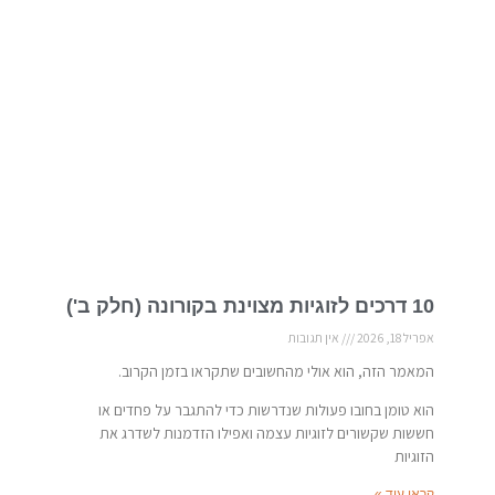
10 דרכים לזוגיות מצוינת בקורונה (חלק ב')
אפריל 18, 2026
אין תגובות
המאמר הזה, הוא אולי מהחשובים שתקראו בזמן הקרוב.
הוא טומן בחובו פעולות שנדרשות כדי להתגבר על פחדים או
חששות שקשורים לזוגיות עצמה ואפילו הזדמנות לשדרג את
הזוגיות
קראו עוד »