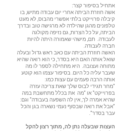
אתחיל בסיפור קצר:
אשה חוזרת הביתה אחרי יום עבודה מתיש, בו
קיבלה פרוייקט בלתי אפשרי מהבוס, לא מעט
טלפונים מהגן שהילדה לא מרגישה טוב ובדרך
הביתה, על כל הצרות, גם נזיפה מקולגה
לעבודה. תם, מישהי שאמורה היתה להיות
חברה לעבודה.
האשה חוזרת הביתה עם כאב ראש גדול ובעלה
שואל אותה האם היא בסדר, כי הוא רואה שהיא
מתוחה ועצובה. היא מתחילה לספר לו מה
שעבר עליה כל היום. בסיפור עצמו הוא קוטע
אותה הרבה פעמים עם עצות כמו:
"מחר תגידי לבוס שלך שאת צריכה עזרה
בפרוייקט" או "מה את בכלל מתחשבת במה
שהיא אמרה לך, אין לה השפעה בעבודה" וגם:
"אבל את רואה שבסוף נעמי נשארה בגן והכל
עבר בסדר".
העצות שבעלה נתן לה, מתוך רצון להקל