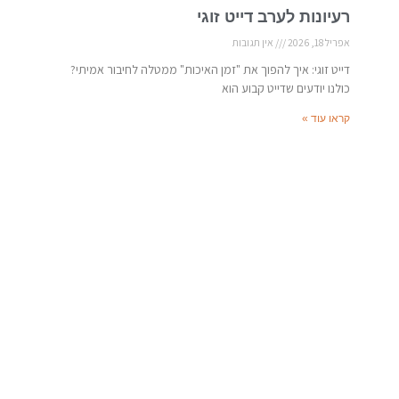
רעיונות לערב דייט זוגי
אפריל 18, 2026
אין תגובות
דייט זוגי: איך להפוך את "זמן האיכות" ממטלה לחיבור אמיתי?
כולנו יודעים שדייט קבוע הוא
קראו עוד »