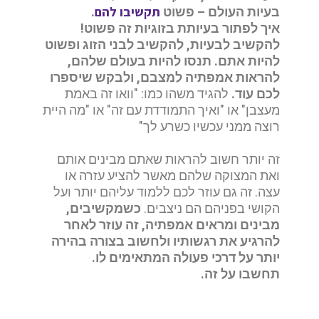
תקשיבו להם
בעיות העולם – פשוט
.
איך לפתור בעיותת בזוגיות זה פשוט!
להקשיב לבעיות, להקשיב לבני הזוג ופשוט
להיות אתם.
תנסו להיות בעולם שלהם,
להראות אמפתיה למצבם, ולבקש שיספרו
לכם עוד.
להגיד משהו כמו: "וואו זה באמת
מעצבן" או "ואיך התמודדת עם זה" או "מה היית
רוצה ממני עכשיו כשרע לך"
זה יותר חשוב להראות שאתם מבינים אותם
ואת המצוקה שלהם מאשר להציע עזרה או
עצה. זה גם עוזר לכם ללמוד עליהם יותר ועל
הקושי בפניהם הם ניצבים.
כשמקשיבים,
מבינים ומראים אמפתיה, זה עוזר לאחר
להרגיע את רגשותיו ולחשוב בצורה בהירה
יותר על דרכי פעולה המתאימים לו.
תחשבו על זה.