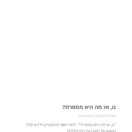
נו, אז מה היא מספרת?
אפריל 9, 2026
אין תגובות
"נו, אז מה היא מספרת?": למה חשוב להתעניין בילדים שלו?
הנושא של מעורבות בחיי הילדים