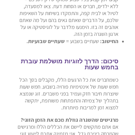
ללא ילדים, חברים או הסחות דעת. צאו למסעדה,
לטיול או לבית קפה, והתמקדו בשיחות על השאיפות
שלכם, על הדברים שאתם גאים בהם ועל מה שאתם
אוהבים זה בזו. הימנעו מלדבר על לוגיסטיקה או על
ארגון השגרה בזמן הזה.
החישוב:
שעתיים בשבוע =
שעתיים שבועיות.
סיכום: הדרך לזוגיות מושלמת עוברת
בחמש שעות
כשמחברים את כל הרגעים הללו, מקבלים בסך הכל
חמש שעות של אינטימיות פורויה בשבוע. חמש שעות
שיוצרות חיבור חזק ועמיד בפני משברים. זוג שנמצא
בתהליך של צמיחה והתפתחות משותפת, יתקשה
למצוא זמן למריבות מיותרות.
מרגישים שהשגרה גוזלת מכם את הזמן הזוגי?
אם אתם מתקשים ליישם את הכללים הללו ומרגישים
שהמרחק ביניכם גדל, אני מזמינה אתכם לייעוץ זוגי