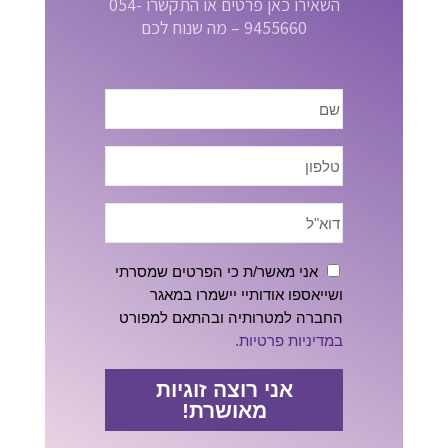
השאירו כאן פרטים או התקשרו 054-
9455660 – מה שנוח לכם
אני מאשר/ת כי הפרטים שמסרתי
ושייאספו אודותיי יישמרו במאגר
החברה למטרותיה ובהתאם למפורט
במדיניות פרטיות.
אני רוצה זוגיות
מאושרת!