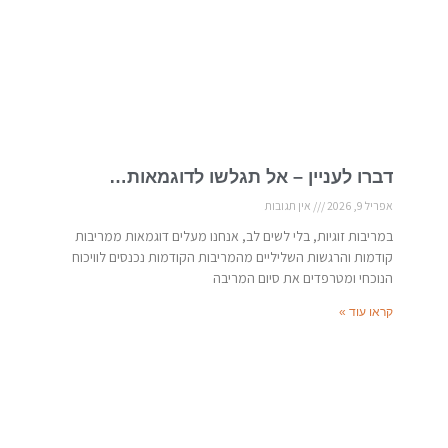
דברו לעניין – אל תגלשו לדוגמאות…
אפריל 9, 2026
אין תגובות
במריבות זוגיות, בלי לשים לב, אנחנו מעלים דוגמאות ממריבות
קודמות והרגשות השליליים מהמריבות הקודמות נכנסים לוויכוח
הנוכחי ומטרפדים את סיום המריבה
קראו עוד »