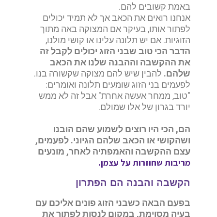
באמת קשובים להם.
אנחנו רואים את הכאב אך לא תמיד יכולים
לפתור אותו, בעיקר אם המצוקה באה מתוך
הזוגיות. אם יש תלונה עלינו או קושי מולנו,
הדבר הכי טוב שבני הזוג יכולים לקבל זה
את ההקשבה וההבנה שלנו את הכאב
שלהם.
להבין שיש להם מצוקה שקשורה בנו.
לפעמים בני הזוג שומעים תלונה ואומרים:
"טוב, ממחר אעשה אחרת" אבל זה לא ממש
יורד בגרון של אלו שמולם.
הם, הכי היו רוצים לשמוע שהם הובנו
ושהקושי או הכאב שלהם הגיוני.
לפעמים,
עצם ההקשבה והאמפתיה לאחר, מונעים
מריבות שחוזרות על עצמן.
הקשבה והבנה הם הפתרון
בפעם הבאה כשבני הזוג פונים אליכם עם
בעיה מסוימת, במקום לנסות לפתור את