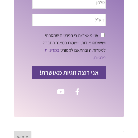
אני מאשר/ת כי הפרטים שמסרתי
ושייאספו אודותיי יישמרו במאגר החברה
למטרותיה ובהתאם למפורט
במדיניות
פרטיות.
אני רוצה זוגיות מאושרת!