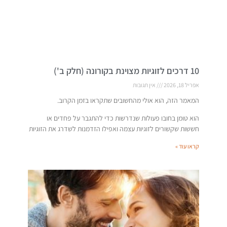
10 דרכים לזוגיות מצוינת בקורונה (חלק ב')
אפריל 18, 2026
אין תגובות
המאמר הזה, הוא אולי מהחשובים שתקראו בזמן הקרוב.
הוא טומן בחובו פעולות שנדרשות כדי להתגבר על פחדים או
חששות שקשורים לזוגיות עצמה ואפילו הזדמנות לשדרג את הזוגיות
קראו עוד »