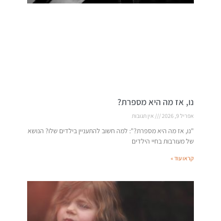
נו, אז מה היא מספרת?
אפריל 9, 2026
אין תגובות
"נו, אז מה היא מספרת?": למה חשוב להתעניין בילדים שלו? הנושא
של מעורבות בחיי הילדים
קראו עוד »