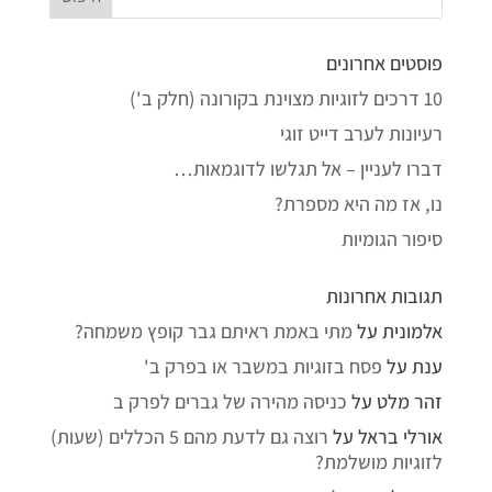
פוסטים אחרונים
10 דרכים לזוגיות מצוינת בקורונה (חלק ב')
רעיונות לערב דייט זוגי
דברו לעניין – אל תגלשו לדוגמאות…
נו, אז מה היא מספרת?
סיפור הגומיות
תגובות אחרונות
אלמונית
על
מתי באמת ראיתם גבר קופץ משמחה?
ענת
על
פסח בזוגיות במשבר או בפרק ב'
זהר מלט
על
כניסה מהירה של גברים לפרק ב
אורלי בראל
על
רוצה גם לדעת מהם 5 הכללים (שעות)
לזוגיות מושלמת?