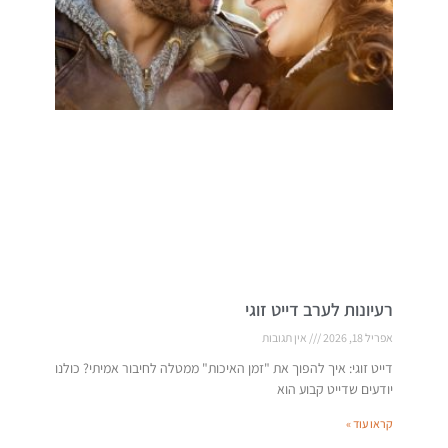
רעיונות לערב דייט זוגי
אפריל 18, 2026
אין תגובות
דייט זוגי: איך להפוך את "זמן האיכות" ממטלה לחיבור אמיתי? כולנו
יודעים שדייט קבוע הוא
קראו עוד »