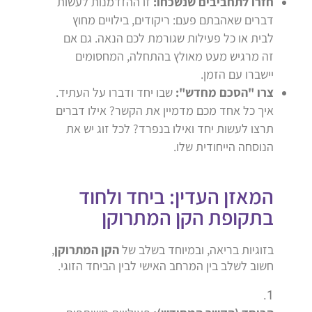
חזרו לתחביבים שנשכחו:
זו ההזדמנות לעשות
דברים שאהבתם פעם: ריקודים, בילויים מחוץ
לבית או כל פעילות שגורמת לכם הנאה. גם אם
זה מרגיש מעט מאולץ בהתחלה, המחסומים
יישברו עם הזמן.
צרו "הסכם מחדש":
שבו יחד ודברו על העתיד.
איך כל אחד מכם מדמיין את הקשר? אילו דברים
תרצו לעשות יחד ואילו בנפרד? לכל זוג יש את
הנוסחה הייחודית שלו.
המאזן העדין: ביחד ולחוד
בתקופת הקן המתרוקן
בזוגיות בריאה, ובמיוחד בשלב של
הקן המתרוקן
,
חשוב לשלב בין המרחב האישי לבין הביחד הזוגי.