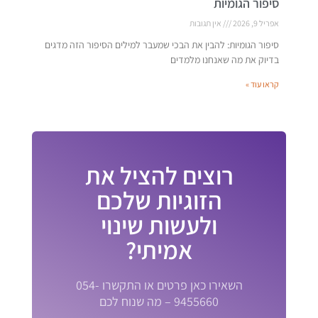
סיפור הגומיות
אפריל 9, 2026
אין תגובות
סיפור הגומיות: להבין את הבכי שמעבר למילים הסיפור הזה מדגים
בדיוק את מה שאנחנו מלמדים
קראו עוד »
רוצים להציל את
הזוגיות שלכם
ולעשות שינוי
אמיתי?
השאירו כאן פרטים או התקשרו 054-
9455660 – מה שנוח לכם