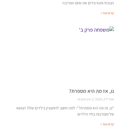
הנוכחי ומטרפדים את סיום המריבה
קראו עוד »
נו, אז מה היא מספרת?
אפריל 9, 2026
אין תגובות
"נו, אז מה היא מספרת?": למה חשוב להתעניין בילדים שלו? הנושא
של מעורבות בחיי הילדים
קראו עוד »