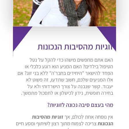
זוגיות מהסיבות הנכונות
האם אתם מחפשים מישהו כדי להקל על נטל
הטיפול בילדים? האם המניע הוא רוגע כלכלי או
הפחד להישאר "היחידים בחבר'ה" ללא בני זוג? אם
אלו המניעים שלכם, חשוב שתדעו, זה פשוט לא
יעבוד. קשר שנבנה על צורך הישרדותי ולא על
בחירה חופשית, נידון לכישלון או לתסכול מתמשך.
מהי בעצם סיבה נכונה לזוגיות?
אין נוסחה אחת לכולם, אך
זוגיות מהסיבות
הנכונות
צריכה לצמוח מתוך רצון לשיתוף ומסע חיים