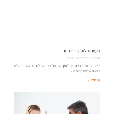
רעיונות לערב דייט זוגי
אפריל 18, 2026
אין תגובות
דייט זוגי: איך להפוך את "זמן האיכות" ממטלה לחיבור אמיתי? כולנו
יודעים שדייט קבוע הוא
קראו עוד »