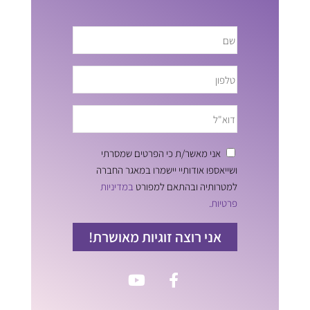
אני מאשר/ת כי הפרטים שמסרתי
ושייאספו אודותיי יישמרו במאגר החברה
למטרותיה ובהתאם למפורט
במדיניות
פרטיות.
אני רוצה זוגיות מאושרת!