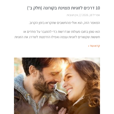
10 דרכים לזוגיות מצוינת בקורונה (חלק ב')
אפריל 18, 2026
אין תגובות
המאמר הזה, הוא אולי מהחשובים שתקראו בזמן הקרוב.
הוא טומן בחובו פעולות שנדרשות כדי להתגבר על פחדים או
חששות שקשורים לזוגיות עצמה ואפילו הזדמנות לשדרג את הזוגיות
קראו עוד »