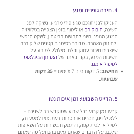
4. חיבה גופנית ומגע
העניקו לבני זוגכם מגע פיזי מרגיע: נשיקה לפני
השינה,
חיבוק חם
או ליטוף בזמן הצפייה בטלוויזיה.
המגע הגופני חיוני לתחושת הביטחון, לשקט הנפשי
ולחיזוק האהבה. מדובר בסימנים קטנים של קירבה
שיוצרים חיבור עמוק ובלתי מילולי. למידע על
חשיבות המגע, בקרו באתר של
הארגון הבינלאומי
לטיפול אימגו
.
החישוב:
5 דקות ביום X 7 ימים =
35 דקות
שבועיות.
5. הדייט השבועי: זמן איכות נטו
קבעו זמן קבוע בכל שבוע שמוקדש רק לשניכם –
ללא ילדים, חברים או הסחות דעת. צאו למסעדה,
לטיול או לבית קפה, והתמקדו בשיחות על השאיפות
שלכם, על הדברים שאתם גאים בהם ועל מה שאתם