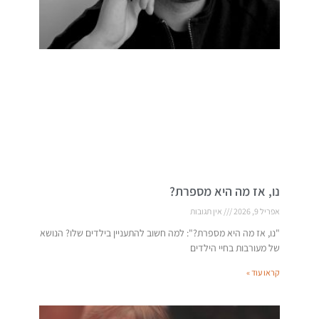
נו, אז מה היא מספרת?
אפריל 9, 2026
אין תגובות
"נו, אז מה היא מספרת?": למה חשוב להתעניין בילדים שלו? הנושא
של מעורבות בחיי הילדים
קראו עוד »