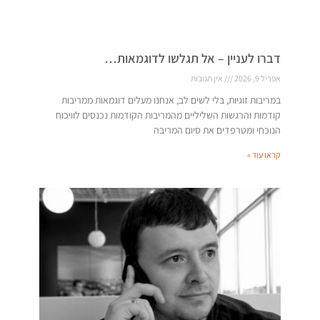
דברו לעניין – אל תגלשו לדוגמאות…
אפריל 9, 2026
אין תגובות
במריבות זוגיות, בלי לשים לב, אנחנו מעלים דוגמאות ממריבות
קודמות והרגשות השליליים מהמריבות הקודמות נכנסים לוויכוח
הנוכחי ומטרפדים את סיום המריבה
קראו עוד »