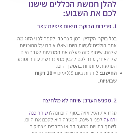
להלן חמשת הכללים שישנו
לכם את השבוע:
1. פרידות הבוקר: תיאום ציפיות קצר
בכל בוקר, הקדישו זמן קצר כדי לספר לבני הזוג מה
אתם הולכים לעשות היום ושאלו אותם על התוכניות
שלהם. שיתוף כזה מעלה את המודעות לסדר היום
של האחר, עוזר לכם להבין מתי נדרשת עזרה ומונע
הפתעות מיותרות בהמשך היום.
החישוב:
2 דקות ביום X 5 ימים =
10 דקות
שבועיות.
2. מפגש הערב: שיחה לא מלחיצה
סגרו את הטלוויזיה בסוף היום ונהלו
שיחה כנה
ורגועה
לפני השינה. המטרה היא לסכם את היום,
לשתף בחוויות מהעבודה או בדברים מצחיקים