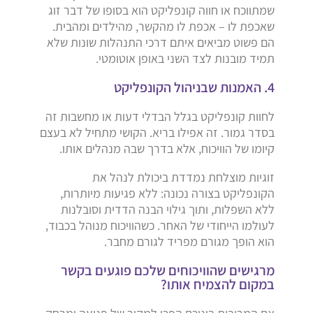
שמתווכח או חווה קונפליקט הוא בסופו של דבר זוג
שאכפת לו – אכפת לו מהקשר, מהילדים ומהבית.
הם פשוט מביאים איתם דרכי התנהלות שונות שלא
תמיד מובנות לצד השני באופן אוטומטי.
4. האמנות שבניהול הקונפליקט
לחוות קונפליקט בגלל הבדלי דעות או מחשבות זה
בסדר גמור. זה אפילו בריא. הקושי מתחיל לא בעצם
קיומו של הוויכוח, אלא בדרך שבה מנהלים אותו.
זוגיות מוצלחת נמדדת ביכולת לנהל את
הקונפליקט בצורה נכונה: ללא פגיעות מיותרות,
ללא השפלות, ותוך גילוי הבנה הדדית וסובלנות
לעולמו הייחודי של האחר. כשהוויכוח מנוהל בכבוד,
הוא הופך מגורם מפריד לגורם מחבר.
מרגישים שהוויכוחים שלכם פוגעים בקשר
במקום להצמיח אותו?