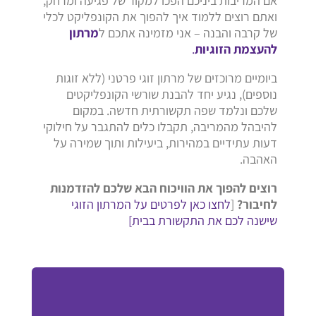
אם המריבות ביניכם הפכו למקור של פגיעה ומרחק,
ואתם רוצים ללמוד איך להפוך את הקונפליקט לכלי
של קרבה והבנה – אני מזמינה אתכם ל
מרתון
להעצמת הזוגיות
.
ביומיים מרוכזים של מרתון זוגי פרטני (ללא זוגות
נוספים), נגיע יחד להבנת שורשי הקונפליקטים
שלכם ונלמד שפה תקשורתית חדשה. במקום
להיבהל מהמריבה, תקבלו כלים להתגבר על חילוקי
דעות עתידיים במהירות, ביעילות ותוך שמירה על
האהבה.
רוצים להפוך את הוויכוח הבא שלכם להזדמנות
לחיבור?
[
לחצו כאן לפרטים על המרתון הזוגי
שישנה לכם את התקשורת בבית]