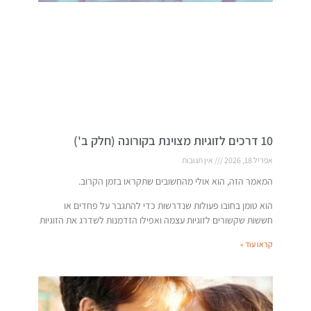
10 דרכים לזוגיות מצוינת בקורונה (חלק ב')
אפריל 18, 2026
אין תגובות
המאמר הזה, הוא אולי מהחשובים שתקראו בזמן הקרוב.
הוא טומן בחובו פעולות שנדרשות כדי להתגבר על פחדים או
חששות שקשורים לזוגיות עצמה ואפילו הזדמנות לשדרג את הזוגיות
קראו עוד »