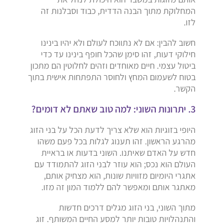
המחלוקת מתוך הבנה הדדית, כבוד וסבלנות זה
לזו.
חשוב להבין: אם לא נתווכח לעולם ולא יהיו בינינו
חילוקי דעות, זהו סימן שהכל חופף בינינו עד כדי
ביטול עצמי. חיים מאוחדים וזהים לחלוטין הם מתכון
בטוח לשעמום המחץ ולחוסר התפתחות אישית בתוך
הקשר.
3. יתרונות השוני: למה טוב שאתם לא דומים?
היופי בזוגיות הוא שלא צריך לדעת הכל על בני הזוג
מהרגע הראשון. זהו תענוג לגלות בכל פעם משהו
חדש על האדם שאיתנו. השוני בדעות או בראיית
העולם הוא נכס; הוא עוזר לבני הזוג להתמודד עם
אתגרי היומיום מזוויות שונות, הוא מצחיק אותם,
מאתגר אותם ומאפשר להם ללמוד המון זה מזו.
מתוך השוני, בני הזוג מגלים דרכים חדשות
והתנהלויות טובות יותר למסע החיים המשותף. זוג