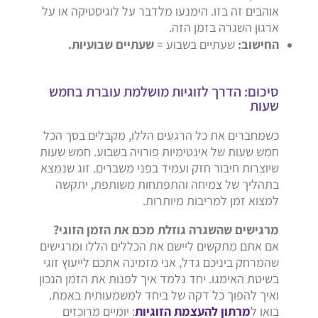
אוהבים זה בזו. הימנעו מלדבר על לוגיסטיקה או על
ארגון השגרה בזמן הזה.
החישוב:
שעתיים בשבוע =
שעתיים שבועיות.
סיכום: הדרך לזוגיות מושלמת עוברת בחמש
שעות
כשמחברים את כל הרגעים הללו, מקבלים בסך הכל
חמש שעות של אינטימיות פורויה בשבוע. חמש שעות
שיוצרות חיבור חזק ועמיד בפני משברים. זוג שנמצא
בתהליך של צמיחה והתפתחות משותפת, יתקשה
למצוא זמן למריבות מיותרות.
מרגישים שהשגרה גוזלת מכם את הזמן הזוגי?
אם אתם מתקשים ליישם את הכללים הללו ומרגישים
שהמרחק ביניכם גדל, אני מזמינה אתכם לייעוץ זוגי
בשיטת האימגו. יחד נלמד איך לפנות את הזמן הנכון
ואיך להפוך כל דקה של ביחד למשמעותית באמת.
בואו ל
מרתון להעצמת הזוגיות
: יומיים מרוכזים