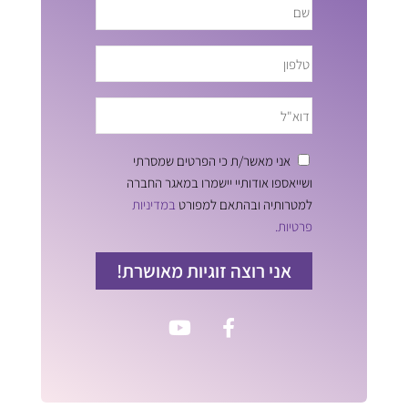
אני מאשר/ת כי הפרטים שמסרתי
ושייאספו אודותיי יישמרו במאגר החברה
למטרותיה ובהתאם למפורט
במדיניות
פרטיות.
אני רוצה זוגיות מאושרת!